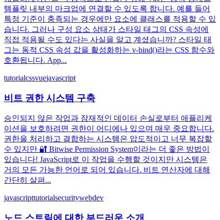
템플릿 내부의 마크업에 연결할 수 있도록 합니다. 예를 들어
특정 기준이 충족되는 경우에만 요소에 클래스를 적용할 수 있
습니다. 그러나 구성 요소 상태가 스타일 태그의 CSS 속성에
직접 적용될 수도 있다는 사실을 알고 계셨습니까? 스타일 태
그는 동적 CSS 속성 값을 활성화하는 v-bind()라는 CSS 함수와
호환됩니다. App...
tutorial
css
vue
javascript
비트 권한 시스템 구축
승인되지 않은 작업과 잠재적인 데이터 손실로부터 애플리케
이션을 보호하려면 권한이 어디에나 있으며 매우 중요합니다.
권한을 처리하고 결합하는 시스템은 압도적이고 너무 복잡할
수 있지만 🔐 Bitwise Permission System이라는 더 좋은 방법이
있습니다! JavaScript로 이 작업을 수행할 것이지만 시스템은
거의 모든 가능한 언어로 되어 있습니다. 비트 연산자에 대해
간단히 살펴...
javascript
tutorial
security
webdev
노드 스트림에 대한 부드러운 소개