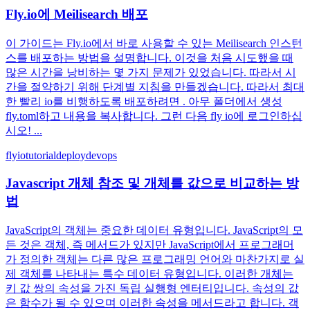
Fly.io에 Meilisearch 배포
이 가이드는 Fly.io에서 바로 사용할 수 있는 Meilisearch 인스턴
스를 배포하는 방법을 설명합니다. 이것을 처음 시도했을 때
많은 시간을 낭비하는 몇 가지 문제가 있었습니다. 따라서 시
간을 절약하기 위해 단계별 지침을 만들겠습니다. 따라서 최대
한 빨리 io를 비행하도록 배포하려면 . 아무 폴더에서 생성
fly.toml하고 내용을 복사합니다. 그런 다음 fly io에 로그인하십
시오! ...
flyio
tutorial
deploy
devops
Javascript 개체 참조 및 개체를 값으로 비교하는 방
법
JavaScript의 객체는 중요한 데이터 유형입니다. JavaScript의 모
든 것은 객체, 즉 메서드가 있지만 JavaScript에서 프로그래머
가 정의한 객체는 다른 많은 프로그래밍 언어와 마찬가지로 실
제 객체를 나타내는 특수 데이터 유형입니다. 이러한 개체는
키 값 쌍의 속성을 가진 독립 실행형 엔터티입니다. 속성의 값
은 함수가 될 수 있으며 이러한 속성을 메서드라고 합니다. 객