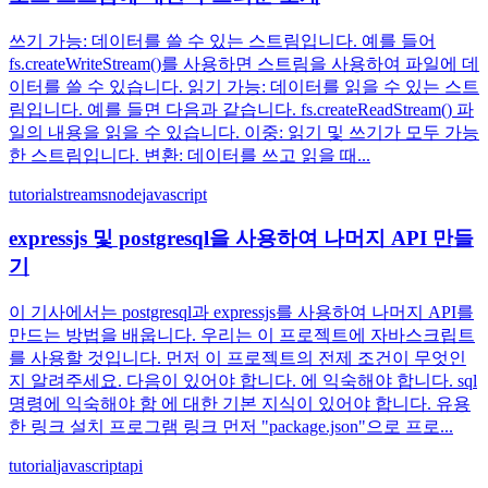
쓰기 가능: 데이터를 쓸 수 있는 스트림입니다. 예를 들어
fs.createWriteStream()를 사용하면 스트림을 사용하여 파일에 데
이터를 쓸 수 있습니다. 읽기 가능: 데이터를 읽을 수 있는 스트
림입니다. 예를 들면 다음과 같습니다. fs.createReadStream() 파
일의 내용을 읽을 수 있습니다. 이중: 읽기 및 쓰기가 모두 가능
한 스트림입니다. 변환: 데이터를 쓰고 읽을 때...
tutorial
streams
node
javascript
expressjs 및 postgresql을 사용하여 나머지 API 만들
기
이 기사에서는 postgresql과 expressjs를 사용하여 나머지 API를
만드는 방법을 배웁니다. 우리는 이 프로젝트에 자바스크립트
를 사용할 것입니다. 먼저 이 프로젝트의 전제 조건이 무엇인
지 알려주세요. 다음이 있어야 합니다. 에 익숙해야 합니다. sql
명령에 익숙해야 함 에 대한 기본 지식이 있어야 합니다. 유용
한 링크 설치 프로그램 링크 먼저 "package.json"으로 프로...
tutorial
javascript
api