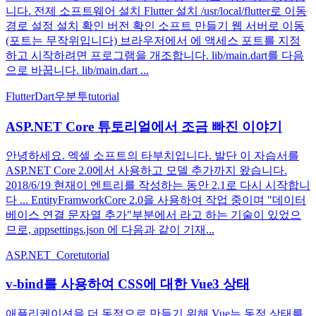
니다. 전제 소프트웨어 설치 Flutter 설치 /usr/local/flutter로 이동
경로 설정 설치 확인 버전 확인 소프트 만들기 웹 서버로 이동
(포트는 무작위입니다) 브라우저에서 에 액세스 포트를 지정
하고 시작하려면 프로그램을 개조합니다. lib/main.dart를 다음
으로 바꿉니다. lib/main.dart ...
Flutter
Dart
우분투
tutorial
ASP.NET Core 튜토리얼에서 조금 빠진 이야기
안녕하세요. 엑셀 소프트의 타부치입니다. 발단 이 자습서를
ASP.NET Core 2.0에서 사용하고 모델 추가까지 왔습니다.
2018/6/19 현재이 엔트리를 작성하는 동안 2.1로 다시 시작합니
다 ... EntityFramworkCore 2.0을 사용하여 작업 중이며 "데이터
베이스 연결 문자열 추가"부분에서 라고 하는 기술이 있었으
므로, appsettings.json 에 다음과 같이 기재...
ASP.NET_Core
tutorial
v-bind를 사용하여 CSS에 대한 Vue3 상태
애플리케이션을 더 동적으로 만들기 위해 Vue는 동적 상태를