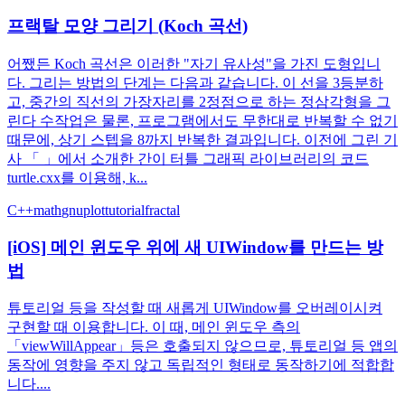
프랙탈 모양 그리기 (Koch 곡선)
어쨌든 Koch 곡선은 이러한 "자기 유사성"을 가진 도형입니
다. 그리는 방법의 단계는 다음과 같습니다. 이 선을 3등분하
고, 중간의 직선의 가장자리를 2정점으로 하는 정삼각형을 그
린다 수작업은 물론, 프로그램에서도 무한대로 반복할 수 없기
때문에, 상기 스텝을 8까지 반복한 결과입니다. 이전에 그린 기
사 「 」에서 소개한 간이 터틀 그래픽 라이브러리의 코드
turtle.cxx를 이용해, k...
C++
math
gnuplot
tutorial
fractal
[iOS] 메인 윈도우 위에 새 UIWindow를 만드는 방
법
튜토리얼 등을 작성할 때 새롭게 UIWindow를 오버레이시켜
구현할 때 이용합니다. 이 때, 메인 윈도우 측의
「viewWillAppear」등은 호출되지 않으므로, 튜토리얼 등 앱의
동작에 영향을 주지 않고 독립적인 형태로 동작하기에 적합합
니다....