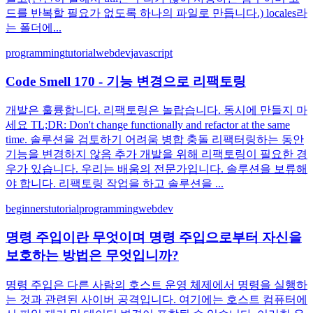
드를 반복할 필요가 없도록 하나의 파일로 만듭니다.) locales라
는 폴더에...
programming
tutorial
webdev
javascript
Code Smell 170 - 기능 변경으로 리팩토링
개발은 훌륭합니다. 리팩토링은 놀랍습니다. 동시에 만들지 마
세요 TL;DR: Don't change functionally and refactor at the same
time. 솔루션을 검토하기 어려움 병합 충돌 리팩터링하는 동안
기능을 변경하지 않음 추가 개발을 위해 리팩토링이 필요한 경
우가 있습니다. 우리는 배움의 전문가입니다. 솔루션을 보류해
야 합니다. 리팩토링 작업을 하고 솔루션을 ...
beginners
tutorial
programming
webdev
명령 주입이란 무엇이며 명령 주입으로부터 자신을
보호하는 방법은 무엇입니까?
명령 주입은 다른 사람의 호스트 운영 체제에서 명령을 실행하
는 것과 관련된 사이버 공격입니다. 여기에는 호스트 컴퓨터에