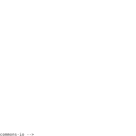
ommons-io -->
