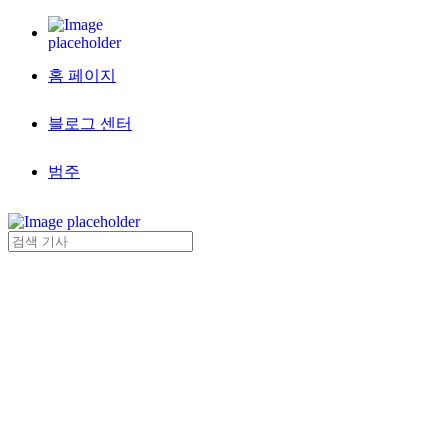
홈 페이지
블로그 센터
범주