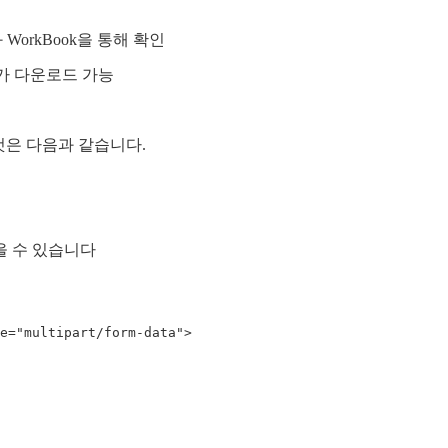
와 WorkBook을 통해 확인
돌아가 다운로드 가능
것은 다음과 같습니다.
얻을 수 있습니다
="multipart/form-data">
