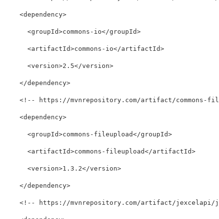
    <dependency>

      <groupId>commons-io</groupId>

      <artifactId>commons-io</artifactId>

      <version>2.5</version>

    </dependency>

    <!-- https://mvnrepository.com/artifact/commons-file
    <dependency>

      <groupId>commons-fileupload</groupId>

      <artifactId>commons-fileupload</artifactId>

      <version>1.3.2</version>

    </dependency>

    <!-- https://mvnrepository.com/artifact/jexcelapi/jx