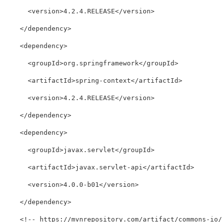
      <version>4.2.4.RELEASE</version>

    </dependency>

    <dependency>

      <groupId>org.springframework</groupId>

      <artifactId>spring-context</artifactId>

      <version>4.2.4.RELEASE</version>

    </dependency>

    <dependency>

      <groupId>javax.servlet</groupId>

      <artifactId>javax.servlet-api</artifactId>

      <version>4.0.0-b01</version>

    </dependency>

    <!-- https://mvnrepository.com/artifact/commons-io/c