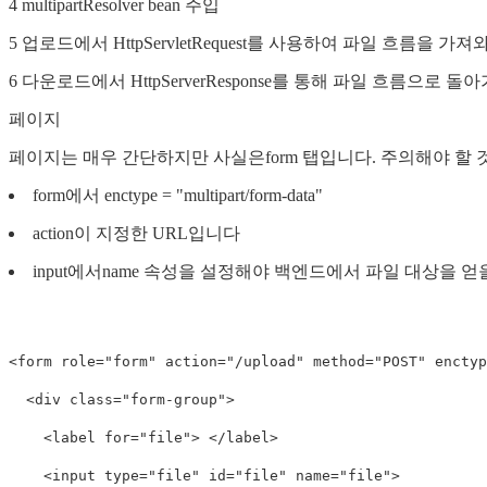
4 multipartResolver bean 주입
5 업로드에서 HttpServletRequest를 사용하여 파일 흐름을 가져
6 다운로드에서 HttpServerResponse를 통해 파일 흐름으로 
페이지
페이지는 매우 간단하지만 사실은form 탭입니다. 주의해야 할 
form에서 enctype = "multipart/form-data"
action이 지정한 URL입니다
input에서name 속성을 설정해야 백엔드에서 파일 대상을 
<form role="form" action="/upload" method="POST" enctype
  <div class="form-group">

    <label for="file"> </label>

    <input type="file" id="file" name="file">
