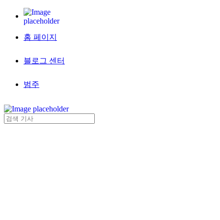
홈 페이지
블로그 센터
범주