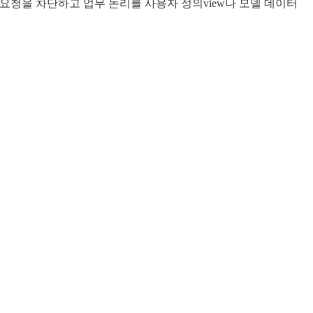
통해 요청을 차단하고 업무 논리를 사용자 정의view나 모델 데이터