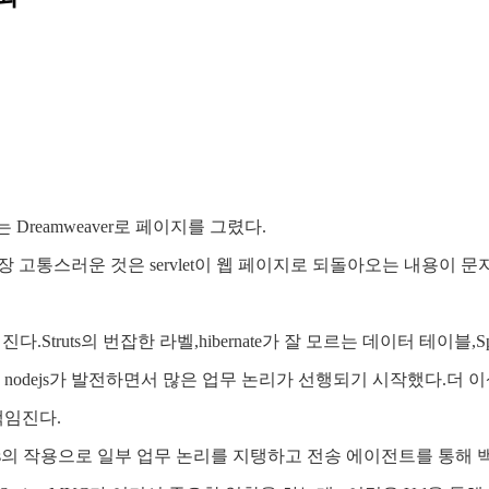
 Dreamweaver로 페이지를 그렸다.
가장 고통스러운 것은 servlet이 웹 페이지로 되돌아오는 내용이 
ruts의 번잡한 라벨,hibernate가 잘 모르는 데이터 테이블,Spr
ejs가 발전하면서 많은 업무 논리가 선행되기 시작했다.더 이상 당
책임진다.
dejs의 작용으로 일부 업무 논리를 지탱하고 전송 에이전트를 통해