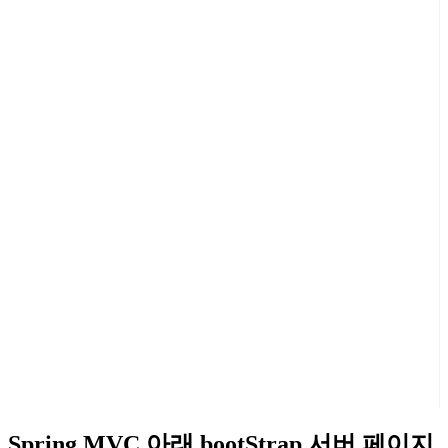
Spring MVC 아래 bootStrap 서버 페이지