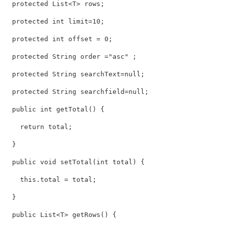
  protected List<T> rows; 

  protected int limit=10; 

  protected int offset = 0; 

  protected String order ="asc" ; 

  protected String searchText=null; 

  protected String searchfield=null; 

  public int getTotal() { 

    return total; 

  } 

  public void setTotal(int total) { 

    this.total = total; 

  } 

  public List<T> getRows() { 
