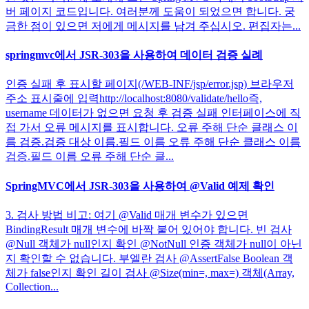
버 페이지 코드입니다. 여러분께 도움이 되었으면 합니다. 궁
금한 점이 있으면 저에게 메시지를 남겨 주십시오. 편집자는...
springmvc에서 JSR-303을 사용하여 데이터 검증 실례
인증 실패 후 표시할 페이지(/WEB-INF/jsp/error.jsp) 브라우저
주소 표시줄에 입력http://localhost:8080/validate/hello즉,
username 데이터가 없으면 요청 후 검증 실패 인터페이스에 직
접 가서 오류 메시지를 표시합니다. 오류 주해 단순 클래스 이
름 검증.검증 대상 이름.필드 이름 오류 주해 단순 클래스 이름
검증.필드 이름 오류 주해 단순 클...
SpringMVC에서 JSR-303을 사용하여 @Valid 예제 확인
3. 검사 방법 비고: 여기 @Valid 매개 변수가 있으면
BindingResult 매개 변수에 바짝 붙어 있어야 합니다. 빈 검사
@Null 객체가 null인지 확인 @NotNull 인증 객체가 null이 아닌
지 확인할 수 없습니다. 부엘란 검사 @AssertFalse Boolean 객
체가 false인지 확인 길이 검사 @Size(min=, max=) 객체(Array,
Collection...