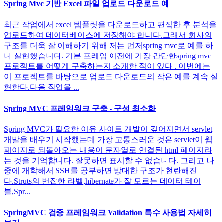
Spring Mvc 기반 Excel 파일 업로드 다운로드 예
최근 작업에서 excel 템플릿을 다운로드하고 편집한 후 분석을
업로드하여 데이터베이스에 저장해야 합니다.그래서 회사의
구조를 더욱 잘 이해하기 위해 저는 먼저spring mvc로 예를 하
나 실현했습니다. 기본 프레임 이전에 가장 간단한spring mvc
프로젝트를 어떻게 구축하는지 소개한 적이 있다 . 이번에는
이 프로젝트를 바탕으로 업로드 다운로드의 작은 예를 계속 실
현한다.다음 작업을 ...
Spring MVC 프레임워크 구축 - 구성 최소화
Spring MVC가 필요한 이유 사이트 개발이 깊어지면서 servlet
개발을 배우기 시작했는데 가장 고통스러운 것은 servlet이 웹
페이지로 되돌아오는 내용이 문자열로 연결된 html 페이지라
는 것을 기억합니다. 잘못하면 표시할 수 없습니다. 그리고 나
중에 개학해서 SSH를 공부하면 방대한 구조가 현란해진
다.Struts의 번잡한 라벨,hibernate가 잘 모르는 데이터 테이
블,Spr...
SpringMVC 검증 프레임워크 Validation 특수 사용법 자세히