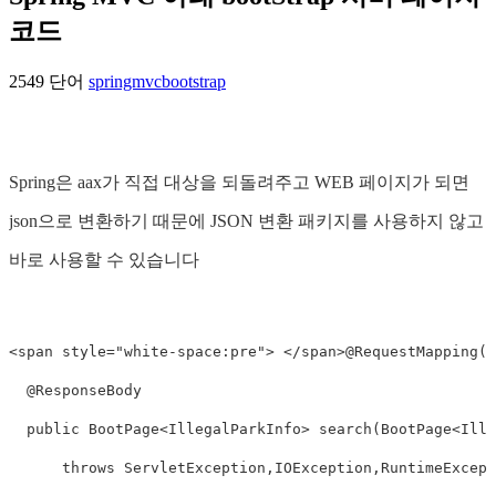
코드
2549 단어
springmvc
bootstrap
Spring은 aax가 직접 대상을 되돌려주고 WEB 페이지가 되면
json으로 변환하기 때문에 JSON 변환 패키지를 사용하지 않고
바로 사용할 수 있습니다
<span style="white-space:pre"> </span>@RequestMapping(va
  @ResponseBody 

  public BootPage<IllegalParkInfo> search(BootPage<Ille
      throws ServletException,IOException,RuntimeExcepti