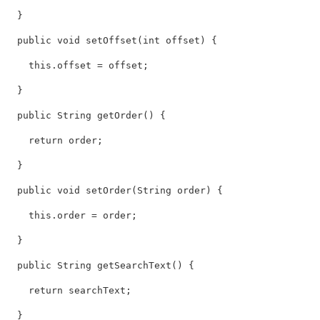
  } 

  public void setOffset(int offset) { 

    this.offset = offset; 

  } 

  public String getOrder() { 

    return order; 

  } 

  public void setOrder(String order) { 

    this.order = order; 

  } 

  public String getSearchText() { 

    return searchText; 

  } 
