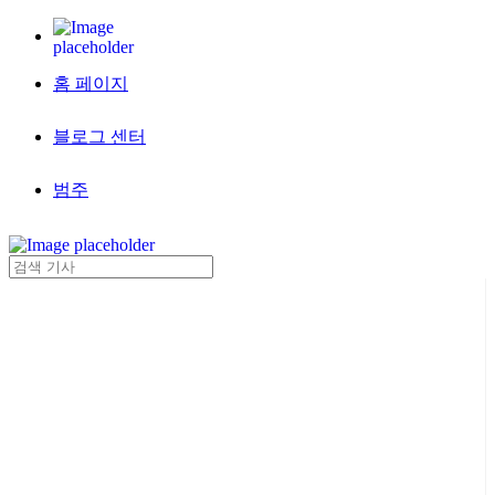
홈 페이지
블로그 센터
범주