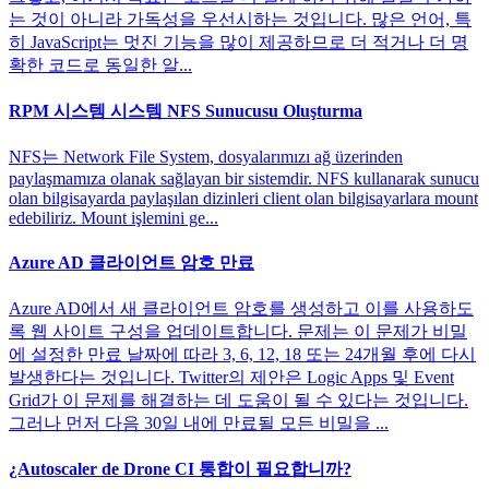
는 것이 아니라 가독성을 우선시하는 것입니다. 많은 언어, 특
히 JavaScript는 멋진 기능을 많이 제공하므로 더 적거나 더 명
확한 코드로 동일한 알...
RPM 시스템 시스템 NFS Sunucusu Oluşturma
NFS는 Network File System, dosyalarımızı ağ üzerinden
paylaşmamıza olanak sağlayan bir sistemdir. NFS kullanarak sunucu
olan bilgisayarda paylaşılan dizinleri client olan bilgisayarlara mount
edebiliriz. Mount işlemini ge...
Azure AD 클라이언트 암호 만료
Azure AD에서 새 클라이언트 암호를 생성하고 이를 사용하도
록 웹 사이트 구성을 업데이트합니다. 문제는 이 문제가 비밀
에 설정한 만료 날짜에 따라 3, 6, 12, 18 또는 24개월 후에 다시
발생한다는 것입니다. Twitter의 제안은 Logic Apps 및 Event
Grid가 이 문제를 해결하는 데 도움이 될 수 있다는 것입니다.
그러나 먼저 다음 30일 내에 만료될 모든 비밀을 ...
¿Autoscaler de Drone CI 통합이 필요합니까?