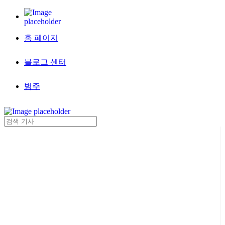
홈 페이지
블로그 센터
범주