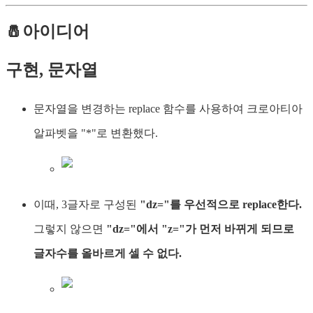
🧂아이디어
구현, 문자열
문자열을 변경하는 replace 함수를 사용하여 크로아티아
알파벳을 "*"로 변환했다.
이때, 3글자로 구성된
"dz="를 우선적으로 replace한다.
그렇지 않으면
"dz="에서 "z="가 먼저 바뀌게 되므로
글자수를 올바르게 셀 수 없다.