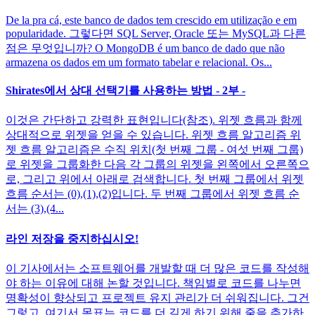
De la pra cá, este banco de dados tem crescido em utilização e em
popularidade. 그렇다면 SQL Server, Oracle 또는 MySQL과 다른
점은 무엇입니까? O MongoDB é um banco de dado que não
armazena os dados em um formato tabelar e relacional. Os...
Shirates에서 상대 선택기를 사용하는 방법 - 2부 -
이것은 간단하고 강력한 표현입니다(참조). 위젯 흐름과 함께
상대적으로 위젯을 얻을 수 있습니다. 위젯 흐름 알고리즘 위
젯 흐름 알고리즘은 수직 위치(첫 번째 그룹 - 여섯 번째 그룹)
로 위젯을 그룹화한 다음 각 그룹의 위젯을 왼쪽에서 오른쪽으
로, 그리고 위에서 아래로 검색합니다. 첫 번째 그룹에서 위젯
흐름 순서는 (0),(1),(2)입니다. 두 번째 그룹에서 위젯 흐름 순
서는 (3),(4...
라인 저장을 중지하십시오!
이 기사에서는 소프트웨어를 개발할 때 더 많은 코드를 작성해
야 하는 이유에 대해 논할 것입니다. 책임별로 코드를 나누면
명확성이 향상되고 프로젝트 유지 관리가 더 쉬워집니다. 그건
그렇고, 여기서 목표는 코드를 더 길게 하기 위해 줄을 추가하