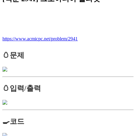
https://www.acmicpc.net/problem/2941
🥚문제
🥚입력/출력
🍳코드