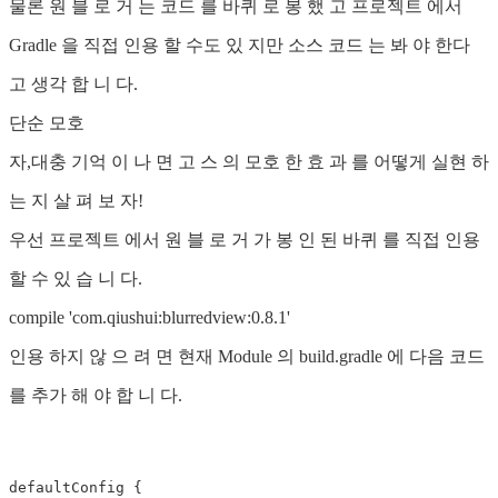
물론 원 블 로 거 는 코드 를 바퀴 로 봉 했 고 프로젝트 에서
Gradle 을 직접 인용 할 수도 있 지만 소스 코드 는 봐 야 한다
고 생각 합 니 다.
단순 모호
자,대충 기억 이 나 면 고 스 의 모호 한 효 과 를 어떻게 실현 하
는 지 살 펴 보 자!
우선 프로젝트 에서 원 블 로 거 가 봉 인 된 바퀴 를 직접 인용
할 수 있 습 니 다.
compile 'com.qiushui:blurredview:0.8.1'
인용 하지 않 으 려 면 현재 Module 의 build.gradle 에 다음 코드
를 추가 해 야 합 니 다.
defaultConfig {
