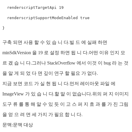
  renderscriptTargetApi 19

  renderscriptSupportModeEnabled true

구축 되면 사용 할 수 있 습 니 다.빌 드 에 실패 하면
minSdkVersion 을 19 로 설정 하면 됩 니 다.어떤 이유 인지 모
르 겠 습 니 다.그러나 StackOverflow 에서 이것 이 bug 라 는 것
을 알 게 되 었 다 면 깊이 연구 할 필요 가 없다.
지금 보면 코드 가 실 현 됩 니 다.먼저 레이아웃 파일 에
ImageView 가 있 습 니 다.할 말 이 없습니다.위의 퍼 지 이미지
도구 류 를 통 해 알 수 있 듯 이 고 스 퍼 지 효 과 를 가 진 그림
을 얻 으 려 면 세 가지 가 필요 합 니 다.
문맥:문맥 대상