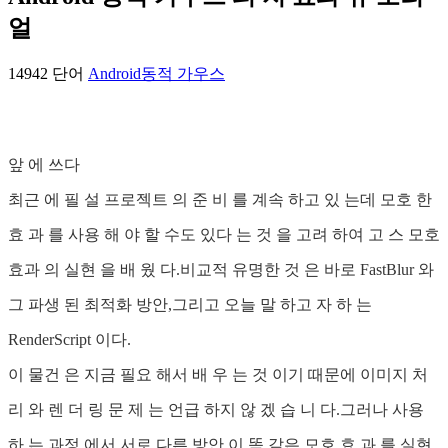
얼
14942 단어
Android
동적 가우스
앞 에 쓰다
최근 에 필 설 프로젝트 의 준 비 를 계속 하고 있 는데 모호 한
효 과 를 사용 해 야 할 수도 있다 는 것 을 고려 하여 고 스 모호
효과 의 실현 을 배 웠 다.비교적 유명한 것 은 바로 FastBlur 와
그 파생 된 최적화 방안,그리고 오늘 말 하고 자 하 는
RenderScript 이다.
이 물건 은 지금 필요 해서 배 우 는 것 이기 때문에 이미지 처
리 와 렌 더 링 문 제 는 언급 하지 않 겠 습 니 다.그러나 사용
하 는 과정 에서 서로 다른 방안 이 똑 같은 모호 효 과 를 실현