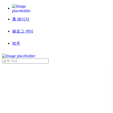
홈 페이지
블로그 센터
범주