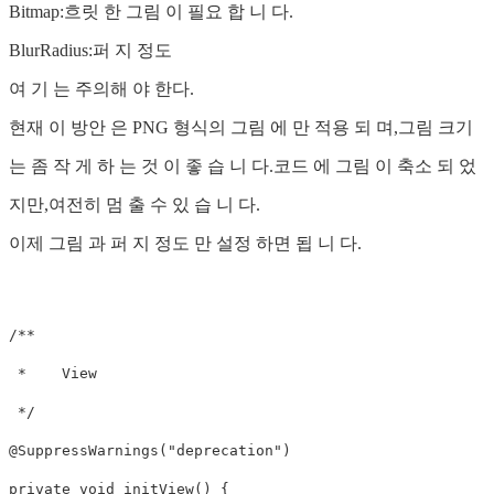
Bitmap:흐릿 한 그림 이 필요 합 니 다.
BlurRadius:퍼 지 정도
여 기 는 주의해 야 한다.
현재 이 방안 은 PNG 형식의 그림 에 만 적용 되 며,그림 크기
는 좀 작 게 하 는 것 이 좋 습 니 다.코드 에 그림 이 축소 되 었
지만,여전히 멈 출 수 있 습 니 다.
이제 그림 과 퍼 지 정도 만 설정 하면 됩 니 다.
/**

 *    View

 */

@SuppressWarnings("deprecation")

private void initView() {
