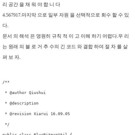
리 공간 을 채 워 야 합 니 다
4.567917.마지막 으로 일부 자원 을 선택적으로 회수 할 수 있
다.
문서 의 해석 은 영원히 규칙 적 이 고 이해 하기 어렵다.우 리
는 원래 의 블 로 거 추 수의 긴 코드 와 결합 하여 절 차 를 살
펴 보 자.
/**

 * @author Qiushui

 * @description        

 * @revision Xiarui 16.09.05

 */

public class BlurBitmapUtil {
