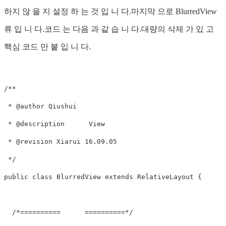
하지 않 을 지 설정 하 는 것 입 니 다.마지막 으로 BlurredView
류 입 니 다.코드 는 다음 과 같 습 니 다.대량의 삭제 가 있 고
핵심 코드 만 붙 입 니 다.
/**

 * @author Qiushui

 * @description      View 

 * @revision Xiarui 16.09.05

 */

public class BlurredView extends RelativeLayout {

  /*==========      ==========*/
