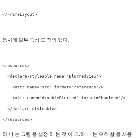
</FrameLayout>

동시에 일부 속성 도 정의 했다.
<resources>

  <declare-styleable name="BlurredView">

    <attr name="src" format="reference"/>

    <attr name="disableBlurred" format="boolean"/>

  </declare-styleable>

하 나 는 그림 을 설정 하 는 것 이 고,하 나 는 모호 함 을 사용