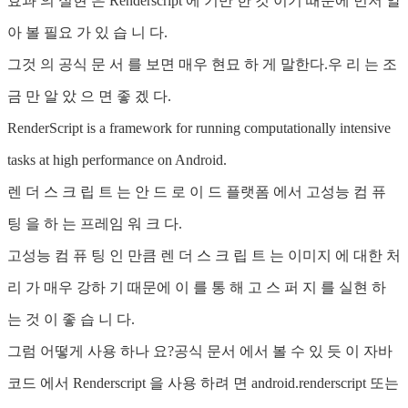
효과 의 실현 은 Renderscript 에 기반 한 것 이기 때문에 먼저 알
아 볼 필요 가 있 습 니 다.
그것 의 공식 문 서 를 보면 매우 현묘 하 게 말한다.우 리 는 조
금 만 알 았 으 면 좋 겠 다.
RenderScript is a framework for running computationally intensive
tasks at high performance on Android.
렌 더 스 크 립 트 는 안 드 로 이 드 플랫폼 에서 고성능 컴 퓨
팅 을 하 는 프레임 워 크 다.
고성능 컴 퓨 팅 인 만큼 렌 더 스 크 립 트 는 이미지 에 대한 처
리 가 매우 강하 기 때문에 이 를 통 해 고 스 퍼 지 를 실현 하
는 것 이 좋 습 니 다.
그럼 어떻게 사용 하나 요?공식 문서 에서 볼 수 있 듯 이 자바
코드 에서 Renderscript 을 사용 하려 면 android.renderscript 또는