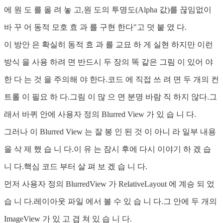
에 원 도 를 올 려 놓 고,원 도의 투명도(Alpha 값)를 끊임없이
바 꾸 어 동적 모호 효 과 를 구현 한다"고 덧 붙 였 다.
이 방안 은 확실히 동적 효 과 를 교묘 하 게 실현 하지만 이런
방식 을 사용 하려 면 반드시 두 장의 똑 같은 그림 이 있어 야
한 다 는 것 을 주의해 야 한다.코드 에 직접 쓰 려 면 두 개의 컨
트롤 이 필요 하 다.그림 이 많 으 면 분명 바람 직 하지 않다.그
래서 바퀴 안에 사용자 정의 Blurred View 가 있 습 니 다.
그러나 이 Blurred View 는 잘 봉 인 된 것 이 아니 라 일부 내용
을 삭 제 했 습 니 다.이 유 는 잠시 후에 다시 이야기 하 겠 습
니 다.핵심 코드 부터 살 펴 보 겠 습 니 다.
먼저 사용자 정의 BlurredView 가 RelativeLayout 에 계승 되 었
습 니 다.레이아웃 파일 에서 볼 수 있 습 니 다.그 안에 두 개의
ImageView 가 있 고 겹 쳐 있 습 니 다.