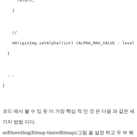
      return;

    }

    //     

    mOriginImg.setAlpha((int) (ALPHA_MAX_VALUE - level *
  }

  ...

}

코드 에서 볼 수 있 듯 이 가장 핵심 적 인 것 은 다음 과 같은 세
가지 방법 이다.
setBlurredImg(Bitmap blurredBitmap):그림 을 설정 하고 두 부 복