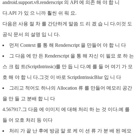
android.support.v8.renderscript 의 API 에 의존 해 야 합 니
다.API 가 있 으 니까 훨씬 쉬 워 요.
다음은 사용 절 차 를 간단하게 말씀 드 리 겠 습 니 다.이것 도
공식 문서 의 설명 입 니 다.
먼저 Context 를 통 해 Renderscript 을 만들어 야 합 니 다
그 다음 에 만 든 Renderscript 을 통 해 자신 이 필요 로 하 는
스 크 립 트(ScriptIntrinsic)를 만 듭 니 다.예 를 들 어 여기 가 모
호 해 야 합 니 다.그것 이 바로 ScriptIntrinsicBlur 입 니 다
그리고 적어도 하나의 Allocation 류 를 만들어 메모리 공간
을 만 들 고 분배 합 니 다
4.567917.그 다음 에 이미지 에 대해 처리 하 는 것 이다.예 를
들 어 모호 처리 등 이다
처리 가 끝 난 후에 방금 알 로 케 이 션 류 가 분 배 된 메모