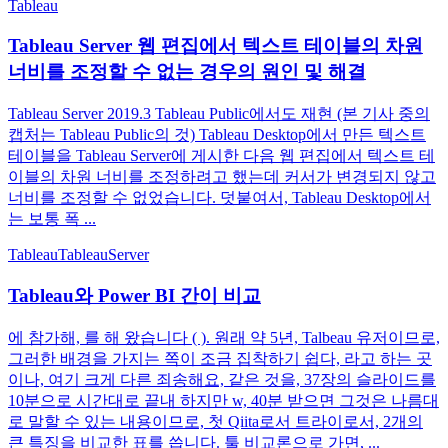
Tableau
Tableau Server 웹 편집에서 텍스트 테이블의 차원
너비를 조정할 수 없는 경우의 원인 및 해결
Tableau Server 2019.3 Tableau Public에서도 재현 (본 기사 중의
캡처는 Tableau Public의 것) Tableau Desktop에서 만든 텍스트
테이블을 Tableau Server에 게시한 다음 웹 편집에서 텍스트 테
이블의 차원 너비를 조정하려고 했는데 커서가 변경되지 않고
너비를 조정할 수 없었습니다. 덧붙여서, Tableau Desktop에서
는 보통 폭 ...
Tableau
TableauServer
Tableau와 Power BI 간이 비교
에 참가해, 를 해 왔습니다 ( ). 원래 약 5년, Talbeau 유저이므로,
그러한 배경을 가지는 쪽이 조금 집착하기 쉽다, 라고 하는 곳
이나, 여기 크게 다른 죄송해요, 같은 것을, 37장의 슬라이드를
10분으로 시간대로 끝내 하지만 w, 40분 받으면 그것은 나름대
로 말할 수 있는 내용이므로, 첫 Qiita로서 트라이로서, 2개의
큰 특징을 비교한 표를 씁니다. 툴 비교론으로 가면, ...