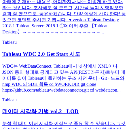
아래에 기재하는 내용은, 어디까지나 나는 이렇게 하고 있다.
라는 것입니다. 조사해도 잘 모르고, 시간을 들여 시행착오한
결과 잘 했으므로, 공유하겠습니다. 만약 이렇게 해야 한다! 등
있으면 코멘트 주시면 기쁩니다. ▼version Tableau Desktop:
2018.1 Tableau Server: 2018.1 ①데이터 추출 【Tableau
Desktop】→→→→→→→→→→→→→→→→→...
Tableau
Tableau WDC 2.0 Get Start 시도
WDC는 WebDataConnect. Tableau에서 넷상에서 XML이나
JSON 등의 형태로 공개되고 있는 API(REST라든지)로부터 데
이터를 집어 Tableau에 돌진하는 구조 사전 준비 - Git - 노드와
nmp WDC의 SDK 획득 cd $WORKDIR git clone
https://github.com/tableau/webdataconnector.git cd webdatacon...
Tableau
데이터 시각화 기법 vol.2 - LOD
분석 할 때 데이터 시각화 이상으로 중요 할 수 있습니다. 그것