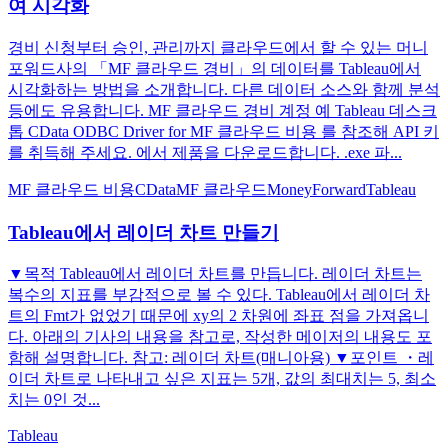
여 시각화
경비 신청부터 승인, 관리까지 클라우드에서 할 수 있는 머니
포워드사의 「MF 클라우드 경비」의 데이터를 Tableau에서
시각화하는 방법을 소개합니다. 다른 데이터 소스와 함께 분석
등에도 유용합니다. MF 클라우드 경비 계정 예 Tableau 데스크
톱 CData ODBC Driver for MF 클라우드 비용 를 참조해 API 키
를 취득해 주세요. 에서 제품을 다운로드합니다. .exe 파...
MF 클라우드 비용
CData
MF 클라우드
MoneyForward
Tableau
Tableau에서 레이더 차트 만들기
▼목적 Tableau에서 레이더 차트를 만듭니다. 레이더 차트는
복수의 지표를 부감적으로 볼 수 있다. Tableau에서 레이더 차
트의 Fmt가 없었기 때문에 xy의 2 차원에 좌표 점을 가져옵니
다. 아래의 기사의 내용을 참고로, 작성한 메이저의 내용도 포
함해 설명합니다. 참고: 레이더 차트(매니아용) ▼포인트 ・레
이더 차트로 나타내고 싶은 지표는 5개, 값의 최대치는 5, 최소
치는 0인 것...
Tableau