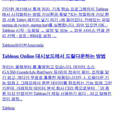
간단한 계산에서 통계 처리, 기계 학습 프로그램까지 Tableau
에서 시각화하는 방법 가상환경 폭발 *X는 적절하게 가상 환
경 사용 Tabpy 패키지 넣기 여기 ↓에 들어갔다. 안에있는 파일
startup.sh (win는 startup.bat)를 실행합니다. 되어 있으면 OK. ·
Tableau 시작 · 도움말 → 설정 및 성능 → 외부 서비스 연결 관
리 선택 · 포트 : 9004로 설정 ·...
Tableau
파이썬
Anaconda
Tableau Online 대시보드에서 드릴다운하는 방법
우리는 올해부터 를 활용하고 있습니다. 데이터 소스
(GA360·GoogleAds·BigQuery 등)와의 접속이 용이, 조작을 알
기 쉽고, 게다가 무료로 훌륭한 제품입니다만, 1. 드릴다운 기
능 없음 2. 그래프에서 원본 데이터를 참조하는 기능 없음 그런
가운데, 거래처의 데이터 분석 회사 CEO 쪽으로부터 「10 종
류 이상 만졌지만 Tableau가 제일 사용하기 쉽다」라고 말해진
것이 결정...
Tableau