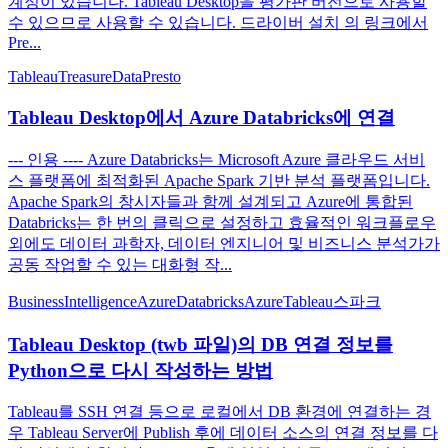
계정이 있습니다. Tableau Desktop을 평가판 버전으로 사용할
수 있으므로 사용할 수 있습니다. 드라이버 설치 의 링크에서
Pre...
Tableau
TreasureData
Presto
Tableau Desktop에서 Azure Databricks에 연결
--- 인용 ---- Azure Databricks는 Microsoft Azure 클라우드 서비
스 플랫폼에 최적화된 Apache Spark 기반 분석 플랫폼입니다.
Apache Spark의 창시자들과 함께 설계되고 Azure에 통합된
Databricks는 한 번의 클릭으로 설정하고 효율적인 워크플로우
외에도 데이터 과학자, 데이터 엔지니어 및 비즈니스 분석가가
공동 작업할 수 있는 대화형 작...
BusinessIntelligence
AzureDatabricks
Azure
Tableau
스파크
Tableau Desktop (twb 파일)의 DB 연결 정보를
Python으로 다시 작성하는 방법
Tableau를 SSH 연결 등으로 로컬에서 DB 환경에 연결하는 경
우 Tableau Server에 Publish 후에 데이터 소스의 연결 정보를 다