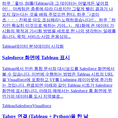
하쿠「좋아, BI툴(Tableau)과 그 데이터는 어떻게든 넣어졌
어!」 마케팅은 종류에 따라 다르지만 그렇게 빨리 결과가 나
오지 않는다는 것을 배워 주었으면 한다. 하쿠「(코이
츠・・・진짜로 야도 조심해라) 노력하겠습니다!!」 하쿠「하
지만 확실히 이것으로 뭐하는 거야...)」 제1화에 쓴 데이터 가
시화의 목적과 가시화 방법을 세트로 한 나의 생각하는 일례를
듭니다. 목적: 서비스·사업 운용상의...
Tableau
데이터 분석
데이터 시각화
Salesforce 화면에 Tableau 표시
Tableau에서 만든 통합 문서와 대시보드를 Salesforce 화면에서
볼 수 있습니다. 이번에 수행하는 방법은 Tableau 시트의 URL
을 Visualforce에 포함하고 VF를 Lightning 레이아웃에 추가하
는 것입니다. 완료되면 아래와 같이 Tableau 시트가 Salesforce
화면에 표시됩니다. 아래의 예에서는 Salesforce 홈 화면에 무
언가의 데이터를 도시 지역별로...
Tableau
Salesforce
Visualforce
Tabpy 연결 (Tableau + Python)을 한 날