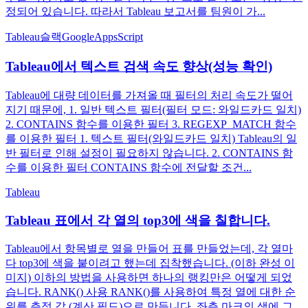
정되어 있습니다. 따라서 Tableau 보고서를 팀원이 가...
Tableau
슬랙
GoogleAppsScript
Tableau에서 텍스트 검색 속도 향상(성능 확인)
Tableau에 대량 데이터를 가져올 때 필터의 처리 속도가 떨어
지기 때문에, 1. 일반 텍스트 필터(필터 모드: 와일드카드 일치)
2. CONTAINS 함수를 이용한 필터 3. REGEXP_MATCH 함수
를 이용한 필터 1. 텍스트 필터(와일드카드 일치) Tableau의 일
반 필터로 인해 설정이 필요하지 않습니다. 2. CONTAINS 함
수를 이용한 필터 CONTAINS 함수에 전달할 조건...
Tableau
Tableau 표에서 각 열의 top3에 색을 칠합니다.
Tableau에서 항목별로 열을 만들어 표를 만들었는데, 각 열마
다 top3에 색을 붙이려고 했는데 집착했습니다. (이하 완성 이
미지) 이하의 방법을 사용하면 하나의 랭킹만은 어떻게 되었
습니다. RANK() 사용 RANK()를 사용하여 특정 열에 대한 순
위를 측정 값 (계산 필드)으로 만듭니다. 좌측 마크의 색에 그