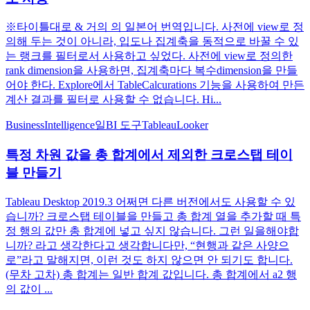
※타이틀대로 & 거의 의 일본어 번역입니다. 사전에 view로 정
의해 두는 것이 아니라, 입도나 집계축을 동적으로 바꿀 수 있
는 랭크를 필터로서 사용하고 싶었다. 사전에 view로 정의한
rank dimension을 사용하면, 집계축마다 복수dimension을 만들
어야 한다. Explore에서 TableCalcurations 기능을 사용하여 만든
계산 결과를 필터로 사용할 수 없습니다. Hi...
BusinessIntelligence
일
BI 도구
Tableau
Looker
특정 차원 값을 총 합계에서 제외한 크로스탭 테이
블 만들기
Tableau Desktop 2019.3 어쩌면 다른 버전에서도 사용할 수 있
습니까? 크로스탭 테이블을 만들고 총 합계 열을 추가할 때 특
정 행의 값만 총 합계에 넣고 싶지 않습니다. 그런 일을해야합
니까? 라고 생각한다고 생각합니다만, “현행과 같은 사양으
로”라고 말해지면, 이런 것도 하지 않으면 안 되기도 합니다.
(무차 고차) 총 합계는 일반 합계 값입니다. 총 합계에서 a2 행
의 값이 ...