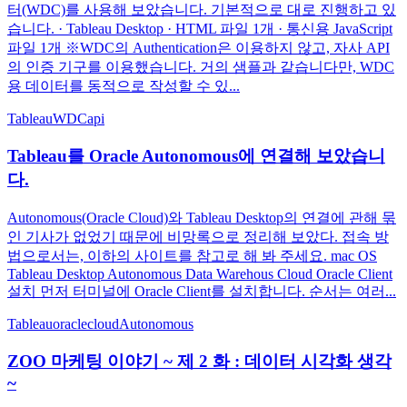
터(WDC)를 사용해 보았습니다. 기본적으로 대로 진행하고 있
습니다. · Tableau Desktop · HTML 파일 1개 · 통신용 JavaScript
파일 1개 ※WDC의 Authentication은 이용하지 않고, 자사 API
의 인증 기구를 이용했습니다. 거의 샘플과 같습니다만, WDC
용 데이터를 동적으로 작성할 수 있...
Tableau
WDC
api
Tableau를 Oracle Autonomous에 연결해 보았습니
다.
Autonomous(Oracle Cloud)와 Tableau Desktop의 연결에 관해 묶
인 기사가 없었기 때문에 비망록으로 정리해 보았다. 접속 방
법으로서는, 이하의 사이트를 참고로 해 봐 주세요. mac OS
Tableau Desktop Autonomous Data Warehous Cloud Oracle Client
설치 먼저 터미널에 Oracle Client를 설치합니다. 순서는 여러...
Tableau
oraclecloud
Autonomous
ZOO 마케팅 이야기 ~ 제 2 화 : 데이터 시각화 생각
~