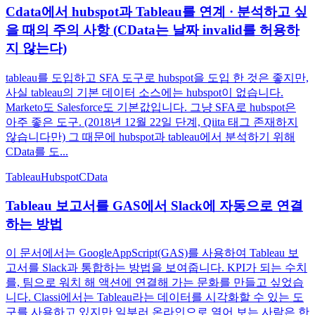
Cdata에서 hubspot과 Tableau를 연계 · 분석하고 싶
을 때의 주의 사항 (CData는 날짜 invalid를 허용하
지 않는다)
tableau를 도입하고 SFA 도구로 hubspot을 도입 한 것은 좋지만,
사실 tableau의 기본 데이터 소스에는 hubspot이 없습니다.
Marketo도 Salesforce도 기본값입니다. 그냥 SFA로 hubspot은
아주 좋은 도구. (2018년 12월 22일 단계, Qiita 태그 존재하지
않습니다만) 그 때문에 hubspot과 tableau에서 분석하기 위해
CData를 도...
Tableau
Hubspot
CData
Tableau 보고서를 GAS에서 Slack에 자동으로 연결
하는 방법
이 문서에서는 GoogleAppScript(GAS)를 사용하여 Tableau 보
고서를 Slack과 통합하는 방법을 보여줍니다. KPI가 되는 수치
를, 팀으로 워치 해 액션에 연결해 가는 문화를 만들고 싶었습
니다. Classi에서는 Tableau라는 데이터를 시각화할 수 있는 도
구를 사용하고 있지만 일부러 온라인으로 열어 보는 사람은 한