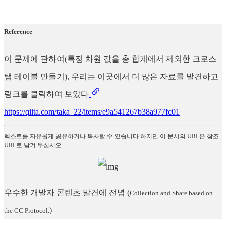
Reference
이 문제에 관하여(특정 차원 값을 총 합계에서 제외한 크로스
탭 테이블 만들기), 우리는 이곳에서 더 많은 자료를 발견하고
링크를 클릭하여 보았다
https://qiita.com/taka_22/items/e9a541267b38a977fc01
텍스트를 자유롭게 공유하거나 복사할 수 있습니다.하지만 이 문서의 URL은 참조
URL로 남겨 두십시오.
우수한 개발자 콘텐츠 발견에 전념
(
Collection and Share based on
)
the CC Protocol.