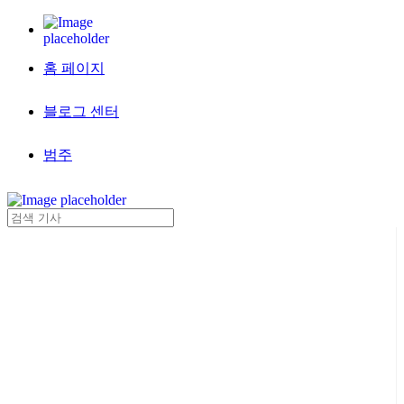
홈 페이지
블로그 센터
범주