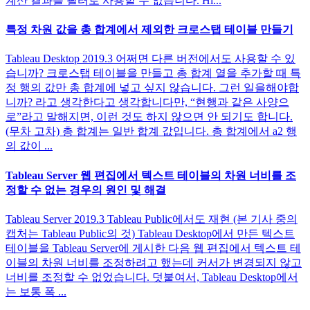
계산 결과를 필터로 사용할 수 없습니다. Hi...
특정 차원 값을 총 합계에서 제외한 크로스탭 테이블 만들기
Tableau Desktop 2019.3 어쩌면 다른 버전에서도 사용할 수 있
습니까? 크로스탭 테이블을 만들고 총 합계 열을 추가할 때 특
정 행의 값만 총 합계에 넣고 싶지 않습니다. 그런 일을해야합
니까? 라고 생각한다고 생각합니다만, “현행과 같은 사양으
로”라고 말해지면, 이런 것도 하지 않으면 안 되기도 합니다.
(무차 고차) 총 합계는 일반 합계 값입니다. 총 합계에서 a2 행
의 값이 ...
Tableau Server 웹 편집에서 텍스트 테이블의 차원 너비를 조
정할 수 없는 경우의 원인 및 해결
Tableau Server 2019.3 Tableau Public에서도 재현 (본 기사 중의
캡처는 Tableau Public의 것) Tableau Desktop에서 만든 텍스트
테이블을 Tableau Server에 게시한 다음 웹 편집에서 텍스트 테
이블의 차원 너비를 조정하려고 했는데 커서가 변경되지 않고
너비를 조정할 수 없었습니다. 덧붙여서, Tableau Desktop에서
는 보통 폭 ...