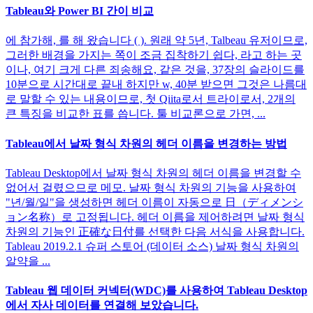
Tableau와 Power BI 간이 비교
에 참가해, 를 해 왔습니다 ( ). 원래 약 5년, Talbeau 유저이므로,
그러한 배경을 가지는 쪽이 조금 집착하기 쉽다, 라고 하는 곳
이나, 여기 크게 다른 죄송해요, 같은 것을, 37장의 슬라이드를
10분으로 시간대로 끝내 하지만 w, 40분 받으면 그것은 나름대
로 말할 수 있는 내용이므로, 첫 Qiita로서 트라이로서, 2개의
큰 특징을 비교한 표를 씁니다. 툴 비교론으로 가면, ...
Tableau에서 날짜 형식 차원의 헤더 이름을 변경하는 방법
Tableau Desktop에서 날짜 형식 차원의 헤더 이름을 변경할 수
없어서 걸렸으므로 메모. 날짜 형식 차원의 기능을 사용하여
"년/월/일"을 생성하면 헤더 이름이 자동으로 日（ディメンシ
ョン名称）로 고정됩니다. 헤더 이름을 제어하려면 날짜 형식
차원의 기능인 正確な日付를 선택한 다음 서식을 사용합니다.
Tableau 2019.2.1 슈퍼 스토어 (데이터 소스) 날짜 형식 차원의
알약을 ...
Tableau 웹 데이터 커넥터(WDC)를 사용하여 Tableau Desktop
에서 자사 데이터를 연결해 보았습니다.