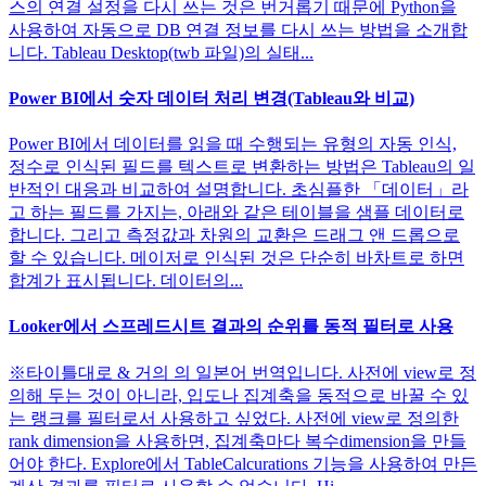
스의 연결 설정을 다시 쓰는 것은 번거롭기 때문에 Python을
사용하여 자동으로 DB 연결 정보를 다시 쓰는 방법을 소개합
니다. Tableau Desktop(twb 파일)의 실태...
Power BI에서 숫자 데이터 처리 변경(Tableau와 비교)
Power BI에서 데이터를 읽을 때 수행되는 유형의 자동 인식,
정수로 인식된 필드를 텍스트로 변환하는 방법은 Tableau의 일
반적인 대응과 비교하여 설명합니다. 초심플한 「데이터」라
고 하는 필드를 가지는, 아래와 같은 테이블을 샘플 데이터로
합니다. 그리고 측정값과 차원의 교환은 드래그 앤 드롭으로
할 수 있습니다. 메이저로 인식된 것은 단순히 바차트로 하면
합계가 표시됩니다. 데이터의...
Looker에서 스프레드시트 결과의 순위를 동적 필터로 사용
※타이틀대로 & 거의 의 일본어 번역입니다. 사전에 view로 정
의해 두는 것이 아니라, 입도나 집계축을 동적으로 바꿀 수 있
는 랭크를 필터로서 사용하고 싶었다. 사전에 view로 정의한
rank dimension을 사용하면, 집계축마다 복수dimension을 만들
어야 한다. Explore에서 TableCalcurations 기능을 사용하여 만든