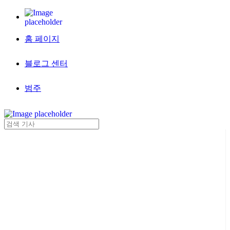
홈 페이지
블로그 센터
범주