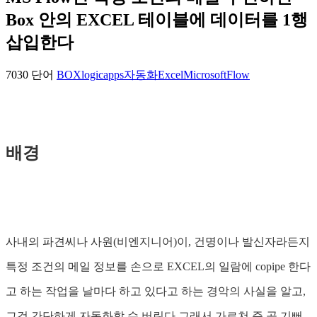
Box 안의 EXCEL 테이블에 데이터를 1행
삽입한다
7030 단어
BOX
logicapps
자동화
Excel
MicrosoftFlow
배경
사내의 파견씨나 사원(비엔지니어)이, 건명이나 발신자라든지
특정 조건의 메일 정보를 손으로 EXCEL의 일람에 copipe 한다
고 하는 작업을 날마다 하고 있다고 하는 경악의 사실을 알고,
그것 간단하게 자동화할 수 버린다 그래서 가르쳐 준 곳 기뻐