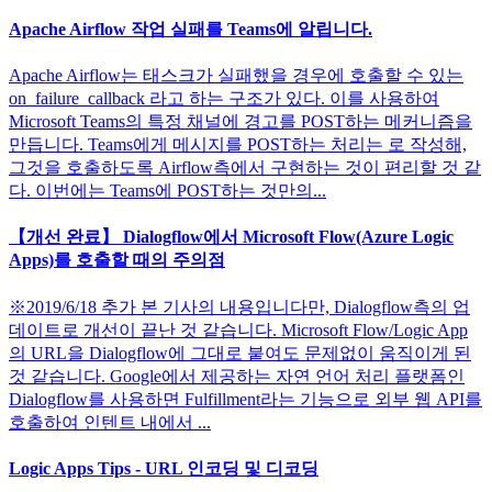
Apache Airflow 작업 실패를 Teams에 알립니다.
Apache Airflow는 태스크가 실패했을 경우에 호출할 수 있는
on_failure_callback 라고 하는 구조가 있다. 이를 사용하여
Microsoft Teams의 특정 채널에 경고를 POST하는 메커니즘을
만듭니다. Teams에게 메시지를 POST하는 처리는 로 작성해,
그것을 호출하도록 Airflow측에서 구현하는 것이 편리할 것 같
다. 이번에는 Teams에 POST하는 것만의...
【개선 완료】 Dialogflow에서 Microsoft Flow(Azure Logic
Apps)를 호출할 때의 주의점
※2019/6/18 추가 본 기사의 내용입니다만, Dialogflow측의 업
데이트로 개선이 끝난 것 같습니다. Microsoft Flow/Logic App
의 URL을 Dialogflow에 그대로 붙여도 문제없이 움직이게 된
것 같습니다. Google에서 제공하는 자연 언어 처리 플랫폼인
Dialogflow를 사용하면 Fulfillment라는 기능으로 외부 웹 API를
호출하여 인텐트 내에서 ...
Logic Apps Tips - URL 인코딩 및 디코딩