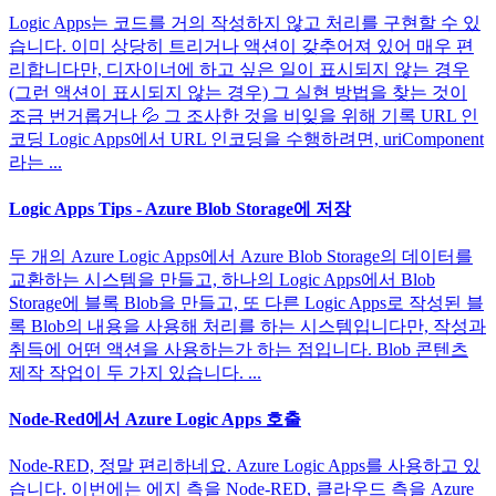
Logic Apps는 코드를 거의 작성하지 않고 처리를 구현할 수 있
습니다. 이미 상당히 트리거나 액션이 갖추어져 있어 매우 편
리합니다만, 디자이너에 하고 싶은 일이 표시되지 않는 경우
(그런 액션이 표시되지 않는 경우) 그 실현 방법을 찾는 것이
조금 번거롭거나 💦 그 조사한 것을 비잊을 위해 기록 URL 인
코딩 Logic Apps에서 URL 인코딩을 수행하려면, uriComponent
라는 ...
Logic Apps Tips - Azure Blob Storage에 저장
두 개의 Azure Logic Apps에서 Azure Blob Storage의 데이터를
교환하는 시스템을 만들고, 하나의 Logic Apps에서 Blob
Storage에 블록 Blob을 만들고, 또 다른 Logic Apps로 작성된 블
록 Blob의 내용을 사용해 처리를 하는 시스템입니다만, 작성과
취득에 어떤 액션을 사용하는가 하는 점입니다. Blob 콘텐츠
제작 작업이 두 가지 있습니다. ...
Node-Red에서 Azure Logic Apps 호출
Node-RED, 정말 편리하네요. Azure Logic Apps를 사용하고 있
습니다. 이번에는 에지 측을 Node-RED, 클라우드 측을 Azure