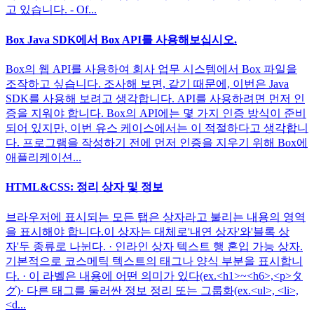
고 있습니다. - Of...
Box Java SDK에서 Box API를 사용해보십시오.
Box의 웹 API를 사용하여 회사 업무 시스템에서 Box 파일을
조작하고 싶습니다. 조사해 보면, 같기 때문에, 이번은 Java
SDK를 사용해 보려고 생각합니다. API를 사용하려면 먼저 인
증을 지워야 합니다. Box의 API에는 몇 가지 인증 방식이 준비
되어 있지만, 이번 유스 케이스에서는 이 적절하다고 생각합니
다. 프로그램을 작성하기 전에 먼저 인증을 지우기 위해 Box에
애플리케이션...
HTML&CSS: 정리 상자 및 정보
브라우저에 표시되는 모든 탭은 상자라고 불리는 내용의 영역
을 표시해야 합니다.이 상자는 대체로'내연 상자'와'블록 상
자'두 종류로 나뉜다. · 인라인 상자 텍스트 행 혼입 가능 상자.
기본적으로 코스메틱 텍스트의 태그나 양식 부분을 표시합니
다. · 이 라벨은 내용에 어떤 의미가 있다(ex.<h1>~<h6>,<p>タ
グ)· 다른 태그를 둘러싼 정보 정리 또는 그룹화(ex.<ul>, <li>,
<d...