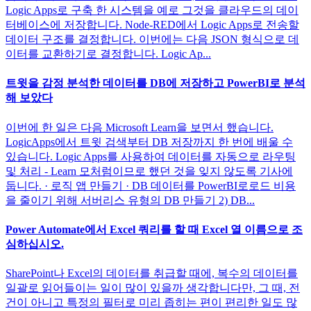
Logic Apps로 구축 한 시스템을 예로 그것을 클라우드의 데이
터베이스에 저장합니다. Node-RED에서 Logic Apps로 전송할
데이터 구조를 결정합니다. 이번에는 다음 JSON 형식으로 데
이터를 교환하기로 결정합니다. Logic Ap...
트윗을 감정 분석한 데이터를 DB에 저장하고 PowerBI로 분석
해 보았다
이번에 한 일은 다음 Microsoft Learn을 보면서 했습니다.
LogicApps에서 트윗 검색부터 DB 저장까지 한 번에 배울 수
있습니다. Logic Apps를 사용하여 데이터를 자동으로 라우팅
및 처리 - Learn 모처럼이므로 했던 것을 잊지 않도록 기사에
둡니다. · 로직 앱 만들기 · DB 데이터를 PowerBI로로드 비용
을 줄이기 위해 서버리스 유형의 DB 만들기 2) DB...
Power Automate에서 Excel 쿼리를 할 때 Excel 열 이름으로 조
심하십시오.
SharePoint나 Excel의 데이터를 취급할 때에, 복수의 데이터를
일괄로 읽어들이는 일이 많이 있을까 생각합니다만, 그 때, 전
건이 아니고 특정의 필터로 미리 좁히는 편이 편리한 일도 많