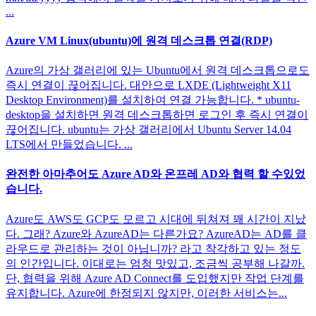
...
Azure VM Linux(ubuntu)에 원격 데스크톱 연결(RDP)
Azure의 가상 갤러리에 있는 Ubuntu에서 원격 데스크톱으로도
즉시 연결이 끊어집니다. 대안으로 LXDE (Lightweight X11
Desktop Environment)를 설치하여 연결 가능합니다. * ubuntu-
desktop을 설치하면 원격 데스크톱하면 로그인 후 즉시 연결이
끊어집니다. ubuntu는 가상 갤러리에서 Ubuntu Server 14.04
LTS에서 만들었습니다. ...
완전한 아마추어도 Azure AD와 온프레 AD와 협력 할 수있었
습니다.
Azure도 AWS도 GCP도 모르고 시대에 뒤쳐져 꽤 시간이 지났
다. 그래? Azure와 AzureAD는 다른가요? AzureAD는 AD를 클
라우드로 관리하는 것이 아닙니까? 라고 착각하고 있는 정도
의 인간입니다. 이대로는 엄청 맛있고, 조금씩 공부해 나갈까.
단, 협력을 위해 Azure AD Connect를 도입했지만 작업 단계를
유지합니다. Azure에 한정되지 않지만, 이러한 서비스는...