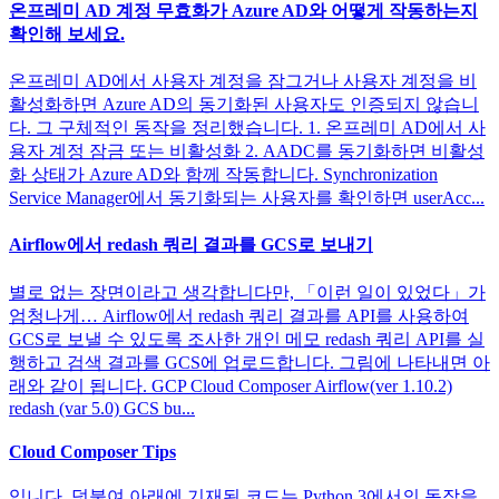
온프레미 AD 계정 무효화가 Azure AD와 어떻게 작동하는지
확인해 보세요.
온프레미 AD에서 사용자 계정을 잠그거나 사용자 계정을 비
활성화하면 Azure AD의 동기화된 사용자도 인증되지 않습니
다. 그 구체적인 동작을 정리했습니다. 1. 온프레미 AD에서 사
용자 계정 잠금 또는 비활성화 2. AADC를 동기화하면 비활성
화 상태가 Azure AD와 함께 작동합니다. Synchronization
Service Manager에서 동기화되는 사용자를 확인하면 userAcc...
Airflow에서 redash 쿼리 결과를 GCS로 보내기
별로 없는 장면이라고 생각합니다만, 「이런 일이 있었다」가
엄청나게… Airflow에서 redash 쿼리 결과를 API를 사용하여
GCS로 보낼 수 있도록 조사한 개인 메모 redash 쿼리 API를 실
행하고 검색 결과를 GCS에 업로드합니다. 그림에 나타내면 아
래와 같이 됩니다. GCP Cloud Composer Airflow(ver 1.10.2)
redash (var 5.0) GCS bu...
Cloud Composer Tips
입니다. 덧붙여 아래에 기재된 코드는 Python 3에서의 동작을