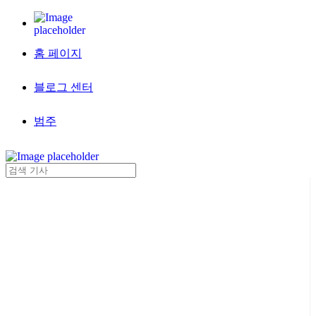
홈 페이지
블로그 센터
범주