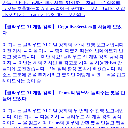
만듭니다. Teams에게 메시지를 POST하는 처리는 로 작성해,
그것을 호출하도록 Airflow측에서 구현하는 것이 편리할 것 같
다. 이번에는 Teams에 POST하는 것만의...
【클라우드 AI 개발 강좌】 CognitiveServices를 사용해 보았
다
이 기사는 클라우드 AI 개발 강좌의 3주차 진행 보고서입니다.
이전 기사 → 다음 기사 → 힘이 다했기 때문에 업데이트가 없
다고 생각합니다 ... 미안 해요! 클라우드 AI 개발 강좌 공식 페
이지 → 이번은 씨의 기사인 를 참고로 하여 을 사용한 Bot 만
들기에 도전했습니다. 구독 필터 함정 조속히 빠졌습니다. 리
소스 그룹에 앱을 추가하려고 했지만 어떻게 하면 구독을 업그
레이드하는 것이 좋...
【클라우드 AI 개발 강좌】 Teams의 앵무새 돌려주는 봇을 만
들어 보았다
이 기사는 클라우드 AI 개발 강좌의 두 번째 주 진행 보고서입
니다. 이전 기사 → 다음 기사 → 클라우드 AI 개발 강좌 공식
페이지 → 을 참고하여 Teams의 앵무새 반환 봇을 만들고 앱을