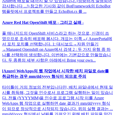
Azure에 배포할 때까지 할 수 있었습니다. (정중하게 설명되어
감사합니다 ...!) 참고한 기사와 같이 BotFramework의 EchoBot
템플릿에서 프로젝트를 만들고 EchoBot.cs 를 ...
Azure Red Hat OpenShift 배포 - 그리고 실패 -
풀 매니지드의 OpenShift 서비스라고 하는 것으로, 신경이 쓰
였으므로 조속히 배포해 봅시다. 개요는 이쪽→( AzurePortal에
서 포치 포치를 선택합니다. 1: 대시보드→자원 만들기
→Managed Openshift on Azure에서 검색 2 : 두 가지 유형 중 하
나를 선택하여 생성합니다. 이번에는 기본값으로 만들었습니
다. 두 종류의 세부 사항은 아래에서 Bring your own...
[Azure] WebApps의 웹 작업에서 시작한 배치 파일로 date를
취급하는 경우 mm/dd/yyyy 형식이 되므로 주의
타이틀이 거의 정보의 전부입니다만, 배치 파일내에서 현재 일
시를 취득해, 그것을 인수로서 프로그램 실행하는 일이 있습니
다. 전월 (YYYYMM)을 인수로 프로그램 시작 이를 Azure
WebApps 웹 작업으로 실행하면 date 결과가 mm/dd/yyyy 형식
이 되므로 정상적으로 시작되지 않습니다. 위의 실행 결과는 ...
mm/dd/yyyy 형식에서 날짜를 가져오기 위해 배치 파일을 약간