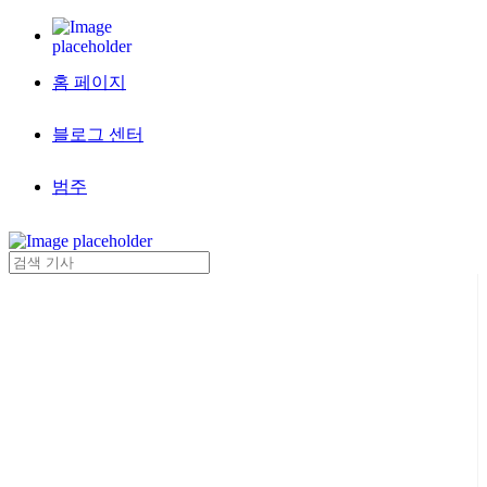
홈 페이지
블로그 센터
범주