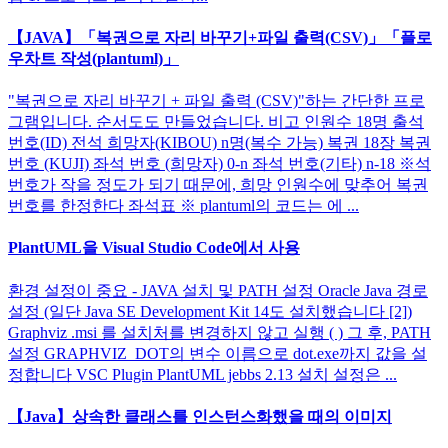
【JAVA】「복권으로 자리 바꾸기+파일 출력(CSV)」「플로
우차트 작성(plantuml)」
"복권으로 자리 바꾸기 + 파일 출력 (CSV)"하는 간단한 프로
그램입니다. 순서도도 만들었습니다. 비고 인원수 18명 출석
번호(ID) 전석 희망자(KIBOU) n명(복수 가능) 복권 18장 복권
번호 (KUJI) 좌석 번호 (희망자) 0-n 좌석 번호(기타) n-18 ※석
번호가 작을 정도가 되기 때문에, 희망 인원수에 맞추어 복권
번호를 한정한다 좌석표 ※ plantuml의 코드는 에 ...
PlantUML을 Visual Studio Code에서 사용
환경 설정이 중요 - JAVA 설치 및 PATH 설정 Oracle Java 경로
설정 (일단 Java SE Development Kit 14도 설치했습니다 [2])
Graphviz .msi 를 설치처를 변경하지 않고 실행 ( ) 그 후, PATH
설정 GRAPHVIZ_DOT의 변수 이름으로 dot.exe까지 값을 설
정합니다 VSC Plugin PlantUML jebbs 2.13 설치 설정은 ...
【Java】상속한 클래스를 인스턴스화했을 때의 이미지