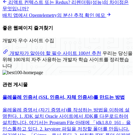
리액트 컨텍스트 또는 Redux? 리렌더링(성능)의 차이점은
무엇입니까?
배치 앱에서 Opentelemetry의 분산 추적 확인 메모
좋은 웹페이지 즐겨찾기
개발자 우수 사이트 수집
개발자가 알아야 할 필수 사이트 100선 추천
우리는 당신을
위해 100개의 자주 사용하는 개발자 학습 사이트를 정리했습
니다
관련 게시물
올레올레 인증서 (SSL 인증서, 자체 인증서)를 만드는 방법
올레올레 증명서 (자기 증명서)를 작성하는 방법을 이하에 설
명한다. 1. JDK 설치 Oracle 사이트에서 JDK를 다운로드하여
설치합니다. 여기서는 Program File 아래에 「jdk1.8.0_161」을
인스톨하고 있다. 2. keystore 파일을 저장할 폴더를 만듭니다.