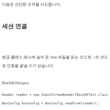
다음은 간단한 조작을 시도합니다.
세션 연결
방금 클래스 패스에 넣어 둔 Json 파일을 읽는 것으로, ↓의 코드
로 인증을 끝낼 수가 있습니다.
BoxSdkTest.java
Reader
reader
=
new
InputStreamReader
(
BoxSdkTest
.
class
.
BoxConfig
boxConfig
=
BoxConfig
.
readFrom
(
reader
);