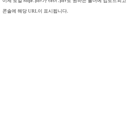
이제 로컬
가
로 원하는 폴더에 업로드되고
hoge.pdf
test.pdf
콘솔에 해당 URL이 표시됩니다.