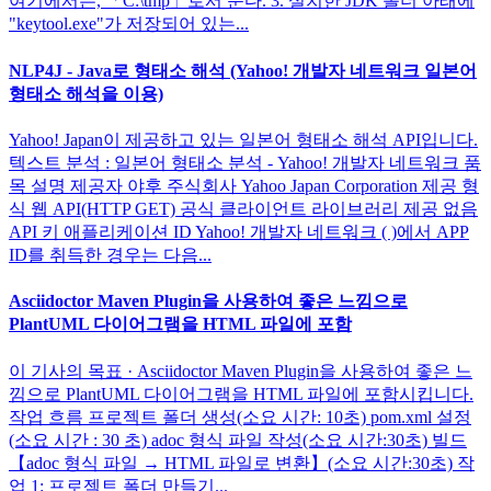
여기에서는, 「C:\tmp」로서 둔다. 3. 설치한 JDK 폴더 아래에
"keytool.exe"가 저장되어 있는...
NLP4J - Java로 형태소 해석 (Yahoo! 개발자 네트워크 일본어
형태소 해석을 이용)
Yahoo! Japan이 제공하고 있는 일본어 형태소 해석 API입니다.
텍스트 분석 : 일본어 형태소 분석 - Yahoo! 개발자 네트워크 품
목 설명 제공자 야후 주식회사 Yahoo Japan Corporation 제공 형
식 웹 API(HTTP GET) 공식 클라이언트 라이브러리 제공 없음
API 키 애플리케이션 ID Yahoo! 개발자 네트워크 ( )에서 APP
ID를 취득한 경우는 다음...
Asciidoctor Maven Plugin을 사용하여 좋은 느낌으로
PlantUML 다이어그램을 HTML 파일에 포함
이 기사의 목표 · Asciidoctor Maven Plugin을 사용하여 좋은 느
낌으로 PlantUML 다이어그램을 HTML 파일에 포함시킵니다.
작업 흐름 프로젝트 폴더 생성(소요 시간: 10초) pom.xml 설정
(소요 시간 : 30 초) adoc 형식 파일 작성(소요 시간:30초) 빌드
【adoc 형식 파일 → HTML 파일로 변환】(소요 시간:30초) 작
업 1: 프로젝트 폴더 만들기...