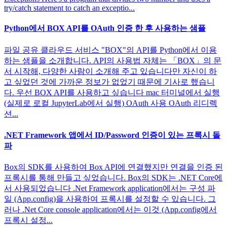
try/catch statement to catch an exceptio...
Python에서 BOX API를 OAuth 인증 한 후 사용하는 샘플
파일 공유 클라우드 서비스 "BOX"의 API를 Python에서 이용
하는 샘플을 소개합니다. API의 사용법 자체는 「BOX」의 문
서 시작해, 다양한 사람이 소개해 주고 있습니다만 자신이 하
고 싶었던 것에 가까운 정보가 없었기 때문에 기사로 했습니
다. 우선 BOX API를 사용하고 싶습니다 mac 터미널에서 실행
(실제로 로컬 JupyterLab에서 실행) OAuth 사용 OAuth 리디렉
션...
.NET Framework 앱에서 ID/Password 인증이 있는 프록시 돌
파
Box의 SDK를 사용하여 Box API에 연결했지만 연결을 인증 된
프록시를 통해 만들고 싶었습니다. Box의 SDK는 .NET Core에
서 사용되었습니다 .Net Framework application에서는 구성 파
일 (App.config)을 사용하여 프록시를 설정할 수 있습니다. 그
러나 .Net Core console application에서는 이것 (App.config에서
프록시 설정...