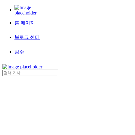
홈 페이지
블로그 센터
범주