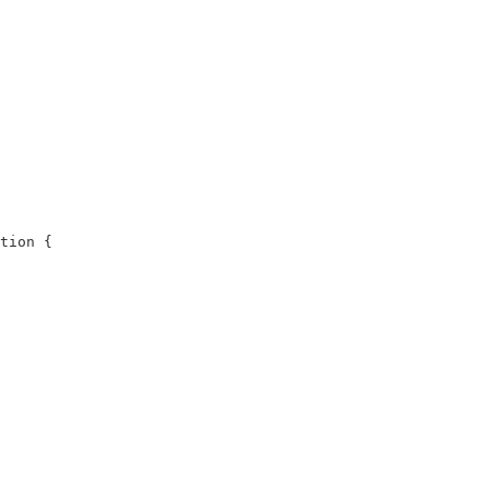
tion
{