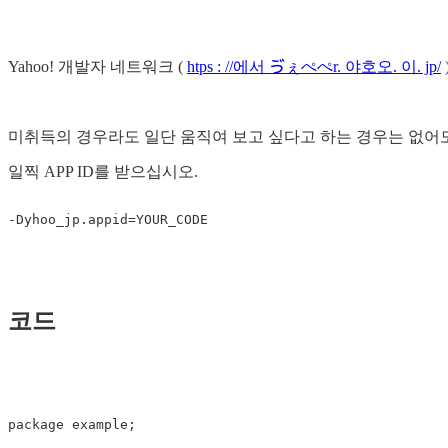
Yahoo! 개발자 네트워크 (
htps : //에서 ゔぇぺぺr. 야호오. 이. jp/
미취득의 경우라도 일단 움직여 보고 싶다고 하는 경우는 없어
일찍 APP ID를 받으십시오.
코드
package
example
;