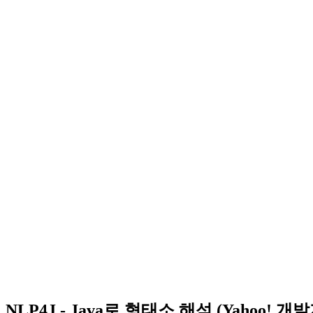
NLP4J - Java로 형태소 해석 (Yahoo