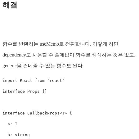
해결
함수를 반환하는 useMemo로 전환합니다. 이렇게 하면
dependency도 사용할 수 쓸데없이 함수를 생성하는 것은 없고,
generic을 건네줄 수 있는 함수도 된다.
import
React
from
"
react
"
interface
Props
{}
interface
CallbackProps
<
T
>
{
a
:
T
b
:
string