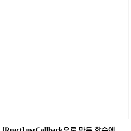
[React] useCallback으로 만든 함수에