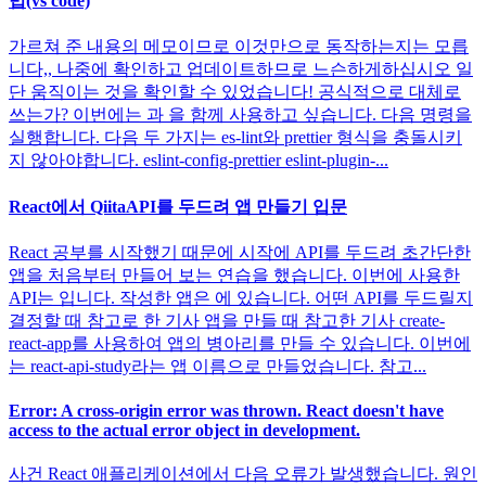
법(vs code)
가르쳐 준 내용의 메모이므로 이것만으로 동작하는지는 모릅
니다,, 나중에 확인하고 업데이트하므로 느슨하게하십시오 일
단 움직이는 것을 확인할 수 있었습니다! 공식적으로 대체로
쓰는가? 이번에는 과 을 함께 사용하고 싶습니다. 다음 명령을
실행합니다. 다음 두 가지는 es-lint와 prettier 형식을 충돌시키
지 않아야합니다. eslint-config-prettier eslint-plugin-...
React에서 QiitaAPI를 두드려 앱 만들기 입문
React 공부를 시작했기 때문에 시작에 API를 두드려 초간단한
앱을 처음부터 만들어 보는 연습을 했습니다. 이번에 사용한
API는 입니다. 작성한 앱은 에 있습니다. 어떤 API를 두드릴지
결정할 때 참고로 한 기사 앱을 만들 때 참고한 기사 create-
react-app를 사용하여 앱의 병아리를 만들 수 있습니다. 이번에
는 react-api-study라는 앱 이름으로 만들었습니다. 참고...
Error: A cross-origin error was thrown. React doesn't have
access to the actual error object in development.
사건 React 애플리케이션에서 다음 오류가 발생했습니다. 원인