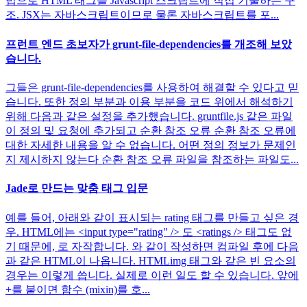
법으로 HTML 태그를 Javascript 스크립트에 직접 기술하는 구
조. JSX는 자바스크립트이므로 물론 자바스크립트를 포...
프런트 엔드 초보자가 grunt-file-dependencies를 개조해 보았
습니다.
그들은 grunt-file-dependencies를 사용하여 해결할 수 있다고 믿
습니다. 또한 정의 부분과 이용 부분을 코드 위에서 해석하기
위해 다음과 같은 설정을 추가했습니다. gruntfile.js 같은 파일
이 정의 및 요청에 추가되고 순환 참조 오류 순환 참조 오류에
대한 자세한 내용을 알 수 없습니다. 어떤 정의 정보가 문제인
지 제시하지 않는다 순환 참조 오류 파일을 참조하는 파일도...
Jade로 만드는 맞춤 태그 입문
예를 들어, 아래와 같이 표시되는 rating 태그를 만들고 싶은 경
우. HTML에는 <input type="rating" /> 도 <ratings /> 태그도 없
기 때문에, 로 자작합니다. 와 같이 작성하면 컴파일 후에 다음
과 같은 HTML이 나옵니다. HTMLimg 태그와 같은 빈 요소의
경우는 이렇게 씁니다. 실제로 이런 일도 할 수 있습니다. 앞에
+를 붙이면 함수 (mixin)를 호...