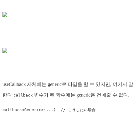
useCallback 자체에는 generic로 타입을 할 수 있지만, 여기서 말
한다
변수가 된 함수에는 generic은 건네줄 수 없다.
callback
callback
<
Generic
>
(...)
// こうしたい場合