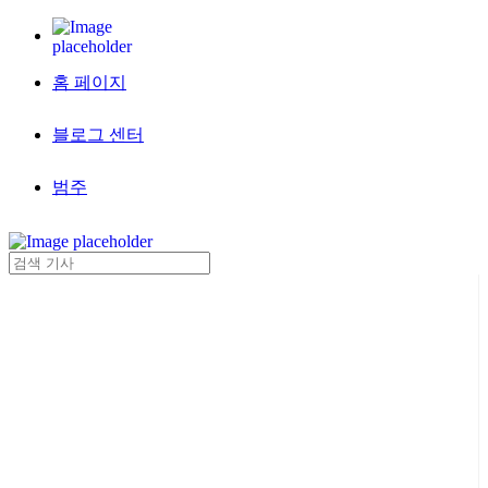
홈 페이지
블로그 센터
범주