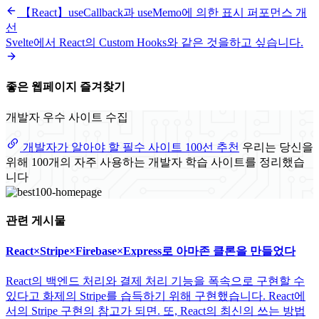
【React】useCallback과 useMemo에 의한 표시 퍼포먼스 개
선
Svelte에서 React의 Custom Hooks와 같은 것을하고 싶습니다.
좋은 웹페이지 즐겨찾기
개발자 우수 사이트 수집
개발자가 알아야 할 필수 사이트 100선 추천
우리는 당신을
위해 100개의 자주 사용하는 개발자 학습 사이트를 정리했습
니다
관련 게시물
React×Stripe×Firebase×Express로 아마존 클론을 만들었다
React의 백엔드 처리와 결제 처리 기능을 폭속으로 구현할 수
있다고 화제의 Stripe를 습득하기 위해 구현했습니다. React에
서의 Stripe 구현의 참고가 되면. 또, React의 최신의 쓰는 방법