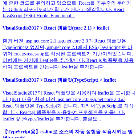
에 준한 코드를 유의하고 있으므로, React를 공부중의 분에게
는 Github 리포지토리가 참고가 된다고 생각합니다. React
JavaScript (ES6) Hooks Functional...
VisualStudio2017 > React 템플릿(core 2.1) > leaflet
환경 버전: asp.net core 2.1 asp.net core 2.0의 React 템플릿은
TypeScript 이었지만, asp.net core 2.1에서 ES6 (JavaScript)로 바
뀌어 create-react-app로 작성된 프로젝트가 기반이되었습니다.
이번에는 거기에 Leaflet을 추가합니다. React.js 템플릿을 사용
하여 프로젝트를 만듭니다. leaflet을 추가합니다....
VisualStudio2017 > React 템플릿(TypeScript) > leaflet
VisualStudio2017의 React 템플릿을 사용하여 leaflet을 표시합니
다. (IE11 대응) 환경 버전: asp.net core 2.0 asp.net core 2.0의
React 템플릿은 TypeScript가 됩니다. 따라서 TypeScript로 작성
합니다. React.js 템플릿을 사용하여 프로젝트를 만듭니다.
leaflet 및 @types/leaflet을 추가합니다. 불필요...
【TypeScript용】es-lint로 소스의 자동 성형을 적용시키는 방