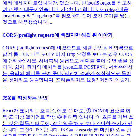
에러 메세지대로입니다만, 였습니다. 빈 localStorage를 참조하
려고 했기 때문이었습니다. 가 많다고 합니다. sample.js 대응
localStorage의 "hogehoge"를 참조하기 전에 조건 분기를 넣는
것으로 대응했습니다....
CORS (preflight request)에 빠졌지만 해결 된 이야기
CORS (preflight request)에 빠졌으므로 해결 방법을 비망록으로
남겨 둡니다. 다른 도메인에서 Http 요청을 보내는 경우 CORS
에주의하십시오. 서버측의 응답으로 헤더를 붙여 주면 좋을 것
이다. 쉽지. 뭔가의 데이터를 jason으로 POST한다. 서버측에서
는, 응답의 헤더를 붙여 준다. 당연히 결과가 정상적으로 돌아
올 것이라고 생각합니다. 프리플라이트 요청? 어쩐지 이렇게
...
JSX를 작성하는 방법
React가 표시되는 흐름은, 에도 쓴 대로, ① DOM의 요소를 취
득 ② 가상 엘리먼트 작성 ③ 렌더링 입니다. 이 흐름을 매번 쓰
는 것은 힘들기 때문에, 같은 일을 해도 보다 간단한 쓰기가 있
습니다. 그것이 JSX입니다. JSX는 Javascript를 확장한 쓰는 방