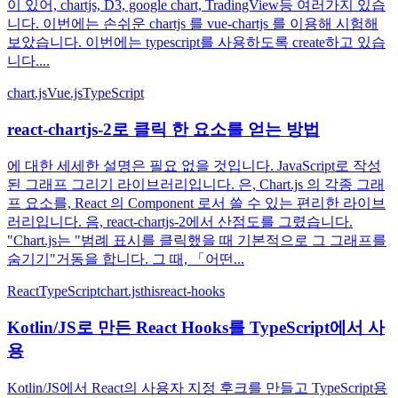
이 있어, chartjs, D3, google chart, TradingView등 여러가지 있습
니다. 이번에는 손쉬운 chartjs 를 vue-chartjs 를 이용해 시험해
보았습니다. 이번에는 typescript를 사용하도록 create하고 있습
니다....
chart.js
Vue.js
TypeScript
react-chartjs-2로 클릭 한 요소를 얻는 방법
에 대한 세세한 설명은 필요 없을 것입니다. JavaScript로 작성
된 그래프 그리기 라이브러리입니다. 은, Chart.js 의 각종 그래
프 요소를, React 의 Component 로서 쓸 수 있는 편리한 라이브
러리입니다. 음, react-chartjs-2에서 산점도를 그렸습니다.
"Chart.js는 "범례 표시를 클릭했을 때 기본적으로 그 그래프를
숨기기"거동을 합니다. 그 때, 「어떤...
React
TypeScript
chart.js
this
react-hooks
Kotlin/JS로 만든 React Hooks를 TypeScript에서 사
용
Kotlin/JS에서 React의 사용자 지정 후크를 만들고 TypeScript용