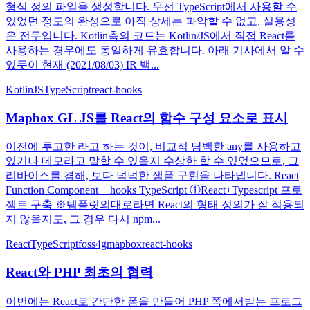
형식 정의 파일을 생성합니다. 우선 TypeScript에서 사용할 수
있었던 정도의 완성으로 아직 상세는 파악할 수 없고, 실용성
은 전무입니다. Kotlin측의 코드는 Kotlin/JS에서 직접 React를
사용하는 경우에도 동일하게 유효합니다. 아래 기사에서 알 수
있듯이 현재 (2021/08/03) IR 백...
KotlinJS
TypeScript
react-hooks
Mapbox GL JS를 React의 함수 구성 요소로 표시
이전에 투고한 라고 하는 것이, 비교적 담백한 any를 사용하고
있거나 데모라고 말할 수 있을지 수상한 할 수 있었으므로, 그
리바이스를 겸해, 보다 넉넉한 샘플 구현을 나타냅니다. React
Function Component + hooks TypeScript ①React+Typescript 프로
젝트 구축 ※템플릿의대로라면 React의 형태 정의가 잘 적용되
지 않을지도, 그 경우 다시 npm...
React
TypeScript
foss4g
mapbox
react-hooks
React와 PHP 최초의 협력
이번에는 React로 간단한 폼을 만들어 PHP 쪽에서받는 프로그