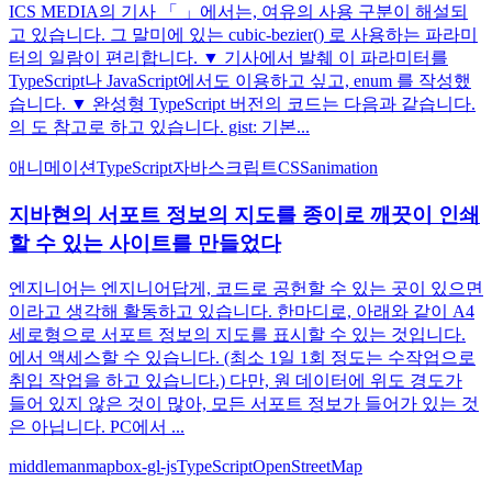
ICS MEDIA의 기사 「 」에서는, 여유의 사용 구분이 해설되
고 있습니다. 그 말미에 있는 cubic-bezier() 로 사용하는 파라미
터의 일람이 편리합니다. ▼ 기사에서 발췌 이 파라미터를
TypeScript나 JavaScript에서도 이용하고 싶고, enum 를 작성했
습니다. ▼ 완성형 TypeScript 버전의 코드는 다음과 같습니다.
의 도 참고로 하고 있습니다. gist: 기본...
애니메이션
TypeScript
자바스크립트
CSS
animation
지바현의 서포트 정보의 지도를 종이로 깨끗이 인쇄
할 수 있는 사이트를 만들었다
엔지니어는 엔지니어답게, 코드로 공헌할 수 있는 곳이 있으면
이라고 생각해 활동하고 있습니다. 한마디로, 아래와 같이 A4
세로형으로 서포트 정보의 지도를 표시할 수 있는 것입니다.
에서 액세스할 수 있습니다. (최소 1일 1회 정도는 수작업으로
취입 작업을 하고 있습니다.) 다만, 원 데이터에 위도 경도가
들어 있지 않은 것이 많아, 모든 서포트 정보가 들어가 있는 것
은 아닙니다. PC에서 ...
middleman
mapbox-gl-js
TypeScript
OpenStreetMap