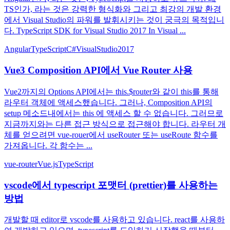
TS인가, 라는 것은 강력한 형식화와 그리고 최강의 개발 환경
에서 Visual Studio의 파워를 발휘시키는 것이 궁극의 목적입니
다. TypeScript SDK for Visual Studio 2017 In Visual ...
Angular
TypeScript
C#
VisualStudio2017
Vue3 Composition API에서 Vue Router 사용
Vue2까지의 Options API에서는 this.$router와 같이 this를 통해
라우터 객체에 액세스했습니다. 그러나, Composition API의
setup 메소드내에서는 this 에 액세스 할 수 없습니다. 그러므로
지금까지와는 다른 접근 방식으로 접근해야 합니다. 라우터 개
체를 얻으려면 vue-rouer에서 useRouter 또는 useRoute 함수를
가져옵니다. 각 함수는 ...
vue-router
Vue.js
TypeScript
vscode에서 typescript 포맷터 (prettier)를 사용하는
방법
개발할 때 editor로 vscode를 사용하고 있습니다. react를 사용하