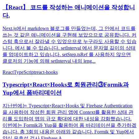
【React】 코드를 작성하는 애니메이션을 작성합니
다.
Next.js에서 markdown 블로그를 만들었는데, 그 안에서 코드를
쓰는 것 같은 애니메이션을 구현해 보았으므로 공유합니다. 커
스텀 훅으로서 잘라낼 수 있었으므로 누구라도 사용할 수 있습
니다. 에서 볼 수 있습니다. setInterval 에서 문자열 길이의 상태
를 업데이트하고 있습니다. setStep.tsRef 를 사용하지 않으면
클로저의 기능에 의해 setInterval 내의 leng...
React
TypeScript
react-hooks
Typescript×React×Hooks로 회원관리③Formik과
Yup에서 폼바리데이션
지난번에는 Typescript×React×Hooks 및 Firebase Authentication
을 사용하여 작성한 회원 관리 앱에 Context를 활용한 상태 관
리를 도입하여 앱의 규모 확대에 대한 내성을 강화했습니다.
이번에는 Formik과 Yup을 활용하여 폼 바리데이션을 추가하겠
습니다. 총 3회의 내용은 아래와 같습니다. Formik 및 Yup에서
양식 유효성 검사 Firebase A...