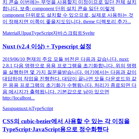
치 콘솔 이번에는 무엇을 사용할지 미정이므로 일단 전체 설치
합니다. 보충: component 단위 설치 콘솔 일단 이렇게
component 단위로도 설치할 수 있으므로, 실제로 사용하는 것
이 정해지면 이쪽이 좋을지도입니다. theme 디렉토리 추가...
MaterialUI
pug
TypeScript
자바스크립트
Svelte
Nuxt (v2.4 이상) + Typescript 설정
2019/06/10 현재의 주요 모듈 버전은 다음과 같습니다. nuxt:
2.8.1 다음 명령으로 응용 프로그램을 초기화합니다. 위의 명령
을 실행하면 몇 가지 질문을받습니다. 여기에서는 다음과 같이
대답하여 작업을 진행한다. 대답이 끝나면 모듈 다운로드와 같
은 응용 프로그램의 초기화가 수행됩니다. 처리가 종료되면 다
음 메시지가 출력됩니다. 기본값으로 남아 있으면
http://localhost...
Sass
pug
nuxt.js
TypeScript
CSS의 cubic-bezier에서 사용할 수 있는 각 이징을
TypeScript·JavaScript용으로 정수화했다