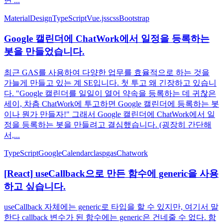
면 ...
MaterialDesign
TypeScript
Vue.js
scss
Bootstrap
Google 캘린더에 ChatWork에서 일정을 등록하는
봇을 만들었습니다.
최근 GAS를 사용하여 다양한 업무를 효율적으로 하는 것을
가늘게 만들고 있는 계 SE입니다. 첫 투고 왜 긴장하고 있습니
다. "Google 캘린더를 일일이 열어 약속을 등록하는 데 귀찮은
세이, 차츰 ChatWork에 투고하면 Google 캘린더에 등록하는 봇
이나 뭔가 만들자!" 그래서 Google 캘린더에 ChatWork에서 일
정을 등록하는 봇을 만들려고 결심했습니다. (굉장히 간단해
서,...
TypeScript
GoogleCalendar
clasp
gas
Chatwork
[React] useCallback으로 만든 함수에 generic을 사용
하고 싶습니다.
useCallback 자체에는 generic로 타입을 할 수 있지만, 여기서 말
한다 callback 변수가 된 함수에는 generic은 건네줄 수 없다. 함