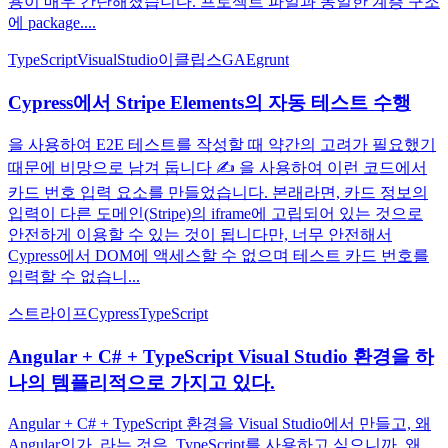
용이 매우 간단해졌습니다. 프로젝트 파일과 동일한 계층 구조
에 package....
TypeScript
VisualStudio
이클립스
GAE
grunt
Cypress에서 Stripe Elements의 자동 테스트 수행
을 사용하여 E2E 테스트를 작성할 때 약간의 고려가 필요했기
때문에 비망으로 남겨 둡니다 ✍️ 을 사용하여 이런 코드에서
카드 번호 입력 요소를 만들었습니다. 본래라면, 카드 정보의
입력이 다른 도메인(Stripe)의 iframe에 고립되어 있는 것으로
안전하게 이용할 수 있는 것이 됩니다만, 너무 안전해서
Cypress에서 DOM에 액세스할 수 없으며 테스트 카드 번호를
입력할 수 없습니...
스트라이프
Cypress
TypeScript
Angular + C# + TypeScript Visual Studio 환경을 하
나의 템플리적으로 가지고 있다.
Angular + C# + TypeScript 환경을 Visual Studio에서 만들고, 왜
Angular인가, 라는 것은, TypeScript를 사용하고 싶으니까. 왜