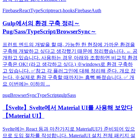
Firebase
React
TypeScript
react-hooks
FirebaseAuth
Gulp에서의 환경 구축 정리～
Pug/Sass/TypeScript/BrowserSync～
프런트 엔드의 개발을 할 때, 가능한 한 현장에 가까운 환경을
구축해 개발하고 싶다고 생각했기 때문에 정리했습니다. ← 공
개하고 있습니다. 사용하는 경우 아래와 조합하면 비교적 환경
구축은 OK! (라고 생각하고 싶다.) ※windows로 환경 구축하
고 있습니다. ✅참고 각 플러그인에 대해 정리해 준다. 개요 잡
는다. ※실제로 환경 구축할 때까지는 흠뻑 빠졌습니다. ✅ 개
요 이번에는 이하의 ...
pug
BrowserSync
TypeScript
gulp
Sass
【Svelte】Svelte에서 Material UI를 사용해 보았다
【Material UI】
Svelte에는 React 등과 마찬가지로 MaterialUI가 준비되어 있으
므로 도입 절차를 작성합니다. MaterialUI 설치 전체 패키지 설