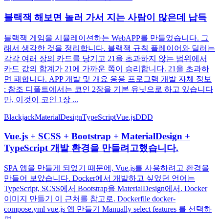
블랙잭 해보면 놀러 가서 지는 사람이 많은데 납득
블랙잭 게임을 시뮬레이션하는 WebAPP를 만들었습니다. 그
래서 생각한 것을 정리합니다. 블랙잭 규칙 플레이어와 딜러는
각각 여러 장의 카드를 당기고 21을 초과하지 않는 범위에서
카드 값의 합계가 21에 가까운 쪽이 승리합니다. 21을 초과하
면 패합니다. APP 개발 및 개요 응용 프로그램 개발 자체 정보
: 참조 디폴트에서는 코인 2장을 기본 유닛으로 하고 있습니다
만, 이것이 코인 1장 ...
Blackjack
MaterialDesign
TypeScript
Vue.js
DDD
Vue.js + SCSS + Bootstrap + MaterialDesign +
TypeScript 개발 환경을 만들려고했습니다.
SPA 앱을 만들게 되었기 때문에, Vue.js를 사용하려고 환경을
만들어 보았습니다. Docker에서 개발하고 싶었던 언어는
TypeScript, SCSS에서 Bootstrap을 MaterialDesign에서. Docker
이미지 만들기 이 근처를 참고로. Dockerfile docker-
compose.yml vue.js 앱 만들기 Manually select features 를 선택하