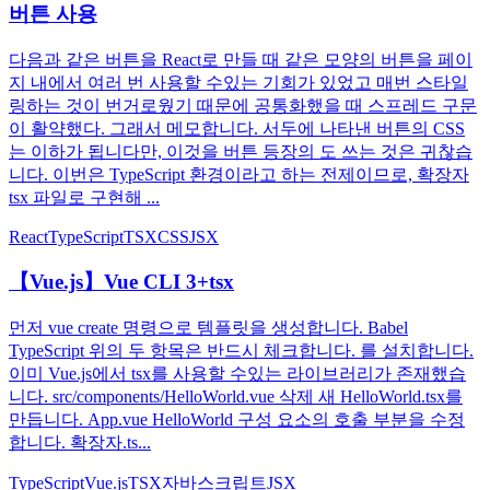
버튼 사용
다음과 같은 버튼을 React로 만들 때 같은 모양의 버튼을 페이
지 내에서 여러 번 사용할 수있는 기회가 있었고 매번 스타일
링하는 것이 번거로웠기 때문에 공통화했을 때 스프레드 구문
이 활약했다. 그래서 메모합니다. 서두에 나타낸 버튼의 CSS
는 이하가 됩니다만, 이것을 버튼 등장의 도 쓰는 것은 귀찮습
니다. 이번은 TypeScript 환경이라고 하는 전제이므로, 확장자
tsx 파일로 구현해 ...
React
TypeScript
TSX
CSS
JSX
【Vue.js】Vue CLI 3+tsx
먼저 vue create 명령으로 템플릿을 생성합니다. Babel
TypeScript 위의 두 항목은 반드시 체크합니다. 를 설치합니다.
이미 Vue.js에서 tsx를 사용할 수있는 라이브러리가 존재했습
니다. src/components/HelloWorld.vue 삭제 새 HelloWorld.tsx를
만듭니다. App.vue HelloWorld 구성 요소의 호출 부분을 수정
합니다. 확장자.ts...
TypeScript
Vue.js
TSX
자바스크립트
JSX