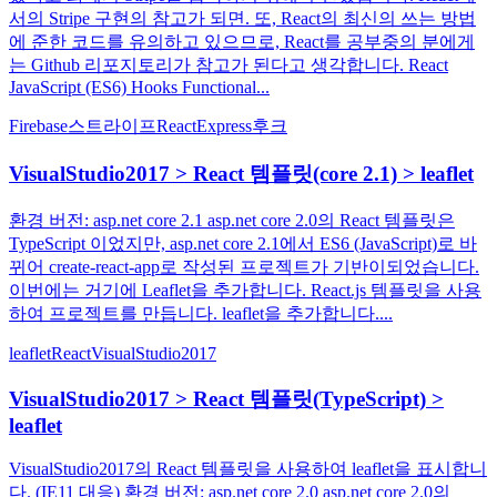
서의 Stripe 구현의 참고가 되면. 또, React의 최신의 쓰는 방법
에 준한 코드를 유의하고 있으므로, React를 공부중의 분에게
는 Github 리포지토리가 참고가 된다고 생각합니다. React
JavaScript (ES6) Hooks Functional...
Firebase
스트라이프
React
Express
후크
VisualStudio2017 > React 템플릿(core 2.1) > leaflet
환경 버전: asp.net core 2.1 asp.net core 2.0의 React 템플릿은
TypeScript 이었지만, asp.net core 2.1에서 ES6 (JavaScript)로 바
뀌어 create-react-app로 작성된 프로젝트가 기반이되었습니다.
이번에는 거기에 Leaflet을 추가합니다. React.js 템플릿을 사용
하여 프로젝트를 만듭니다. leaflet을 추가합니다....
leaflet
React
VisualStudio2017
VisualStudio2017 > React 템플릿(TypeScript) >
leaflet
VisualStudio2017의 React 템플릿을 사용하여 leaflet을 표시합니
다. (IE11 대응) 환경 버전: asp.net core 2.0 asp.net core 2.0의