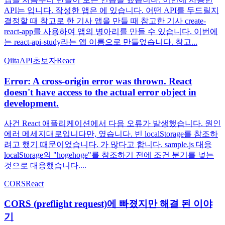
API는 입니다. 작성한 앱은 에 있습니다. 어떤 API를 두드릴지
결정할 때 참고로 한 기사 앱을 만들 때 참고한 기사 create-
react-app를 사용하여 앱의 병아리를 만들 수 있습니다. 이번에
는 react-api-study라는 앱 이름으로 만들었습니다. 참고...
QiitaAPI
초보자
React
Error: A cross-origin error was thrown. React
doesn't have access to the actual error object in
development.
사건 React 애플리케이션에서 다음 오류가 발생했습니다. 원인
에러 메세지대로입니다만, 였습니다. 빈 localStorage를 참조하
려고 했기 때문이었습니다. 가 많다고 합니다. sample.js 대응
localStorage의 "hogehoge"를 참조하기 전에 조건 분기를 넣는
것으로 대응했습니다....
CORS
React
CORS (preflight request)에 빠졌지만 해결 된 이야
기