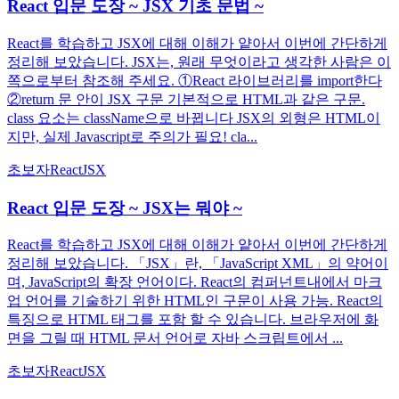
React 입문 도장 ~ JSX 기초 문법 ~
React를 학습하고 JSX에 대해 이해가 얕아서 이번에 간단하게
정리해 보았습니다. JSX는, 원래 무엇이라고 생각한 사람은 이
쪽으로부터 참조해 주세요. ①React 라이브러리를 import한다
②return 문 안이 JSX 구문 기본적으로 HTML과 같은 구문.
class 요소는 className으로 바뀝니다 JSX의 외형은 HTML이
지만, 실제 Javascript로 주의가 필요! cla...
초보자
React
JSX
React 입문 도장 ~ JSX는 뭐야 ~
React를 학습하고 JSX에 대해 이해가 얕아서 이번에 간단하게
정리해 보았습니다. 「JSX」란, 「JavaScript XML」의 약어이
며, JavaScript의 확장 언어이다. React의 컴퍼넌트내에서 마크
업 언어를 기술하기 위한 HTML인 구문이 사용 가능. React의
특징으로 HTML 태그를 포함 할 수 있습니다. 브라우저에 화
면을 그릴 때 HTML 문서 언어로 자바 스크립트에서 ...
초보자
React
JSX