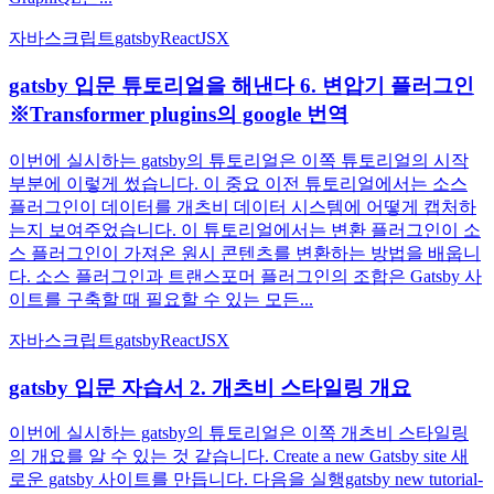
자바스크립트
gatsby
React
JSX
gatsby 입문 튜토리얼을 해낸다 6. 변압기 플러그인
※Transformer plugins의 google 번역
이번에 실시하는 gatsby의 튜토리얼은 이쪽 튜토리얼의 시작
부분에 이렇게 썼습니다. 이 중요 이전 튜토리얼에서는 소스
플러그인이 데이터를 개츠비 데이터 시스템에 어떻게 캡처하
는지 보여주었습니다. 이 튜토리얼에서는 변환 플러그인이 소
스 플러그인이 가져온 원시 콘텐츠를 변환하는 방법을 배웁니
다. 소스 플러그인과 트랜스포머 플러그인의 조합은 Gatsby 사
이트를 구축할 때 필요할 수 있는 모든...
자바스크립트
gatsby
React
JSX
gatsby 입문 자습서 2. 개츠비 스타일링 개요
이번에 실시하는 gatsby의 튜토리얼은 이쪽 개츠비 스타일링
의 개요를 알 수 있는 것 같습니다. Create a new Gatsby site 새
로운 gatsby 사이트를 만듭니다. 다음을 실행gatsby new tutorial-