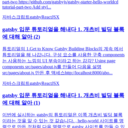
part-two https://github.com/gatsbyjs/gatsby-starter-hello-worldcd
tutorial-part-two Add styl...
자바스크립트
gatsby
React
JSX
gatsby 입문 튜토리얼을 해내다 1. 개츠비 빌딩 블록
에 대해 알아 (2)
튜토리얼의 1.Get to Know Gatsby Building Blocks의 계속 에서
튜토리얼을 해 나갑니다. 구성 요소를 사용한 구축 components
는 사용하는 느낌의 UI 부속이라고 하는 감각? Using page
components src/pages/about.js를 만들어 다음을 설명
src/pages/about.js 만든 후 액세스http://localhost:8000/abo...
자바스크립트
gatsby
React
JSX
gatsby 입문 튜토리얼을 해내다 1. 개츠비 빌딩 블록
에 대해 알아 (1)
이번에 실시하는 gatsby의 튜토리얼은 이쪽 개츠비 빌딩 블록
이라는 것을 알 수 있는 것 같습니다. , hello-world 사이트를 명
령으로 만든 것처럼 다음 명령으로 gatsby 사이트를 만들 수 있