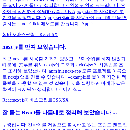
을 잡아 가면 좋다고 생각합니다. 완성도 완성 코드입니다. 요
소에서 상세하게 설명하겠습니다. App.js state를 사용하여 초
기값을 설정합니다. App.js setState를 사용하여 count의 값을 변
경하는 handleClick 메서드를 만듭니다. App.js ...
상태
자바스크립트
React
JSX
next js를 만져 보았습니다.
최근 nextjs를 사용할 기회가 있었고, 구축 주위를 하지 않았기
때문에, 공부를 위해 nextjs의 구축과 styled-jsx의 사용법을 조
금 조사해 보았습니다. npm init next-app 모든 프로젝트 이름으
로 nextjs 앱을 만들 수 있습니다. --example을 붙이면 지정한 템
플릿을 사용할 수 있는 것 같습니다. 을 실행하면 아래와 같은
화면이 표시될까 생각합니다. 이런 식...
React
next.js
자바스크립트
CSS
JSX
잘 듣는 React를 나름대로 정리해 보았습니다 ...
무짱입니다. 간사이를 거점으로 활동하고 있는 프런트 엔드 엔