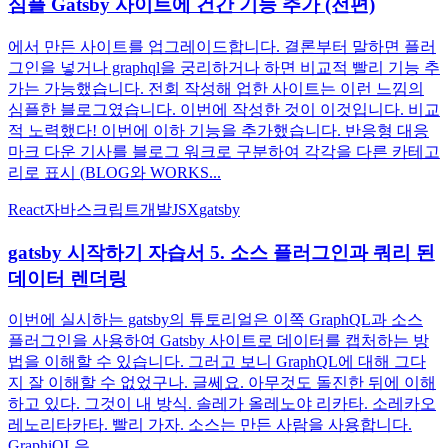
심플 Gatsby 사이트에 건간 기능 추가 (전편)
에서 만든 사이트를 업그레이드합니다. 결론부터 말하면 플러
그인을 넣거나 graphql을 궁리하거나 하면 비교적 빨리 기능 추
가는 가능했습니다. 전회 작성해 업한 사이트는 이런 느낌의
심플한 블로그였습니다. 이번에 작성한 것이 이것입니다. 비교
적 노력했다! 이번에 이하 기능을 추가했습니다. 반응형 대응
마크 다운 기사를 블로그 워크로 구분하여 각각을 다른 카테고
리로 표시 (BLOG와 WORKS...
React
자바스크립트
개발
JSX
gatsby
gatsby 시작하기 자습서 5. 소스 플러그인과 쿼리 된
데이터 렌더링
이번에 실시하는 gatsby의 튜토리얼은 이쪽 GraphQL과 소스
플러그인을 사용하여 Gatsby 사이트로 데이터를 캡처하는 방
법을 이해할 수 있습니다. 그러고 보니 GraphQL에 대해 그다
지 잘 이해할 수 없었구나. 글쎄요. 아무것도 돌진한 뒤에 이해
하고 있다. 그것이 내 방식. 솔레가 올레노야 리카타. 소레카오
레노리타카타. 빨리 가자. 소스는 만든 사람을 사용합니다.
GraphiQL은...