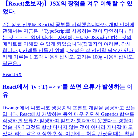
【React(초보자)】JSX의 장점을 겨우 이해할 수 있
었다.
2주 정도 전부터 React의 공부를 시작했습니다만, 개발 언어에
관해서는 지금은 「TypeScript를 사용하는 것이 당연하다」라
는 것・・・. 읽어 나가는 사이에, 드디어 JSX라고 하는 것의
메리트를 이해할 수 있게 되었습니다(집필자의 여러분, 감사
합니다.). 카레를 만들기 위해,,, 요점은 잘 선언할 필요가 있다.
카레 가루는 1 조각 사용하십시오. 고기는 100g 사용하십시오.
당근은...
React
JSX
React에서 `(v : T) => v`를 쓰면 오류가 발생하는 이
유
Dwango에서 니코니코 생방송의 프론트 개발을 담당하고 있는
입니다. React에서 개발하는 동안 매우 간단한 Generics 함수를
작성하면 오류가 발생하여 빌드가 통과하지 못했다는 경험이
없습니까? 그것도 항상 다니지 않는 것이 아니라 지나갈 때도
있다. 라는 같은 이상한 현상. 이번에는 처음 만났을 때는 확실