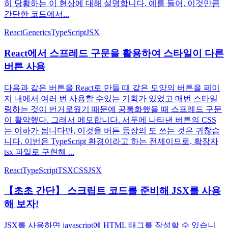
히 당황하는 이 현상에 대해 설명합니다. 예를 들어, 이것만큼
간단한 코드에서...
React
Generics
TypeScript
JSX
React에서 스프레드 구문을 활용하여 스타일이 다른
버튼 사용
다음과 같은 버튼을 React로 만들 때 같은 모양의 버튼을 페이
지 내에서 여러 번 사용할 수있는 기회가 있었고 매번 스타일
링하는 것이 번거로웠기 때문에 공통화했을 때 스프레드 구문
이 활약했다. 그래서 메모합니다. 서두에 나타낸 버튼의 CSS
는 이하가 됩니다만, 이것을 버튼 등장의 도 쓰는 것은 귀찮습
니다. 이번은 TypeScript 환경이라고 하는 전제이므로, 확장자
tsx 파일로 구현해 ...
React
TypeScript
TSX
CSS
JSX
【초초 간단】 스크립트 코드를 준비해 JSX를 사용
해 보자!
JSX를 사용하면 javascript에 HTML 태그를 작성할 수 있습니