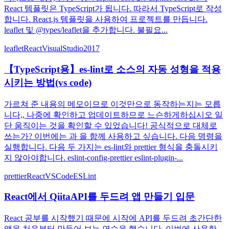
React 템플릿은 TypeScript가 됩니다. 따라서 TypeScript로 작성
합니다. React.js 템플릿을 사용하여 프로젝트를 만듭니다.
leaflet 및 @types/leaflet을 추가합니다. 불필요...
leaflet
React
VisualStudio2017
【TypeScript용】es-lint로 소스의 자동 성형을 적용
시키는 방법(vs code)
가르쳐 준 내용의 메모이므로 이것만으로 동작하는지는 모릅
니다,, 나중에 확인하고 업데이트하므로 느슨하게하십시오 일
단 움직이는 것을 확인할 수 있었습니다! 공식적으로 대체로
쓰는가? 이번에는 과 을 함께 사용하고 싶습니다. 다음 명령을
실행합니다. 다음 두 가지는 es-lint와 prettier 형식을 충돌시키
지 않아야합니다. eslint-config-prettier eslint-plugin-...
prettier
React
VSCode
ESLint
React에서 QiitaAPI를 두드려 앱 만들기 입문
React 공부를 시작했기 때문에 시작에 API를 두드려 초간단한
앱을 처음부터 만들어 보는 연습을 했습니다. 이번에 사용한