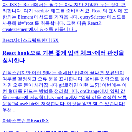
다. JSX는 React에서는 필수는 아니지만 기억해 두는 것이 편
리합니다. 여기 <script> 태그를 준비하세요. React의 표시에 포
함되는 Element 메서드를 가져옵니다. querySelector 메소드를
사용해 id="root 를 취득합니다. 그런 다음 React의
createElement에서 요소를 만듭니다...
React
자바스크립트
렌더
JSX
React hook으로 기분 좋게 입력 체크~에러 판정을
실시한다
갑작스럽지만 이런 형태는 좋네요! 입력이 끝나면 오류인지
여부를 결정하고 오류 문을 표시합니다. 올바른 입력으로 돌아
가면 오류 문이 사라집니다 gif로하면 이런 느낌! 이번에는 이
런 형태를 만드는 방법을 정리합니다. onChange에서 입력 값
을 useState에 저장합니다. onBlur에서 "입력 값을 결정한 오류
문장"을 useState에 저장합니다. 이것을 알면 할 수 있습니다!
우선 ...
자바스크립트
React
JSX