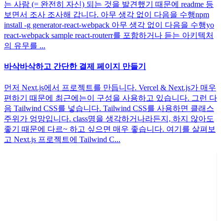
는 사람 (= 완전히 자신) 되는 것을 발견했기 때문에 readme 등
보면서 조사 조사해 갑니다. 아무 생각 없이 다음을 수행npm
install -g generator-react-webpack 아무 생각 없이 다음을 수행yo
react-webpack sample react-routerr를 포함하거나 듣는 아키텍처
의 유무를 ...
바삭바삭하고 간단한 결제 페이지 만들기
먼저 Next.js에서 프로젝트를 만듭니다. Vercel & Next.js가 매우
편하기 때문에 최근에는이 구성을 사용하고 있습니다. 그런 다
음 Tailwind CSS를 넣습니다. Tailwind CSS를 사용하면 클래스
주위가 엉망입니다. class명을 생각하거나라든지, 하지 않아도
좋기 때문에 다르~ 하고 싶으면 매우 좋습니다. 여기를 살펴보
고 Next.js 프로젝트에 Tailwind C...