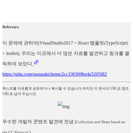
Reference
이 문제에 관하여(VisualStudio2017 > React 템플릿(TypeScript)
> leaflet), 우리는 이곳에서 더 많은 자료를 발견하고 링크를 클
릭하여 보았다
https://qiita.com/sugasaki/items/2cc330309be4a5205f82
텍스트를 자유롭게 공유하거나 복사할 수 있습니다.하지만 이 문서의 URL은 참조
URL로 남겨 두십시오.
우수한 개발자 콘텐츠 발견에 전념
(
Collection and Share based on
)
the CC Protocol.