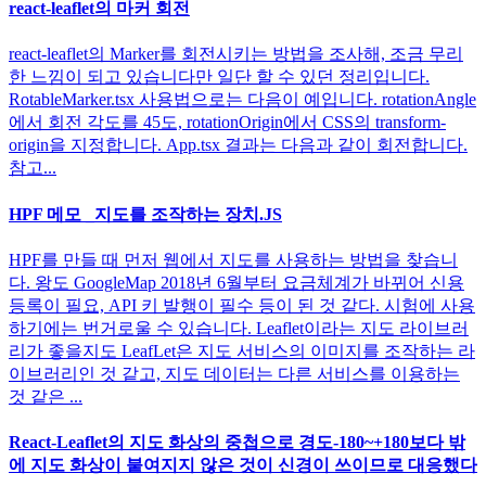
react-leaflet의 마커 회전
react-leaflet의 Marker를 회전시키는 방법을 조사해, 조금 무리
한 느낌이 되고 있습니다만 일단 할 수 있던 정리입니다.
RotableMarker.tsx 사용법으로는 다음이 예입니다. rotationAngle
에서 회전 각도를 45도, rotationOrigin에서 CSS의 transform-
origin을 지정합니다. App.tsx 결과는 다음과 같이 회전합니다.
참고...
HPF 메모 _지도를 조작하는 장치.JS
HPF를 만들 때 먼저 웹에서 지도를 사용하는 방법을 찾습니
다. 왕도 GoogleMap 2018년 6월부터 요금체계가 바뀌어 신용
등록이 필요, API 키 발행이 필수 등이 된 것 같다. 시험에 사용
하기에는 번거로울 수 있습니다. Leaflet이라는 지도 라이브러
리가 좋을지도 LeafLet은 지도 서비스의 이미지를 조작하는 라
이브러리인 것 같고, 지도 데이터는 다른 서비스를 이용하는
것 같은 ...
React-Leaflet의 지도 화상의 중첩으로 경도-180~+180보다 밖
에 지도 화상이 붙여지지 않은 것이 신경이 쓰이므로 대응했다