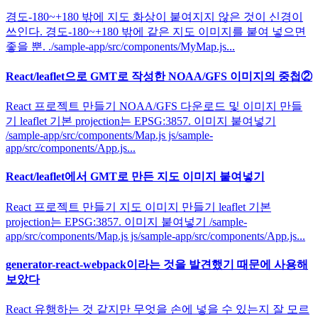
경도-180~+180 밖에 지도 화상이 붙여지지 않은 것이 신경이
쓰인다. 경도-180~+180 밖에 같은 지도 이미지를 붙여 넣으면
좋을 뿐. ./sample-app/src/components/MyMap.js...
React/leaflet으로 GMT로 작성한 NOAA/GFS 이미지의 중첩②
React 프로젝트 만들기 NOAA/GFS 다운로드 및 이미지 만들
기 leaflet 기본 projection는 EPSG:3857. 이미지 붙여넣기
/sample-app/src/components/Map.js js/sample-
app/src/components/App.js...
React/leaflet에서 GMT로 만든 지도 이미지 붙여넣기
React 프로젝트 만들기 지도 이미지 만들기 leaflet 기본
projection는 EPSG:3857. 이미지 붙여넣기 /sample-
app/src/components/Map.js js/sample-app/src/components/App.js...
generator-react-webpack이라는 것을 발견했기 때문에 사용해
보았다
React 유행하는 것 같지만 무엇을 손에 넣을 수 있는지 잘 모르