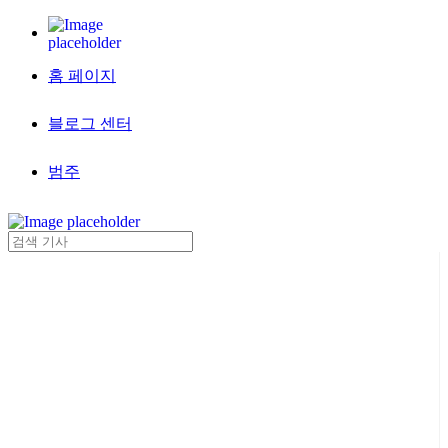
홈 페이지
블로그 센터
범주