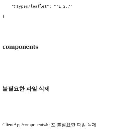
    "@types/leaflet": "^1.2.7"

components
불필요한 파일 삭제
ClientApp/components/배포 불필요한 파일 삭제