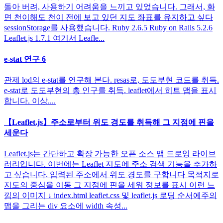
돌아 버려, 사용하기 어려움을 느끼고 있었습니다. 그래서, 화
면 천이해도 천이 전에 보고 있던 지도 좌표를 유지하고 싶다
sessionStorage를 사용했습니다. Ruby 2.6.5 Ruby on Rails 5.2.6
Leaflet.js 1.7.1 여기서 Leafle...
e-stat 연구 6
관제 lod의 e-stat를 연구해 본다. resas로, 도도부현 코드를 취득.
e-stat로 도도부현의 총 인구를 취득. leaflet에서 히트 맵을 표시
합니다. 이상....
【Leaflet.js】주소로부터 위도 경도를 취득해 그 지점에 핀을
세운다
Leaflet.js는 간단하고 확장 가능한 오픈 소스 맵 드로잉 라이브
러리입니다. 이번에는 Leaflet 지도에 주소 검색 기능을 추가하
고 싶습니다. 입력된 주소에서 위도 경도를 구합니다 목적지로
지도의 중심을 이동 그 지점에 핀을 세워 정보를 표시 이런 느
낌의 이미지 ↓ index.html leaflet.css 및 leaflet.js 로딩 순서에주의
맵을 그리는 div 요소에 width 속성...