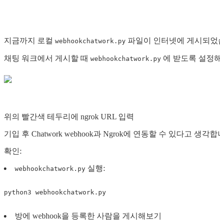
지금까지 로컬
파일이 인터넷에 게시되었
webhookchatwork.py
채팅 워크에서 게시할 때
에 받도록 설정해
webhookchatwork.py
위의 빨간색 테두리에 ngrok URL 입력
기입 후 Chatwork webhook과 Ngrok에 연동할 수 있다고 생각
확인:
실행:
webhookchatwork.py
python3
webhookchatwork
.
py
방에 webhook을 등록한 사람을 게시해보기