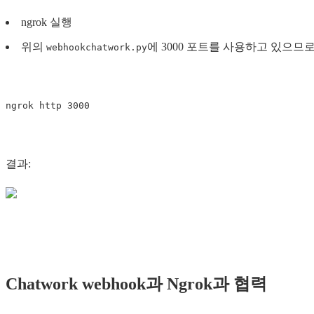
ngrok 실행
위의
에 3000 포트를 사용하고 있으므
webhookchatwork.py
ngrok
http
3000
결과:
Chatwork webhook과 Ngrok과 협력