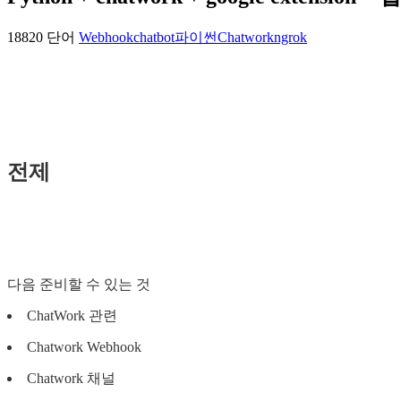
18820 단어
Webhook
chatbot
파이썬
Chatwork
ngrok
전제
다음 준비할 수 있는 것
ChatWork 관련
Chatwork Webhook
Chatwork 채널