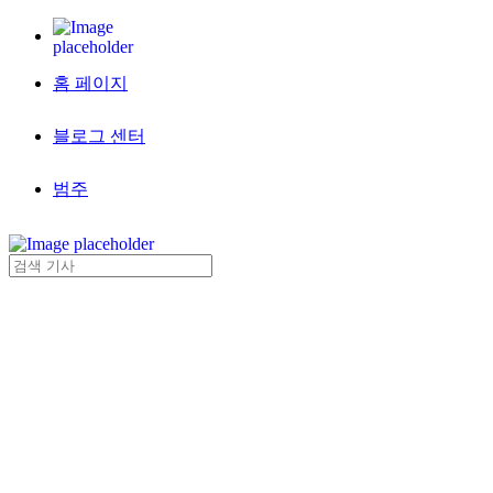
홈 페이지
블로그 센터
범주