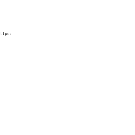
ttpd
: