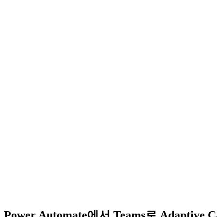
Power Automate에서 Teams로 Adaptive