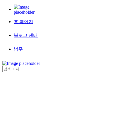
홈 페이지
블로그 센터
범주