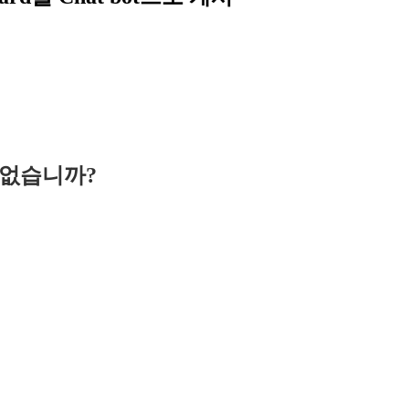
수 없습니까?