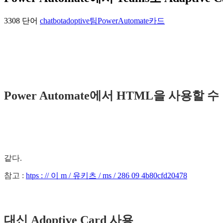
3308 단어
chatbot
adoptive
팀
PowerAutomate
카드
Power Automate에서 HTML을 사용할 
같다.
참고 :
htps : // 이 m / 유키츠 / ms / 286 09 4b80cfd20478
대신 Adoptive Card 사용