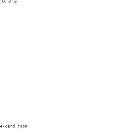
하는 것이 키모
e-card.json"
,