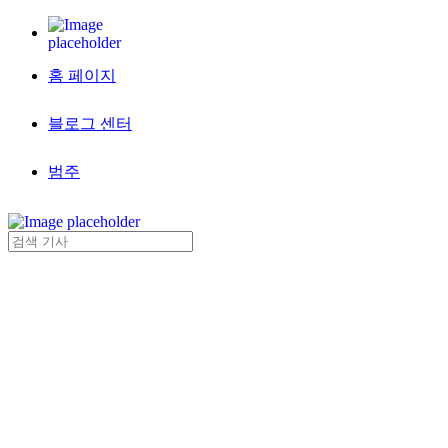
홈 페이지
블로그 센터
범주