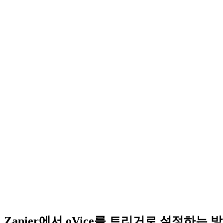
Zapier에서 oVice를 트리거로 설정하는 