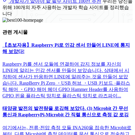
개발자가 알아야 할 필수 사이트 100선 추천
우리는 당신을
위해 100개의 자주 사용하는 개발자 학습 사이트를 정리했습
니다
관련 게시물
【초보자용】Raspberry Pi로 인감 센서 만들어 LINE에 통지
해 보았다!
Raspberry Pi를 센서 모듈에 연결하여 감지 정보를 자신의
LINE에 알리는 인감 센서를 만들어 보았습니다. 상태에서 시
작하여 센서가 반응하면 LINE에 알려주는 것을 만들어 보았
습니다. RaspBerry Pi Zero ・USB 허브 ・USB 키보드 ·플라스
틱 해머 ・GPIO 해머 헤더 GPIO Hammer Header를 사용하여
GPIO 핀을 플라스틱 망치로 플라스틱 망치로 라즈파이...
태양광 발전의 발전량을 로깅해 보았다. (3) Microbit 간 무선
통신과 RaspberryPi-Microbit 간 직렬 통신으로 측정 값 로깅
여기에서는, 전류·전압 측정 모듈 INA260을 접속한 Microbit로
부터, 다른 Microbit에 측정 데이터를 무선 통신으로 전송하고,