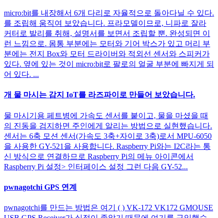
micro:bit를 내장해서 6개 다리로 자율적으로 돌아다닐 수 있다.
를 조립해 움직여 보았습니다. 프라모델이므로, 니파로 잘라
커터로 발리를 취해, 설명서를 보면서 조립할 뿐. 완성되면 이
런 느낌으로. 몸통 부분에는 모터와 기어 박스가 있고 머리 부
분에는 전지 Box와 모터 드라이버와 적외선 센서와 스피커가
있다. 옆에 있는 것이 micro:bit로 팔로의 얼굴 부분에 빠지게 되
어 있다. ...
개 물 마시는 감지 IoT를 라즈파이로 만들어 보았습니다.
물 마시기용 페트병에 가속도 센서를 붙이고, 물을 마셨을 때
의 진동을 검지하면 주인에게 알리는 방법으로 실현했습니다.
센서는 6축 모션 센서(가속도 3축+자이로 3축)로서 MPU-6050
을 사용한 GY-521을 사용합니다. Raspberry Pi와는 I2C라는 통
신 방식으로 연결하므로 Raspberry Pi의 메뉴 아이콘에서
Raspberry Pi 설정> 인터페이스 설정 그런 다음 GY-52...
pwnagotchi GPS 연계
pwnagotchi를 만드는 방법은 여기 ( ) VK-172 VK172 GMOUSE
USB GPS Receiver가 실적이 좋았기 때문에 여기를 구입했습