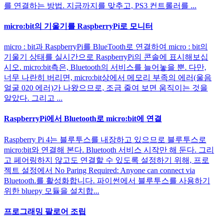
를 연결하는 방법. 지금까지를 맞추고, PS3 컨트롤러를 ...
micro:bit의 기울기를 RaspberryPi로 모니터
micro : bit과 RaspberryPi를 BlueTooth로 연결하여 micro : bit의
기울기 상태를 실시간으로 RaspberryPi의 콘솔에 표시해보십
시오. micro:bit측은, Bluetooth의 서비스를 늘어놓을 뿐. 다만,
너무 나란히 버리면, micro:bit상에서 메모리 부족의 에러(울음
얼굴 020 에러)가 나왔으므로, 조금 줄여 보면 움직이는 것을
알았다. 그리고 ...
RaspberryPi에서 Bluetooth로 micro:bit에 연결
Raspberry Pi 4는 블루투스를 내장하고 있으므로 블루투스로
micro:bit와 연결해 본다. Bluetooth 서비스 시작만 해 둔다. 그리
고 페어링하지 않고도 연결할 수 있도록 설정하기 위해, 프로
젝트 설정에서 No Paring Required: Anyone can connect via
Bluetooth.를 활성화합니다. 파이썬에서 블루투스를 사용하기
위한 bluepy 모듈을 설치합...
프로그래밍 팔로어 조립