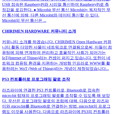
USB 접속된 RaspberryPi와 시리얼 통신하여 RaspberryPi로 측
정값을 로깅한다. ● Microbit 무선 통신 Microbit는 독자적인 무
선 통신에 의해, 다른 Microbit와 데이터 통신할 수 있다.
Microbit의 무선 통신은 ...
CHIRIMEN HARDWARE 커뮤니티 소개
커뮤니티 소개를 하겠습니다. CHIRIMEN Open Hardware 커뮤
니티 활동 다양한 사물이 네트워크로 연결됨으로써, 이들이 컴
퓨팅에 의해 연계하여 편리하고 효율적인 사회가 되어가는
IoT(Internet of Things)라는 컨셉이 퍼지고 있습니다. 또한이 네
트워크 컴퓨팅 환경을 지원하는 개방형 인프라로 WWW를 활
용하려는 WoT (Web of Things)라는 개념이 제창되었습니다...
PS3 컨트롤러로 프로그래밍 팔로 조작
라즈파이에 연결한 PS3 컨트롤러로, Bluetooth로 접속한
micro:bit 탑재의 프로그래밍 팔로를 조작할 수 있도록 해 보았
다. 우선은 프로그래밍 팔로의 조립에 대해. 다음으로 라즈파
이와 micro:bit를 Bluetooth로 연결하는 방법. micro:bit의 프로그
램도 이것을 사용한다. 다음으로 라즈파이에 PS3의 컨트롤러