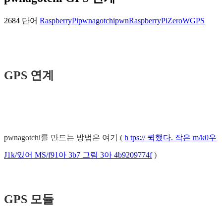
2684 단어
RaspberryPi
pwnagotchi
pwn
RaspberryPiZeroW
GPS
GPS 연계
pwnagotchi를 만드는 방법은 여기 (
h tps:// 퀵했다. 작은 m/k0우
J1k/있어 MS/f91아 3b7 그림 3아 4b9209774f
)
GPS 모듈