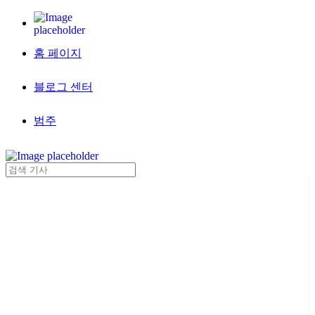
홈 페이지
블로그 센터
범주