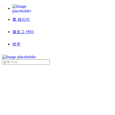
홈 페이지
블로그 센터
범주