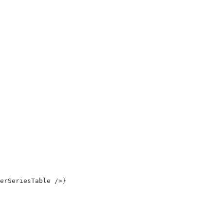
erSeriesTable
/>