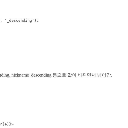
: '_descending');

nding, nickname_descending 등으로 값이 바뀌면서 넘어감.
r(e)}>
