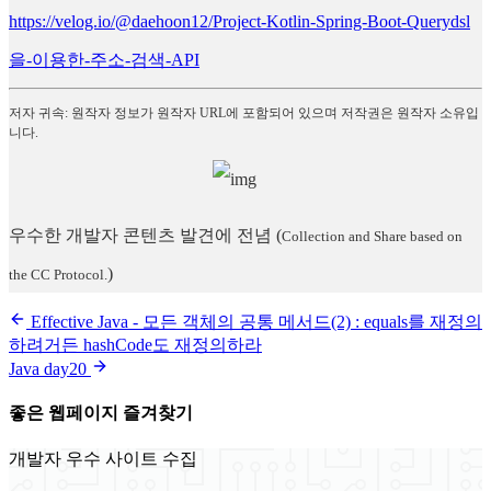
https://velog.io/@daehoon12/Project-Kotlin-Spring-Boot-Querydsl
을-이용한-주소-검색-API
저자 귀속: 원작자 정보가 원작자 URL에 포함되어 있으며 저작권은 원작자 소유입
니다.
우수한 개발자 콘텐츠 발견에 전념
(
Collection and Share based on
)
the CC Protocol.
Effective Java - 모든 객체의 공통 메서드(2) : equals를 재정의
하려거든 hashCode도 재정의하라
Java day20
좋은 웹페이지 즐겨찾기
개발자 우수 사이트 수집