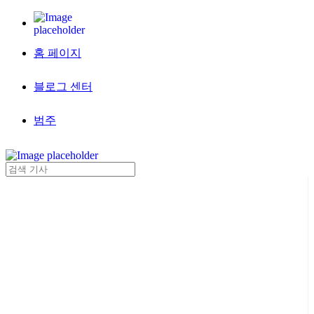
홈 페이지
블로그 센터
범주