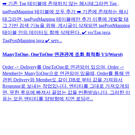
➡️ 기존 Tag 테이블에 존재하지 않는 해시태그라면 Tag ,
tagPostMapping 테이블에 모두 추가 ➡️ 기존에 존재하는 해시
태그라면, tagPostMapping 테이블에만 추가 이후에 개발할 태
그 기반 검색 기능을 위해, 게시글이 삭제되면 tagPostMapping
테이블 안의 데이터도 함께 삭제된다. ✔️ vo/Tag.java,
TagPostMapping.java ✔️ serv...
ManyToOne, OneToOne 연관관계 조회 최적화 V1(Worst)
Order -> Delivery를 OneToOne로 연관되어 있으며, Order ->
Member는 ManyToOne으로 연관되어 있을때, Order를 통해 연
관된 Delivery와 Member도 같이 DB로 부터 값을 가져와서
Response로 보내는 작업입니다. 엔티티를 그대로 가져오게되
면, 무한 루프에 빠져서 끝없는 값을 반환받습니다. 그러한 이
유는 모든 엔티티를 양방향에 지연 로딩(F...