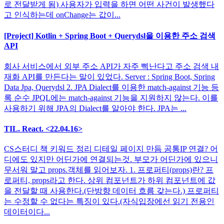
로 전달받게 됨) 사용자가 입력을 하면 어떤 사건이 발생했다
고 인식하는데 onChange는 값이...
[Project] Kotlin + Spring Boot + Querydsl을 이용한 주소 검색
API
회사 서비스에서 외부 주소 API가 자주 삑난다고 주소 검색 내
재화 API를 만든다는 말이 있었다. Server : Spring Boot, Spring
Data Jpa, Querydsl 2. JPA Dialect를 이용한 match-against 기능 등
록 순수 JPQL에는 match-against 기능을 지원하지 않는다. 이를
사용하기 위해 JPA의 Dialect를 알아야 한다. JPA는 ...
TIL. React. <22.04.16>
CS스터디 책 키워드 정리 디테일 페이지 만듬 공통IP 연결? 어
디에도 있지만 어딘가에 연결되는것. 부모가 어딘가에 있으니
무서워 말고 props.객체를 읽어보자. 1. 프로퍼티(props)란? 프
로퍼티, props라고 한다. 상위 컴포넌트가 하위 컴포넌트에 값
을 전달할 때 사용한다.(단방향 데이터 흐름 갖는다.) 프로퍼티
는 수정할 수 없다는 특징이 있다.(자식입장에선 읽기 전용인
데이터이다...