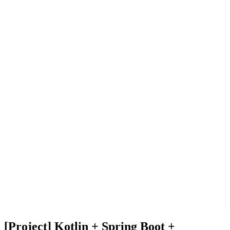
[Project] Kotlin + Spring Boot +