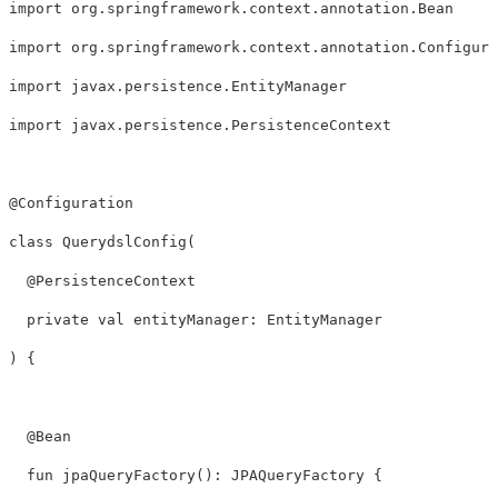
import
 org
.
springframework
.
context
.
annotation
.
import
 org
.
springframework
.
context
.
annotation
.
import
 javax
.
persistence
.
import
 javax
.
persistence
.
PersistenceContext

@Configuration
class
QuerydslConfig
(
@PersistenceContext
private
val
 entityManager
:
)
{
@Bean
fun
jpaQueryFactory
(
)
:
 JPAQueryFactory 
{