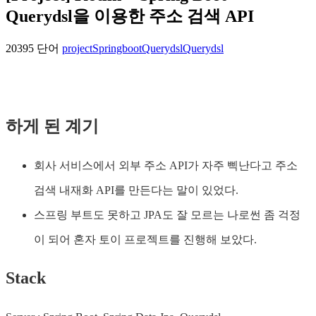
Querydsl을 이용한 주소 검색 API
20395 단어
project
Springboot
Querydsl
Querydsl
하게 된 계기
회사 서비스에서 외부 주소 API가 자주 삑난다고 주소
검색 내재화 API를 만든다는 말이 있었다.
스프링 부트도 못하고 JPA도 잘 모르는 나로썬 좀 걱정
이 되어 혼자 토이 프로젝트를 진행해 보았다.
Stack