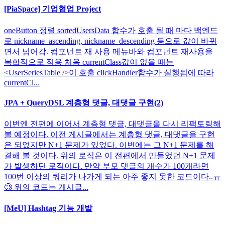
[PiaSpace] 기업협업 Project
oneButton 정렬 sortedUsersData 함수가 호출 될 때 마다 백엔드
로 nickname_ascending, nickname_descending 등으로 값이 바뀌
면서 넘어감. 컴포넌트 재 사용 메뉴바와 컴포넌트 재사용을
복합적으로 적용 처음 currentClass값이 없을 때는
<UserSeriesTable />이 호출 clickHandler함수가 실행됨에 따라
currentCl...
JPA + QueryDSL 계층형 댓글, 대댓글 구현(2)
이번엔 전편에 이어서 계층형 댓글, 대댓글을 다시 리팩토링해
볼 예정이다. 이전 게시글에서는 계층형 댓글, 대댓글을 구현
은 되었지만 N+1 문제가 있었다. 이번에는 그 N+1 문제를 해
결해 볼 것이다. 위의 로직은 이 전편에서 만들었던 N+1 문제
가 발생하던 로직이다. 만약 부모 댓글의 개수가 100개라면
100번 이상의 쿼리가 나가게 되는 아주 좋지 못한 코드이다..ㅠ
🥲 위의 코드는 게시글...
[MeU] Hashtag 기능 개발