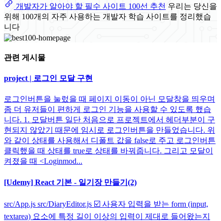
개발자가 알아야 할 필수 사이트 100선 추천
우리는 당신을
위해 100개의 자주 사용하는 개발자 학습 사이트를 정리했습
니다
관련 게시물
project | 로그인 모달 구현
로그인버튼을 눌렀을 때 페이지 이동이 아닌 모달창을 띄우며
좀 더 유저들이 편하게 로그인 기능을 사용할 수 있도록 했습
니다. 1. 모달버튼 일단 처음으로 프로젝트에서 헤더부분이 구
현되지 않았기 때문에 임시로 로그인버튼을 만들었습니다. 위
와 같이 상태를 사용해서 디폴트 값을 false로 주고 로그인버튼
클릭했을 때 상태를 true로 상태를 바꿔줍니다. 그리고 모달이
켜졌을 때 <Loginmod...
[Udemy] React 기본 - 일기장 만들기(2)
src/App.js src/DiaryEditor.js ☑️ 사용자 입력을 받는 form (input,
textarea) 요소에 특정 길이 이상의 입력이 제대로 들어왔는지