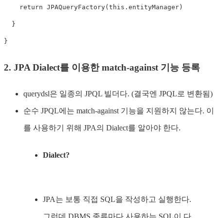
return
JPAQueryFactory
(
this
.
entityManager
)
}
}
2. JPA Dialect를 이용한 match-against 기능 등록
querydsl은 일종의 JPQL 빌더다. (결국엔 JPQL로 변환됨)
순수 JPQL에는 match-against 기능을 지원하지 않는다. 이
를 사용하기 위해 JPA의 Dialect를 알아야 한다.
Dialect?
JPA는 보통 직접 SQL을 작성하고 실행한다.
그런데 DBMS 종류마다 사용하는 SQL이 다