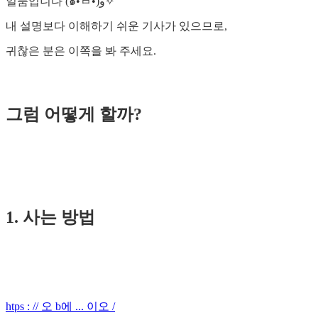
일품입니다 (๑•̀ㅂ•́)و✧
내 설명보다 이해하기 쉬운 기사가 ​​있으므로,
귀찮은 분은 이쪽을 봐 주세요.
그럼 어떻게 할까?
1. 사는 방법
htps : // 오 b에 ... 이오 /