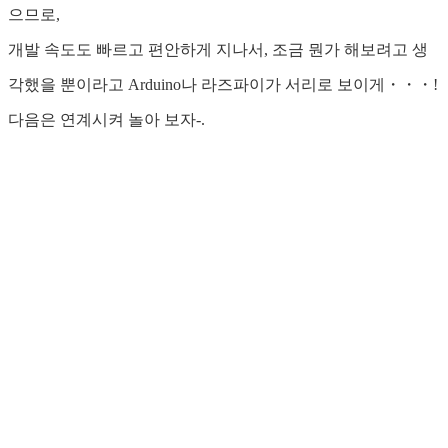
으므로,
개발 속도도 빠르고 편안하게 지나서, 조금 뭔가 해보려고 생
각했을 뿐이라고 Arduino나 라즈파이가 서리로 보이게・・・!
다음은 연계시켜 놀아 보자-.