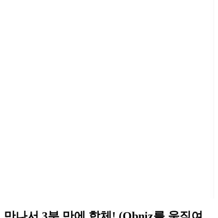
만나서 3분 만에 합체! (Obniz를 움직여