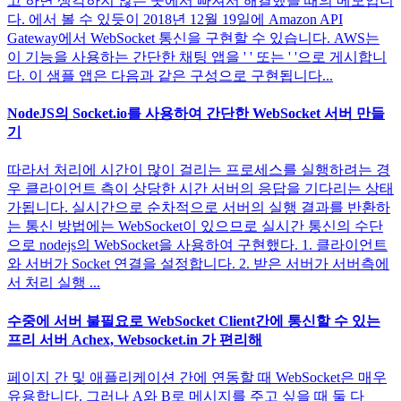
고 하면 생각하지 않는 곳에서 빠져서 해결했을 때의 메모입니
다. 에서 볼 수 있듯이 2018년 12월 19일에 Amazon API
Gateway에서 WebSocket 통신을 구현할 수 있습니다. AWS는
이 기능을 사용하는 간단한 채팅 앱을 ' ' 또는 ' '으로 게시합니
다. 이 샘플 앱은 다음과 같은 구성으로 구현됩니다...
NodeJS의 Socket.io를 사용하여 간단한 WebSocket 서버 만들
기
따라서 처리에 시간이 많이 걸리는 프로세스를 실행하려는 경
우 클라이언트 측이 상당한 시간 서버의 응답을 기다리는 상태
가됩니다. 실시간으로 순차적으로 서버의 실행 결과를 반환하
는 통신 방법에는 WebSocket이 있으므로 실시간 통신의 수단
으로 nodejs의 WebSocket을 사용하여 구현했다. 1. 클라이언트
와 서버가 Socket 연결을 설정합니다. 2. 받은 서버가 서버측에
서 처리 실행 ...
수중에 서버 불필요로 WebSocket Client간에 통신할 수 있는
프리 서버 Achex, Websocket.in 가 편리해
페이지 간 및 애플리케이션 간에 연동할 때 WebSocket은 매우
유용합니다. 그러나 A와 B로 메시지를 주고 싶을 때 둘 다