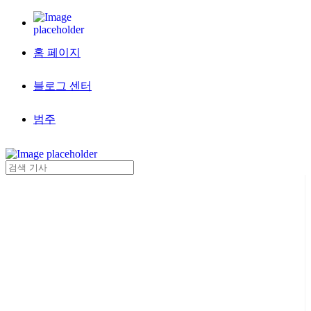
홈 페이지
블로그 센터
범주