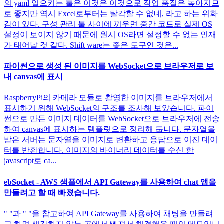
의 yaml 일으키는 툴은 이것은 이것으로 작업 품질은 높아지므
로 좋지만 역시 Excel로부터는 탈각할 수 없네, 라고 하는 위화
감이 있다. 구성 관리 툴 사이에 끼우면 중간 코드로 실제 OS
설정이 보이지 않기 때문에 원시 OS라면 설정할 수 없는 인재
가 태어날 것 같다. Shift ware는 좋은 도구인 것은...
파이썬으로 생성 된 이미지를 WebSocket으로 브라우저로 보
내 canvas에 표시
RaspberryPi의 카메라 모듈로 촬영한 이미지를 브라우저에서
표시하기 위해 WebSocket의 구조를 조사해 보았습니다. 파이
썬으로 만든 이미지 데이터를 WebSocket으로 브라우저에 전송
하여 canvas에 표시하는 템플릿으로 정리해 둡니다. 문자열을
받은 서버는 문자열을 이미지로 변환하고 응답으로 이진 데이
터를 반환합니다. 이미지의 바이너리 데이터를 수신 한
javascript로 ca...
ebSocket - AWS 샘플에서 API Gateway를 사용하여 chat 앱을
만들려고 할 때 빠졌습니다.
" "과 " "을 참고하여 API Gateway를 사용하여 채팅을 만들려