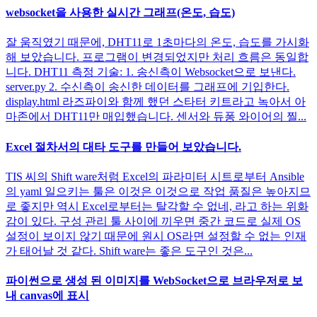
websocket을 사용한 실시간 그래프(온도, 습도)
잘 움직였기 때문에, DHT11로 1초마다의 온도, 습도를 가시화
해 보았습니다. 프로그램이 변경되었지만 처리 흐름은 동일합
니다. DHT11 측정 기술: 1. 송신측이 Websocket으로 보낸다.
server.py 2. 수신측이 송신한 데이터를 그래프에 기입한다.
display.html 라즈파이와 함께 했던 스타터 키트라고 녹아서 아
마존에서 DHT11만 매입했습니다. 센서와 듀퐁 와이어의 찔...
Excel 절차서의 대타 도구를 만들어 보았습니다.
TIS 씨의 Shift ware처럼 Excel의 파라미터 시트로부터 Ansible
의 yaml 일으키는 툴은 이것은 이것으로 작업 품질은 높아지므
로 좋지만 역시 Excel로부터는 탈각할 수 없네, 라고 하는 위화
감이 있다. 구성 관리 툴 사이에 끼우면 중간 코드로 실제 OS
설정이 보이지 않기 때문에 원시 OS라면 설정할 수 없는 인재
가 태어날 것 같다. Shift ware는 좋은 도구인 것은...
파이썬으로 생성 된 이미지를 WebSocket으로 브라우저로 보
내 canvas에 표시