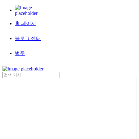
홈 페이지
블로그 센터
범주