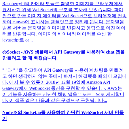
RaspberryPi의 카메라 모듈로 촬영한 이미지를 브라우저에서
표시하기 위해 WebSocket의 구조를 조사해 보았습니다. 파이
썬으로 만든 이미지 데이터를 WebSocket으로 브라우저에 전송
하여 canvas에 표시하는 템플릿으로 정리해 둡니다. 문자열을
받은 서버는 문자열을 이미지로 변환하고 응답으로 이진 데이
터를 반환합니다. 이미지의 바이너리 데이터를 수신 한
javascript로 ca...
ebSocket - AWS 샘플에서 API Gateway를 사용하여 chat 앱을
만들려고 할 때 빠졌습니다.
" "과 " "을 참고하여 API Gateway를 사용하여 채팅을 만들려
고 하면 생각하지 않는 곳에서 빠져서 해결했을 때의 메모입니
다. 에서 볼 수 있듯이 2018년 12월 19일에 Amazon API
Gateway에서 WebSocket 통신을 구현할 수 있습니다. AWS는
이 기능을 사용하는 간단한 채팅 앱을 ' ' 또는 ' '으로 게시합니
다. 이 샘플 앱은 다음과 같은 구성으로 구현됩니다...
NodeJS의 Socket.io를 사용하여 간단한 WebSocket 서버 만들
기