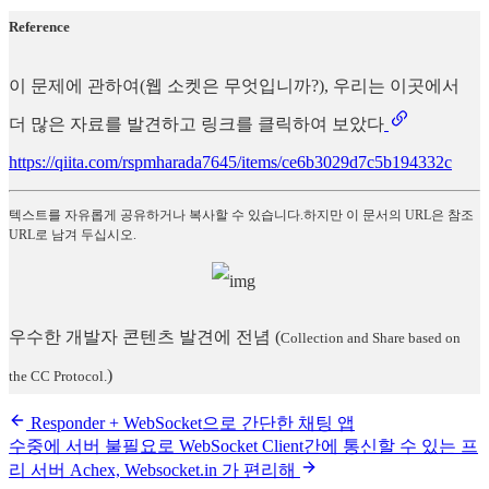
Reference
이 문제에 관하여(웹 소켓은 무엇입니까?), 우리는 이곳에서
더 많은 자료를 발견하고 링크를 클릭하여 보았다
https://qiita.com/rspmharada7645/items/ce6b3029d7c5b194332c
텍스트를 자유롭게 공유하거나 복사할 수 있습니다.하지만 이 문서의 URL은 참조
URL로 남겨 두십시오.
우수한 개발자 콘텐츠 발견에 전념
(
Collection and Share based on
)
the CC Protocol.
Responder + WebSocket으로 간단한 채팅 앱
수중에 서버 불필요로 WebSocket Client간에 통신할 수 있는 프
리 서버 Achex, Websocket.in 가 편리해