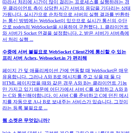
따라서 처리에 시간이 많이 걸리는 프로세스를 실행하려는 경
우 클라이언트 측이 상당한 시간 서버의 응답을 기다리는 상태
가됩니다. 실시간으로 순차적으로 서버의 실행 결과를 반환하
는 통신 방법에는 WebSocket이 있으므로 실시간 통신의 수단
으로 nodejs의 WebSocket을 사용하여 구현했다. 1. 클라이언트
와 서버가 Socket 연결을 설정합니다. 2. 받은 서버가 서버측에
서 처리 실행 ...
수중에 서버 불필요로 WebSocket Client간에 통신할 수 있는
프리 서버 Achex, Websocket.in 가 편리해
페이지 간 및 애플리케이션 간에 연동할 때 WebSocket은 매우
유용합니다. 그러나 A와 B로 메시지를 주고 싶을 때 둘 다
HTML 페이지였을 때와 같은 경우 A와 B는 클라이언트 기능
만 가지고 있기 때문에 어딘가에서 서버 C를 설정하고 A와 B
는 C와 통신해야합니다. 이 서버 C를 준비하고 C에 던진 메시
지를 자동으로 A나 B로 보내주는 서비스가 있습니다. 그것이
라는 등록 불필요로 ...
웹 소켓은 무엇입니까?