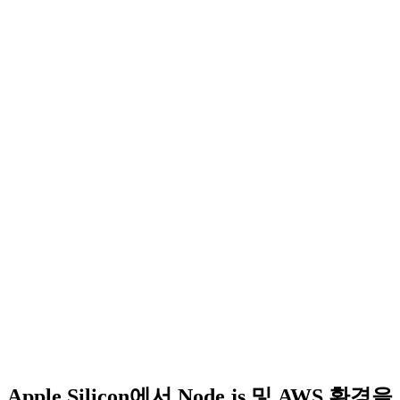
Apple Silicon에서 Node.js 및 AWS 환