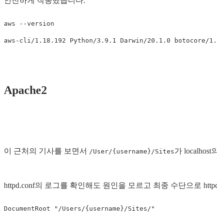
안전하게 작동했습니다.
aws 
--version
Apache2
이 근처의 기사를 보면서
가 local
/User/{username}/Sites
httpd.conf의 로그를 확인해도 원인을 모르고 최종 수단으로 htt
DocumentRoot
"/Users/{username}/Sites/"