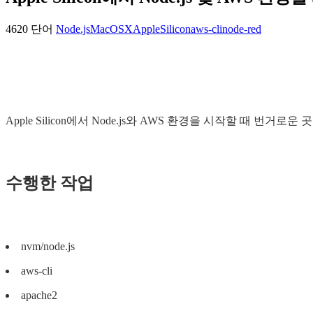
4620 단어
Node.js
MacOSX
AppleSilicon
aws-cli
node-red
Apple Silicon에서 Node.js와 AWS 환경을 시작할 때 번거로
수행한 작업
nvm/node.js
aws-cli
apache2