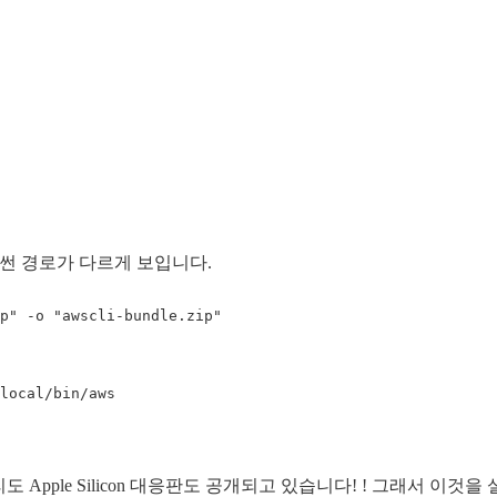
이썬 경로가 다르게 보입니다.
p" -o "awscli-bundle.zip"

도 Apple Silicon 대응판도 공개되고 있습니다! ! 그래서 이것