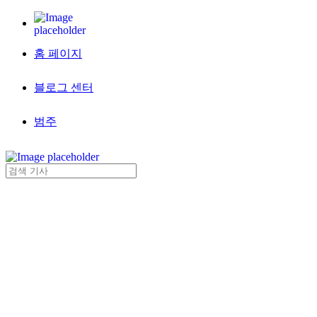
홈 페이지
블로그 센터
범주