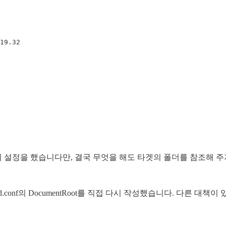
host의 설정을 했습니다만, 결국 무엇을 해도 타겟의 폴더를 참조해 
pd.conf의 DocumentRoot를 직접 다시 작성했습니다. 다른 대책