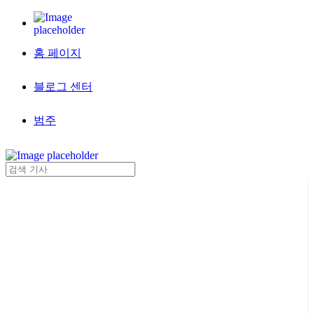
홈 페이지
블로그 센터
범주