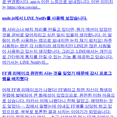
로 변경합시다. app.js 이런 느낌으로 보내집니다. 이번 이미지
는 https://dog.ceo/api...
node.js에서 LINE Notify를 사용해 보았습니다.
웹 서비스나 배치 처리를 만들고 있다면, 뭔가 액션이 있었던
것을 곧바로 알아차리고 싶은 일이 있을까 생각합니다. 이 알
림이 자주 사용하는 앱으로 보내지면 눈치 채기 쉽지요! 자주
사용하는 앱은 각 사람이라 생각하지만 LINE은 많은 사람들
이 사용하고 있는지 생각합니다. 그리고, LINE에서는 개인으
로 간단하게 통지를 던질 수 있는 기능 를 제공하고 있습니다.
여기서는 LINE Notify의...
FFⅦ 리메이크 완전히 사는 것을 잊었기 때문에 감시 프로그
램을 배치했다
어제 FFⅦ 리메이크가 나왔다! FFⅦ라고 하면 자신이 학생의
무렵에 발매되어 큰 화제성이 있었으므로, 완전한 미하 마음으
로 샀습니다. 마카사 어제 나왔다니 전혀 알았고, 예약하는 것
도 잊었다···. 집에서 말했는데 아내도 FFⅦ를 상당히 하고 있
었으므로, 부부로 토론한 결과 사자는 이야기가 되었습니다.