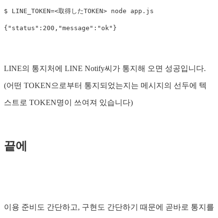
$ LINE_TOKEN=<取得したTOKEN> node app.js

LINE의 통지처에 LINE Notify씨가 통지해 오면 성공입니다.
(어떤 TOKEN으로부터 통지되었는지는 메시지의 선두에 텍
스트로 TOKEN명이 쓰여져 있습니다)
끝에
이용 준비도 간단하고, 구현도 간단하기 때문에 곧바로 통지를