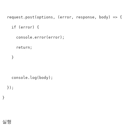
request
.
post
(
options
,
(
error
,
response
,
body
)
=>
{
if
(
error
)
{
console
.
error
(
error
);
return
;
}
console
.
log
(
body
);
});
}
실행