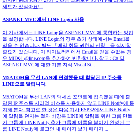
하지만 원래 PS4가 없어 ... 조금 살펴보면 PS4+FFⅦ 리메이크
세트가 있잖아요!...
ASP.NET MVC에서 LINE Login 사용
이 기사에서는 LINE Loing을 ASP.NET MVC에 통합하는 방법
을 설명합니다. LINE Login의 경우 초기 상태에서는 Email을
얻을 수 없습니다. 별도 「메일 취득 권한의 신청」을 실시할
필요가 있습니다. 이 라이브러리에서 Email을 얻을 수없는 경
우 MID에 @line.com을 추가하여 반환합니다. 참고 : C# 및
ASP.NET MVC에 대한 기본 지식 Visual St...
M5ATOM을 무선 LAN에 연결했을 때 할당된 IP 주소를
LINE으로 알립니다.
M5ATOM을 무선 LAN의 액세스 포인트에 접속했을 때에 할
당된 IP 주소를 시리얼 버스를 사용하지 않고 LINE Notify에 통
지해 본다. 참고로 한 것은 다음 기사 ESP32에서 LINE Notify
에 알림을 던지는 절차 비망록 LINE에 알림을 위한 그룹 만들
기 그룹에 LINE Notify 추가 그룹에 이름을 붙이기 완성된 그
룹 LINE Notify에 로그인 내 페이지 보기 페이지 ...