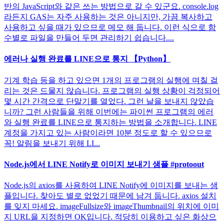
반의 JavaScript와 같은 쓰는 방법으로 갈 수 있군요. console.log
라든지 GAS는 자주 사용하는 것은 아니지만, 가끔 복사하고
사용하고 싶을 때가 있으므로 메모 해 둡니다. 이런 식으로 함
수별로 파일을 만들어 두면 관리하기 쉽습니다....
에러나 실행 완료를 LINE으로 통지 【Python】
기계 학습 등을 하고 있으면 1개의 프로그램의 실행에 며칠 걸
리는 것은 드물지 않습니다. 프로그램의 실행 상황이 걱정되어
몇 시간 간격으로 단말기를 열었다. 그런 날을 보내지 않았습
니까? 그런 사람들을 위해 이번에는 파이썬 프로그램의 에러
와 실행 완료를 LINE으로 통지하는 방법을 소개합니다. LINE
계정을 가지고 있는 사람이라면 10분 정도로 할 수 있으므로
꼭! 알림을 보내기 위해 LI...
Node.js에서 LINE Notify로 이미지 보내기 샘플 #protoout
Node.js의 axios를 사용하여 LINE Notify에 이미지를 보내는 샘
플입니다. 찾아도 별로 없었기 때문에 남겨 둡니다. axios 설치
를 잊지 마세요. imageFullsize와 imageThumbnail의 위치에 이미
지 URL을 지정하면 OK입니다. 적당히 이용하고 싶은 화상으