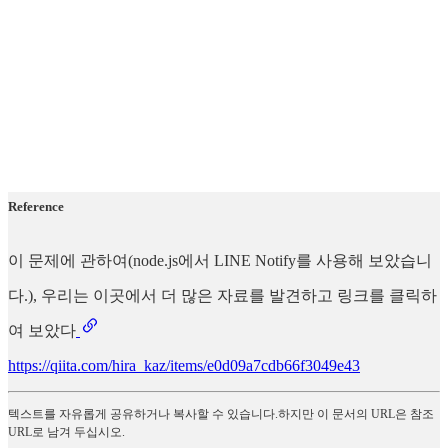
Reference
이 문제에 관하여(node.js에서 LINE Notify를 사용해 보았습니
다.), 우리는 이곳에서 더 많은 자료를 발견하고 링크를 클릭하
여 보았다
https://qiita.com/hira_kaz/items/e0d09a7cdb66f3049e43
텍스트를 자유롭게 공유하거나 복사할 수 있습니다.하지만 이 문서의 URL은 참조
URL로 남겨 두십시오.