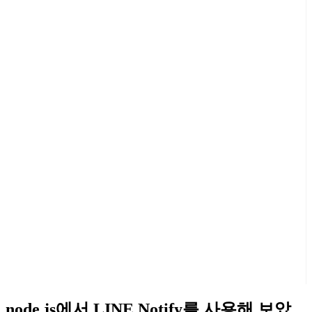
node.js에서 LINE Notify를 사용해 보았