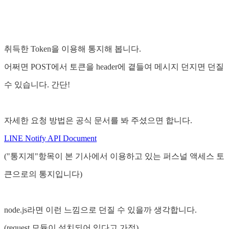
취득한 Token을 이용해 통지해 봅니다.
어쩌면 POST에서 토큰을 header에 곁들여 메시지 던지면 던질
수 있습니다. 간단!
자세한 요청 방법은 공식 문서를 봐 주셨으면 합니다.
LINE Notify API Document
("통지계"항목이 본 기사에서 이용하고 있는 퍼스널 액세스 토
큰으로의 통지입니다)
node.js라면 이런 느낌으로 던질 수 있을까 생각합니다.
(request 모듈이 설치되어 있다고 가정)