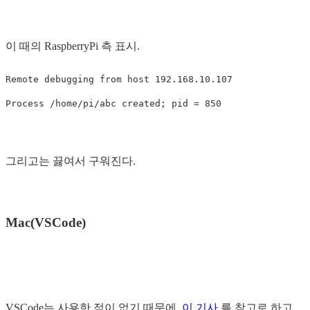
이 때의 RaspberryPi 측 표시.
Remote debugging from host 192.168.10.107

그리고는 끓여서 구워진다.
Mac(VSCode)
VSCode는 사용한 적이 없기 때문에,
이 기사
를 참고로 하고,