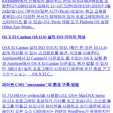
Kickstarter에서 진행되는 클라우드 펀딩 약 ¥14,683(배송료 포
함한다?) £88이상의 프레지 £1=147.52엔(2019/3/18) 2019년 3월
24일(일) 2시 7분까지(일본 시간) Picoh (피코)는 학교 교육용
로봇입니다 다양한 센서가 탑재되어 있어 프로그래밍하여 커
스터마이즈 할 수 있습니다. Picoh 개발 도구 Platform OS 설명
Ohbot App Windo...
OS X El Capitan (10.11.6) 설치 ISO 이미지 작성
OSX El Capitan 설치 ISO 이미지 작성. (확인 한 것은 10.11.6)
쉽게 작성할 수 있는 스크립트를 발견. 이것을 사용한다.
AppStore에서 El Capitan이 다운로드 할 수있는 OS X 실행 환
경 AppStore에서 OS X El Capitan 다운로드 뭔가 말할 수 있지
만, [続ける] 설치 프로그램이 시작되기 때문에 우선 종료 アプ
リケーション OS X El C...
파이썬 CMS "mezzanine"의 환경 구축 방법
이 기사에서는 python3을 사용합니다. OS는 MacOSX Sierra
10.12.6 프로그래밍 초보자가 기사를 쓰고 있습니다. 스스로 블
로그를 만들고 싶으니까 파이썬을 사용하고 싶기 때문에 공식
페이지 오픈 소스 CMS에서는 PHP의 WordPress가 유명하지만