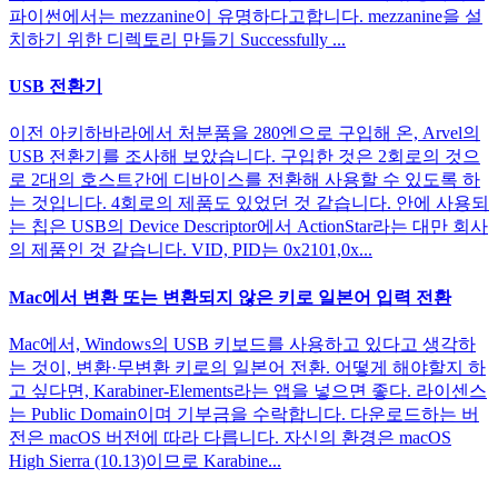
파이썬에서는 mezzanine이 유명하다고합니다. mezzanine을 설
치하기 위한 디렉토리 만들기 Successfully ...
USB 전환기
이전 아키하바라에서 처분품을 280엔으로 구입해 온, Arvel의
USB 전환기를 조사해 보았습니다. 구입한 것은 2회로의 것으
로 2대의 호스트간에 디바이스를 전환해 사용할 수 있도록 하
는 것입니다. 4회로의 제품도 있었던 것 같습니다. 안에 사용되
는 칩은 USB의 Device Descriptor에서 ActionStar라는 대만 회사
의 제품인 것 같습니다. VID, PID는 0x2101,0x...
Mac에서 변환 또는 변환되지 않은 키로 일본어 입력 전환
Mac에서, Windows의 USB 키보드를 사용하고 있다고 생각하
는 것이, 변환·무변환 키로의 일본어 전환. 어떻게 해야할지 하
고 싶다면, Karabiner-Elements라는 앱을 넣으면 좋다. 라이센스
는 Public Domain이며 기부금을 수락합니다. 다운로드하는 버
전은 macOS 버전에 따라 다릅니다. 자신의 환경은 macOS
High Sierra (10.13)이므로 Karabine...