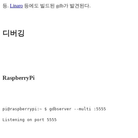
등.
Linaro
등에도 빌드된 gdb가 발견된다.
디버깅
RaspberryPi
pi@raspberrypi:~ $ gdbserver --multi :5555
