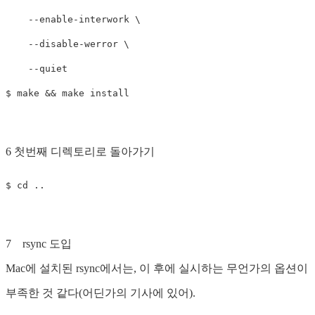
    --enable-interwork \

    --disable-werror \

    --quiet

6 첫번째 디렉토리로 돌아가기
7 rsync 도입
Mac에 설치된 rsync에서는, 이 후에 실시하는 무언가의 옵션이
부족한 것 같다(어딘가의 기사에 있어).