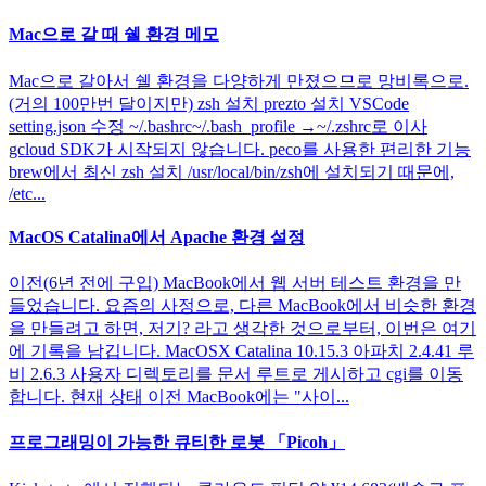
Mac으로 갈 때 쉘 환경 메모
Mac으로 갈아서 쉘 환경을 다양하게 만졌으므로 망비록으로.
(거의 100만번 달이지만) zsh 설치 prezto 설치 VSCode
setting.json 수정 ~/.bashrc~/.bash_profile →~/.zshrc로 이사
gcloud SDK가 시작되지 않습니다. peco를 사용한 편리한 기능
brew에서 최신 zsh 설치 /usr/local/bin/zsh에 설치되기 때문에,
/etc...
MacOS Catalina에서 Apache 환경 설정
이전(6년 전에 구입) MacBook에서 웹 서버 테스트 환경을 만
들었습니다. 요즘의 사정으로, 다른 MacBook에서 비슷한 환경
을 만들려고 하면, 저기? 라고 생각한 것으로부터, 이번은 여기
에 기록을 남깁니다. MacOSX Catalina 10.15.3 아파치 2.4.41 루
비 2.6.3 사용자 디렉토리를 문서 루트로 게시하고 cgi를 이동
합니다. 현재 상태 이전 MacBook에는 "사이...
프로그래밍이 가능한 큐티한 로봇 「Picoh」