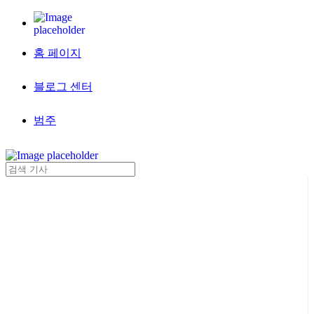
홈 페이지
블로그 센터
범주