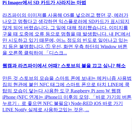
Pi Imager에서 SD 카드가 사라지는 마법
라즈파이의 이미저를 사용해 OS를 넣으려고 했던 곳, 에러가
나오고 멈췄다고 생각하면 익스플로러에 SD카드가 표시되지
않게 되어 버렸습니다. 그 일에 대해 정리했습니다. 이미지를
구울 때 도중에 오류 등으로 멈췄을 때 발생합니다. 내 PC에서
만 시도하고 있기 때문에, 어느 정도의 빈도로 일어나고 있는
지 등은 불명합니다. ① 우선, 화면 우측 하단의 Window 버튼
을 오른쪽 클릭하여 「디스크...
웹캠과 라즈파이에서 어때? 스토브의 불을 끄고 싶니? 해소
만든 것 스토브의 모습을 스마트 폰에 보내는 메커니즘 사용법
집의 현관에 붙인 NFC 태그에 스마트 폰으로 터치 LINE에 쿡
탑의 모습이 닿는다 사용한 도구 Raspberry Pi zero W 웹캠
iPhone (NFC 연계는 iPhone11 이후의 모양, 「바로 가기의 버튼
누르기」로 좋으면 NFC 불필요) Node-RED iOS 바로 가기
LINE Notify 실제로 사용하고있는 것은, ...