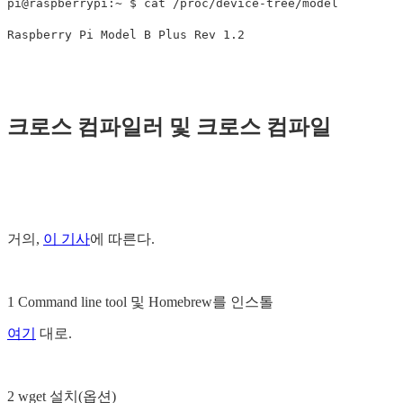
pi@raspberrypi:~ $ cat /proc/device-tree/model 

크로스 컴파일러 및 크로스 컴파일
거의,
이 기사
에 따른다.
1 Command line tool 및 Homebrew를 인스톨
여기
대로.
2 wget 설치(옵션)