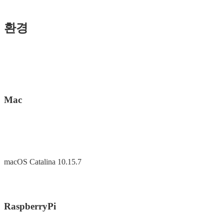
환경
Mac
macOS Catalina 10.15.7
RaspberryPi