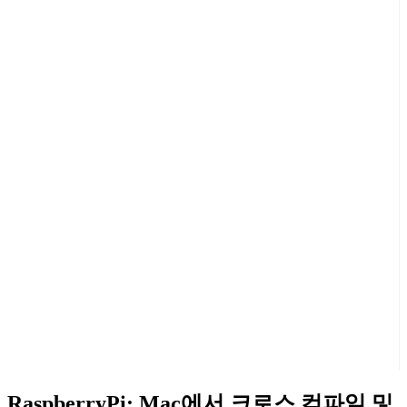
RaspberryPi: Mac에서 크로스 컴파일 및