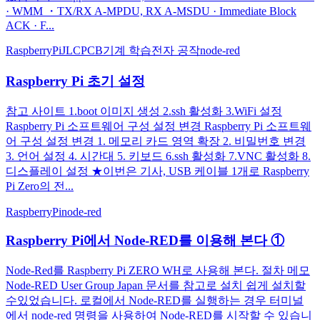
· WMM ・TX/RX A-MPDU, RX A-MSDU · Immediate Block
ACK · F...
RaspberryPi
JLCPCB
기계 학습
전자 공작
node-red
Raspberry Pi 초기 설정
참고 사이트 1.boot 이미지 생성 2.ssh 활성화 3.WiFi 설정
Raspberry Pi 소프트웨어 구성 설정 변경 Raspberry Pi 소프트웨
어 구성 설정 변경 1. 메모리 카드 영역 확장 2. 비밀번호 변경
3. 언어 설정 4. 시간대 5. 키보드 6.ssh 활성화 7.VNC 활성화 8.
디스플레이 설정 ★이번은 기사, USB 케이블 1개로 Raspberry
Pi Zero의 전...
RaspberryPi
node-red
Raspberry Pi에서 Node-RED를 이용해 본다 ①
Node-Red를 Raspberry Pi ZERO WH로 사용해 본다. 절차 메모
Node-RED User Group Japan 문서를 참고로 설치 쉽게 설치할
수있었습니다. 로컬에서 Node-RED를 실행하는 경우 터미널
에서 node-red 명령을 사용하여 Node-RED를 시작할 수 있습니