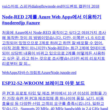
vui
스마트 스피커
dialogflow
node-red
어드벤트 캘린더 2018
Node-RED 2계를 Azure Web Apps에서 이용하기
#noderedjp #azure
처음에 Azure에서 Node-RED 움직이고 싶다고 여러가지 조사
해 동작한 것이 의 방법이었습니다. 다만, 이쪽은 v1. 0. 6으로
고정되어 있었으므로 2계로 하려고 하면 잘 배포할 수 없어.
(아직 검증 짱이 아니지만) Node-RED는 최근 2계에 업데이트
되어 상당히 내용이 바뀌고 있으므로 2계를 어떻게든 사용하
고 싶은 곳. 라고 하는 것으로 조사했습니다만 씨의 리포지토
리로부터 잘 되...
WebApps
자바스크립트
Azure
Node.js
node-red
ESP32-S2-WROOM 브레이크 아웃 보드
은 PCB 프로토 타입 및 제조 분야에서 10 년 이상의 경험을 가
진 가장 숙련 된 PCB 제조업체 중 하나이며 품질, 납기, 비용
효율성 등 다양한 산업 고객의 요구를 충족시킵니다. 일하고
있습니다. ·Supports 20 MHz, 40 MHz bandwidth in 2.4 GHz band