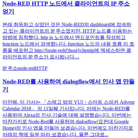
Node-RED HTTP 노드에서 클라이언트의 IP 주소
얻기
본래 취득하고 싶었던 것은 Node-RED의 dashboard에 접속하
고 있는 클라이언트의 IP 주소였지만, HTTP 노드를 이용하는
방법에 침착했다. http in 노드에서 엔드포인트를 작성하고
function 노드에서 검색합니다. function 노드의 내용 흐름 이 흐
름을 배포하고 http://[node-redのhost]/clientip에 액세스하면 클
라이언트의 IP 주소가 표시됩니다....
IP 주소
node-red
HTTP
Node-RED를 사용하여 dialogflow에서 인사 앱 만들
기
미안해. 이 기사는 「스메고 밥의 VUI・스마트 스피커 Advent
Calendar 2018」 의 11일째 기사입니다. 어제는 Node-RED를
사용하여 Alexa의 인사 기술에 대해 설명했습니다. 이번에는
마찬가지로 Node-Red를 사용하여 dialogflow(요컨대 Google
Home)의 인사 앱을 만들어 보겠습니다. 이번에도 마찬가지로
아래의 책에 일부 따라 보겠습니다. 물론 그대로...