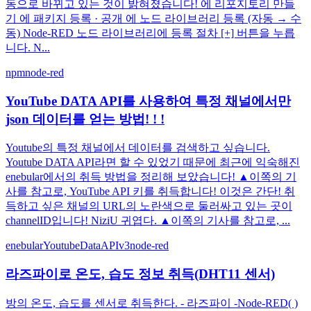
동으로 바뀌고 있는 것이 밝혀졌습니다! 에 리포지토리 만들
기 에 패키지 등록 · 공개 에 노드 라이브러리 등록 (자동 → 수
동) Node-RED 노드 라이브러리에 등록 절차 [+] 버튼을 누릅
니다. N...
npm
node-red
YouTube DATA API를 사용하여 특정 채널에서만
json 데이터를 얻는 방법! ! !
Youtube의 특정 채널에서 데이터를 검색하고 싶습니다.
Youtube DATA API라면 할 수 있었기 때문에 최근에 익숙해진
enebular에서의 취득 방법을 정리해 보았습니다! ▲이쪽의 기
사를 참고로, YouTube API 키를 취득합니다! 이것은 간단! 취
득하고 싶은 채널의 URL의 노란색으로 둘러싸고 있는 곳이
channelID입니다! NiziU 귀엽다. ▲이쪽의 기사를 참고로, ...
enebular
YoutubeDataAPIv3
node-red
라즈파이로 온도, 습도 정보 취득(DHT11 센서)
방의 온도, 습도를 센서로 취득한다. - 라즈파이 -Node-RED( )