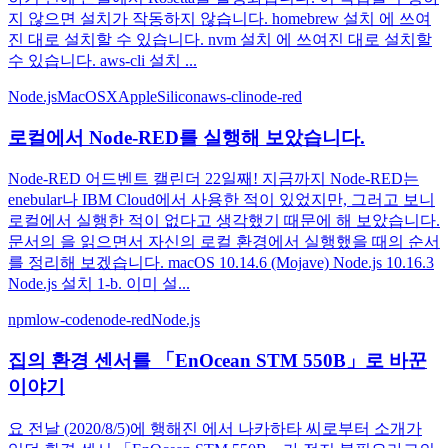
지 않으면 설치가 작동하지 않습니다. homebrew 설치 에 쓰여
진 대로 설치할 수 있습니다. nvm 설치 에 쓰여진 대로 설치할
수 있습니다. aws-cli 설치 ...
Node.js
MacOSX
AppleSilicon
aws-cli
node-red
로컬에서 Node-RED를 실행해 보았습니다.
Node-RED 어드벤트 캘린더 22일째! 지금까지 Node-RED는
enebular나 IBM Cloud에서 사용한 적이 있었지만, 그러고 보니
로컬에서 실행한 적이 없다고 생각했기 때문에 해 보았습니다.
문서의 을 읽으면서 자신의 로컬 환경에서 실행했을 때의 순서
를 정리해 보겠습니다. macOS 10.14.6 (Mojave) Node.js 10.16.3
Node.js 설치 1-b. 이미 설...
npm
low-code
node-red
Node.js
집의 환경 센서를 「EnOcean STM 550B」로 바꾼
이야기
요 전날 (2020/8/5)에 행해진 에서 나카하타 씨로부터 소개가