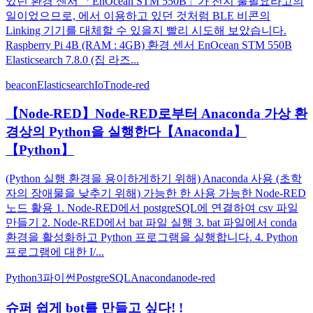
있던 환경 센서 「EnOcean STM 550B」가 전지 불필요라고의
일이었으므로, 에서 이용하고 있던 것처럼 BLE 비콘의
Linking 기기를 대체할 수 있을지 빨리 시도해 보았습니다.
Raspberry Pi 4B (RAM : 4GB) 환경 센서 EnOcean STM 550B
Elasticsearch 7.8.0 (집 라즈...
beacon
Elasticsearch
IoT
node-red
【Node-RED】Node-RED로부터 Anaconda 가상 환
경상의 Python을 실행한다【Anaconda】
【Python】
(Python 실행 환경을 용이하게하기 위해) Anaconda 사용 (초학
자의 장애물을 낮추기 위해) 가능한 한 사용 가능한 Node-RED
노드 활용 1. Node-RED에서 postgreSQL에 연결하여 csv 파일
만들기 2. Node-RED에서 bat 파일 실행 3. bat 파일에서 conda
환경을 활성화하고 Python 프로그램을 실행합니다. 4. Python
프로그램에 대한 I/...
Python3
파이썬
PostgreSQL
Anaconda
node-red
슈퍼 쉽게 bot를 만들고 싶다! !