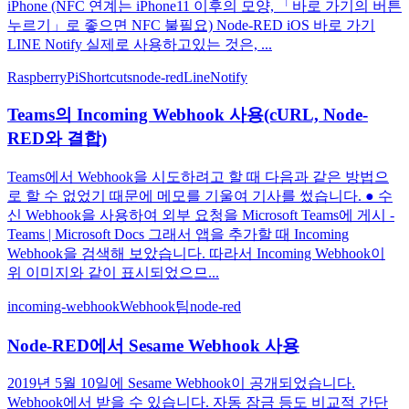
iPhone (NFC 연계는 iPhone11 이후의 모양, 「바로 가기의 버튼
누르기」로 좋으면 NFC 불필요) Node-RED iOS 바로 가기
LINE Notify 실제로 사용하고있는 것은, ...
RaspberryPi
Shortcuts
node-red
LineNotify
Teams의 Incoming Webhook 사용(cURL, Node-
RED와 결합)
Teams에서 Webhook을 시도하려고 할 때 다음과 같은 방법으
로 할 수 없었기 때문에 메모를 기울여 기사를 썼습니다. ● 수
신 Webhook을 사용하여 외부 요청을 Microsoft Teams에 게시 -
Teams | Microsoft Docs 그래서 앱을 추가할 때 Incoming
Webhook을 검색해 보았습니다. 따라서 Incoming Webhook이
위 이미지와 같이 표시되었으므...
incoming-webhook
Webhook
팀
node-red
Node-RED에서 Sesame Webhook 사용
2019년 5월 10일에 Sesame Webhook이 공개되었습니다.
Webhook에서 받을 수 있습니다. 자동 잠금 등도 비교적 간단