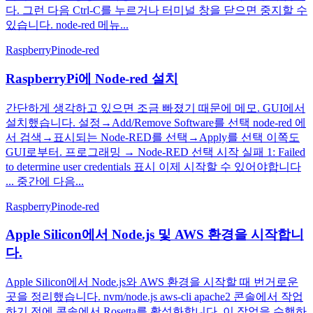
다. 그런 다음 Ctrl-C를 누르거나 터미널 창을 닫으면 중지할 수
있습니다. node-red 메뉴...
RaspberryPi
node-red
RaspberryPi에 Node-red 설치
간단하게 생각하고 있으면 조금 빠졌기 때문에 메모. GUI에서
설치했습니다. 설정→Add/Remove Software를 선택 node-red 에
서 검색→표시되는 Node-RED를 선택→Apply를 선택 이쪽도
GUI로부터. 프로그래밍 → Node-RED 선택 시작 실패 1: Failed
to determine user credentials 표시 이제 시작할 수 있어야합니다
... 중간에 다음...
RaspberryPi
node-red
Apple Silicon에서 Node.js 및 AWS 환경을 시작합니
다.
Apple Silicon에서 Node.js와 AWS 환경을 시작할 때 번거로운
곳을 정리했습니다. nvm/node.js aws-cli apache2 콘솔에서 작업
하기 전에 콘솔에서 Rosetta를 활성화합니다. 이 작업을 수행하