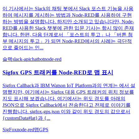
이 기사에서는 Slack의 채팅 봇에서 Slack 포스트 기능을 사용
하여 메시지를 게시하는 방법과 Node-RED를 사용하여 구현
하는 방법을 설명합니다. 하지만 소개되고 있습니다만, Node-
RED를 사용한 Slack 챗봇에 관한 입문 기사는 항시 많이 존재
합니다. 한편, 다음 단계로서 「포스트의 투고」나 「버튼 첨
부 메시지의 투고」가 되면 Node-RED에서의 사례는 극단적
으로 줄어드는 인...
슬랙
slack-api
chatbot
node-red
Sigfox GPS 트래커를 Node-RED로 맵 표시
Sigfox Callback과 IBM Watson IoT Platform과의 연계는 에서 설
명했지만, 여기에서는 Sigfox 대응 GPS 트래커의 위치 정보를
지도 표시해 보겠습니다. 여기에서는 위도 경도를 아래의
JSON으로 Sigfox Callback에서 전송한다고 전제로 이야기를
진행합니다. sigfox-gps.json 이와 같이 위도 경도의 값으로서
{customData#lat}과 {...
SigFox
node-red
맵
GPS