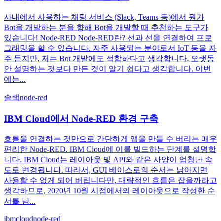
사내에서 사용하는 채팅 서비스 (Slack, Teams 등)에서 뭔가
Bot을 개발하는 분을 향해 Bot을 개발할 때 추천하는 도구가
있습니다! Node-RED Node-RED란? 선과 선을 연결하여 프로
그래밍을 할 수 있습니다. 자주 사용되는 분야로서 IoT 등을 자
주 듣지만, 저는 Bot 개발에도 적합하다고 생각합니다. 오랫동
안 설명하는 것보다 만든 것이 알기 쉽다고 생각합니다. 이번
에는...
슬랙
node-red
IBM Cloud에서 Node-RED 환경 구축
흐름을 연결하는 것만으로 간단하게 앱을 만들 수 버리는 매우
편리한 Node-RED. IBM Cloud에 이를 빌드하는 단계를 설명합
니다. IBM Cloud는 레이아웃 및 API와 같은 사양이 엄청난 속
도로 변경됩니다. 따라서, GUI 베이스로의 순서는 낡아지면
사용할 수 없게 되어 버립니다만, 대략적인 흐름은 잡을까라고
생각하므로, 2020년 10월 시점에서의 레이아웃으로 작성한 순
서를 남...
ibmcloud
node-red