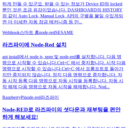
하게 만들 수 있군요. 받을 수 있는 정보가 Device ID와 locked
뿐인 것은 조금 유감이었습니다. DASHBOARD의 HISTORY
와 같이 Auto Lock, Manual Lock, API의 구별을 붙일 수있게되
면 더 미세한 자동 잠금 메커니즘 등 만...
Webhook
스마트 홈
node-red
SESAME
라즈파이에 Node-Red 설치
apt install에서 node.js, npm 및 node-red를 설치합니다. 다음 명
령으로 시작할 수 있습니다.Ctrl+C 에서 중지합니다. 시작 다음
명령으로 시작할 수 있습니다.Ctrl+C 에서 프롬프트로 돌아가
지만 중지되지 않습니다. 정지 다음 명령으로 중지합니다. 자
동 시작 등록 다음 명령으로 자동 시작을 등록합니다. 자동 시
작 해제 다음 명령으로 자동 시작을 해제합니다. Nod...
RaspberryPi
node-red
라즈파이
Node-RED로 라즈파이의 셧다운과 재부팅을 편안
하게 해보세요!