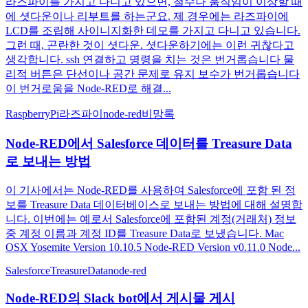
라즈파이를 가지고 다니고 있으면, 철수나 움직임이 이상할 때
에 셧다운이나 리부트를 하는군요. 제 경우에는 라즈파이에
LCD를 조립해 사이니지화한 데모를 가지고 다니고 있습니다.
그런 때, 곤란한 것이 셧다운. 셧다운하기에는 이런 귀찮다고
생각합니다. ssh 연결하고 명령을 치는 것은 번거롭습니다 물
리적 버튼은 단선이나 공간 문제로 유지 보수가 번거롭습니다
이 번거로움을 Node-RED로 해결...
RaspberryPi
라즈파이
node-red
비망록
Node-RED에서 Salesforce 데이터를 Treasure Data
로 보내는 방법
이 기사에서는 Node-RED를 사용하여 Salesforce에 포함 된 정
보를 Treasure Data 데이터베이스로 보내는 방법에 대해 설명합
니다. 이번에는 예로서 Salesforce에 포함된 계정(거래처) 정보
중 계정 이름과 계정 ID를 Treasure Data로 보냈습니다. Mac
OSX Yosemite Version 10.10.5 Node-RED Version v0.11.0 Node...
Salesforce
TreasureData
node-red
Node-RED의 Slack bot에서 게시물 게시