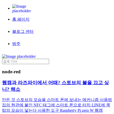
홈 페이지
블로그 센터
범주
node-red
웹캠과 라즈파이에서 어때? 스토브의 불을 끄고 싶
니? 해소
만든 것 스토브의 모습을 스마트 폰에 보내는 메커니즘 사용법
집의 현관에 붙인 NFC 태그에 스마트 폰으로 터치 LINE에 쿡
탑의 모습이 닿는다 사용한 도구 Raspberry Pi zero W 웹캠