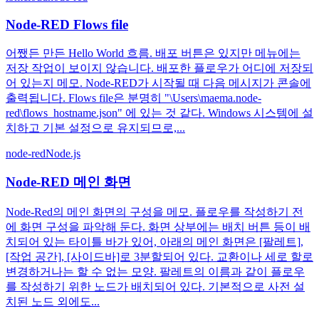
Node-RED Flows file
어쨌든 만든 Hello World 흐름. 배포 버튼은 있지만 메뉴에는
저장 작업이 보이지 않습니다. 배포한 플로우가 어디에 저장되
어 있는지 메모. Node-RED가 시작될 때 다음 메시지가 콘솔에
출력됩니다. Flows file은 분명히 "\Users\maema.node-
red\flows_hostname.json" 에 있는 것 같다. Windows 시스템에 설
치하고 기본 설정으로 유지되므로,...
node-red
Node.js
Node-RED 메인 화면
Node-Red의 메인 화면의 구성을 메모. 플로우를 작성하기 전
에 화면 구성을 파악해 둔다. 화면 상부에는 배치 버튼 등이 배
치되어 있는 타이틀 바가 있어, 아래의 메인 화면은 [팔레트],
[작업 공간], [사이드바]로 3분할되어 있다. 교환이나 세로 할로
변경하거나는 할 수 없는 모양. 팔레트의 이름과 같이 플로우
를 작성하기 위한 노드가 배치되어 있다. 기본적으로 사전 설
치된 노드 외에도...