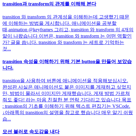
transition과 transform의 관계를 이해해 본다
transition 와 transform 의 관계성을 이해하는데 고생했기 때문
에 이해하는 방법을 게시합니다. 애니메이션을 공부할
때,animation @keyframes 그리고, transition 와 transform 의 4개의
말이 나왔습니다 이번은, transition 와 transform 는 어떤 역할인
가? 글을 씁니다. transition 와 transform 는 세트로 기억하는
것...
transition 속성을 이해하기 위해 기본 button을 만들어 보았습
니다.
transition을 사용하여 버튼에 애니메이션을 적용해보십시오.
완성판 사실은 애니메이션도 붙은 이미지를 게재하고 싶었지
만, 방법이 몰라서 이미지만 게재했습니다. 게재 방법 가르쳐
줘도 좋다! 라는 마음 친절한 분 연락 기다리고 있습니다 목표
: transition의 기초를 이해하기 위해 텍스트 편집기는 VSCode.
↓아래쪽의 transition의 설명을 참고로 했습니다 매우 알기 쉬웠
습...
모션 블러로 속도감을 내다