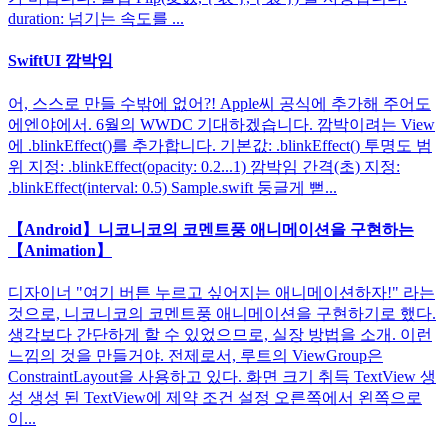
duration: 넘기는 속도를 ...
SwiftUI 깜박임
어, 스스로 만들 수밖에 없어?! Apple씨 공식에 추가해 주어도
에엔야에서. 6월의 WWDC 기대하겠습니다. 깜박이려는 View
에 .blinkEffect()를 추가합니다. 기본값: .blinkEffect() 투명도 범
위 지정: .blinkEffect(opacity: 0.2...1) 깜박임 간격(초) 지정:
.blinkEffect(interval: 0.5) Sample.swift 둥글게 뻗...
【Android】니코니코의 코멘트풍 애니메이션을 구현하는
【Animation】
디자이너 "여기 버튼 누르고 싶어지는 애니메이션하자!" 라는
것으로, 니코니코의 코멘트풍 애니메이션을 구현하기로 했다.
생각보다 간단하게 할 수 있었으므로, 실장 방법을 소개. 이런
느낌의 것을 만들거야. 전제로서, 루트의 ViewGroup은
ConstraintLayout을 사용하고 있다. 화면 크기 취득 TextView 생
성 생성 된 TextView에 제약 조건 설정 오른쪽에서 왼쪽으로
이...