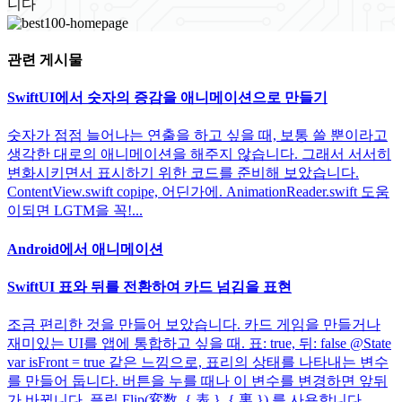
니다
관련 게시물
SwiftUI에서 숫자의 증감을 애니메이션으로 만들기
숫자가 점점 늘어나는 연출을 하고 싶을 때, 보통 쓸 뿐이라고
생각한 대로의 애니메이션을 해주지 않습니다. 그래서 서서히
변화시키면서 표시하기 위한 코드를 준비해 보았습니다.
ContentView.swift copipe, 어딘가에. AnimationReader.swift 도움
이되면 LGTM을 꼭!...
Android에서 애니메이션
SwiftUI 표와 뒤를 전환하여 카드 넘김을 표현
조금 편리한 것을 만들어 보았습니다. 카드 게임을 만들거나
재미있는 UI를 앱에 통합하고 싶을 때. 표: true, 뒤: false @State
var isFront = true 같은 느낌으로, 표리의 상태를 나타내는 변수
를 만들어 둡니다. 버튼을 누를 때나 이 변수를 변경하면 앞뒤
가 바뀝니다. 플립 Flip(変数, { 表 }, { 裏 }) 를 사용합니다.