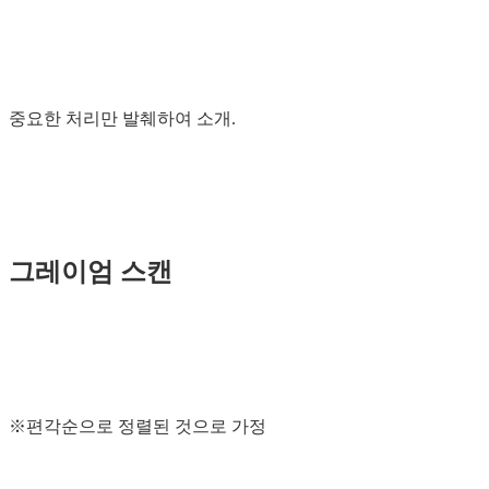
중요한 처리만 발췌하여 소개.
그레이엄 스캔
※편각순으로 정렬된 것으로 가정