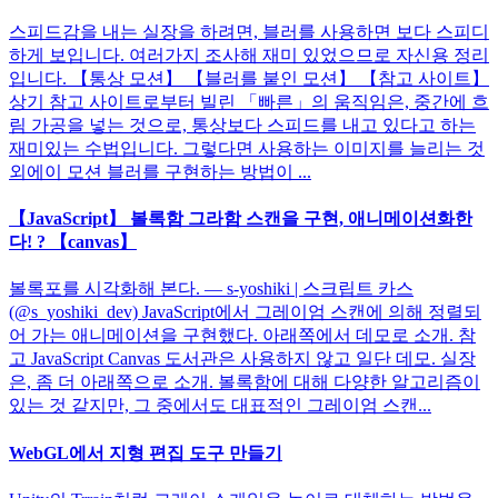
스피드감을 내는 실장을 하려면, 블러를 사용하면 보다 스피디
하게 보입니다. 여러가지 조사해 재미 있었으므로 자신용 정리
입니다. 【통상 모션】 【블러를 붙인 모션】 【참고 사이트】
상기 참고 사이트로부터 빌린 「빠른」의 움직임은, 중간에 흐
림 가공을 넣는 것으로, 통상보다 스피드를 내고 있다고 하는
재미있는 수법입니다. 그렇다면 사용하는 이미지를 늘리는 것
외에이 모션 블러를 구현하는 방법이 ...
【JavaScript】 볼록함 그라함 스캔을 구현, 애니메이션화한
다! ? 【canvas】
볼록포를 시각화해 본다. — s-yoshiki | 스크립트 카스
(@s_yoshiki_dev) JavaScript에서 그레이엄 스캔에 의해 정렬되
어 가는 애니메이션을 구현했다. 아래쪽에서 데모로 소개. 참
고 JavaScript Canvas 도서관은 사용하지 않고 일단 데모. 실장
은, 좀 더 아래쪽으로 소개. 볼록함에 대해 다양한 알고리즘이
있는 것 같지만, 그 중에서도 대표적인 그레이엄 스캔...
WebGL에서 지형 편집 도구 만들기