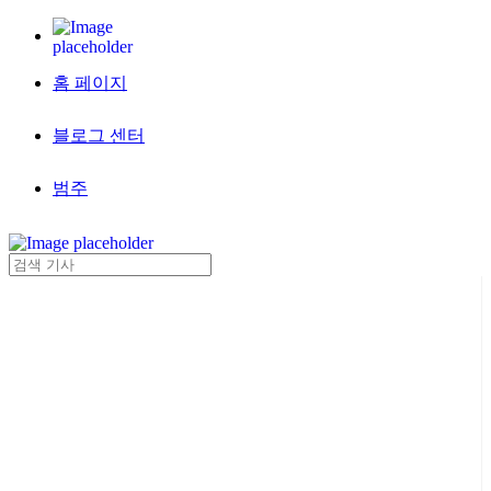
홈 페이지
블로그 센터
범주