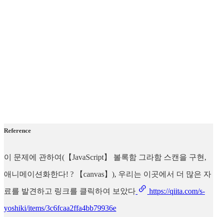
Reference
이 문제에 관하여(【JavaScript】 볼록함 그라함 스캔을 구현,
애니메이션화한다! ? 【canvas】), 우리는 이곳에서 더 많은 자
료를 발견하고 링크를 클릭하여 보았다
https://qiita.com/s-
yoshiki/items/3c6fcaa2ffa4bb79936e