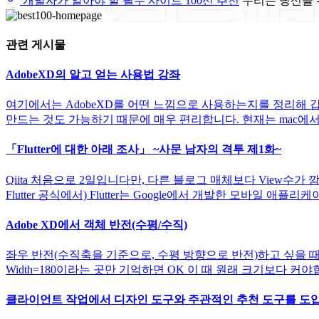
개발자가 알아야 할 필수 사이트 100선 추천
우리는 당신을 
관련 게시물
AdobeXD의 알고 얻는 사용법 강좌
여기에서는 AdobeXD를 어떤 느낌으로 사용하는지를 정리해 갑니
만드는 것도 가능하기 때문에 매우 편리합니다. 현재는 mac에서만 
「Flutter에 대한 아래 조사」 ~사문 남자의 격투 제1화~
Qiita 처음으로 2일입니다만, 다른 블로그 매체보다 View수가 
Flutter 공식에서) Flutter는 Google에서 개발한 모바일 애플리케이션 
Adobe XD에서 객체 반전(수평/수직)
좌우 반전(수직축을 기준으로, 수평 방향으로 반전)하고 싶을 때
Width=180이라는 곳만 기억하면 OK 이 때 원래 크기보다 커
클라이언트 작업에서 디자인 도구와 주관적인 추천 도구를 도입합