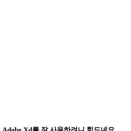
Adobe Xd를 잘 사용하려니 힘드네요.