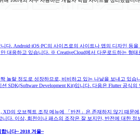
위해 100개의 자주 사용하는 개발자 학습 사이트를 정리했습니다
다. Android·iOS·PC의 사이즈로의 사이트나 앱의 디자인 
대응하고 있습니다. ※ CreativeCloud에서 다운로드하는 형태
깜짝 놀랄 정도로 성장하므로, 비비하고 있는 나날을 보내고 있습니다. 
SDK(Software Development Kit)입니다. 다음은 Flutter 공식
, XD의 오브젝트 조작 메뉴에 「반전」은 존재하지 않기 때문에, 
야합니다. 이상, 회전이나 패스의 조작은 잘 보지만, 반전에 대한 정보
니다~ 2018 겨울~