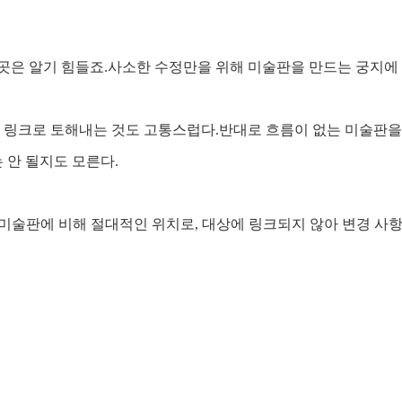
곳은 알기 힘들죠.사소한 수정만을 위해 미술판을 만드는 궁지에
유 링크로 토해내는 것도 고통스럽다.반대로 흐름이 없는 미술판을
 안 될지도 모른다.
이는 미술판에 비해 절대적인 위치로, 대상에 링크되지 않아 변경 사항