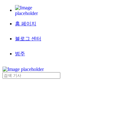
홈 페이지
블로그 센터
범주