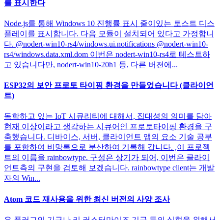
를 표시한다
Node.js를 통해 Windows 10 진행률 표시 줄이있는 토스트 디스
플레이를 표시합니다. 다음 모듈이 설치되어 있다고 가정합니
다. @nodert-win10-rs4/windows.ui.notifications @nodert-win10-
rs4/windows.data.xml.dom 이번은 nodert-win10-rs4로 테스트하
고 있습니다만, nodert-win10-20h1 등, 다른 버젼에...
ESP32의 보안 프로토 타이핑 환경을 만들었습니다 (클라이언
트)
독학하고 있는 IoT 시큐리티에 대해서, 집대성의 의미를 담아
현재 이상이라고 생각하는 시큐어인 프로토타이핑 환경을 구
축했습니다. 디바이스, 서버, 클라이언트 앱의 요소 기술 공부
를 포함하여 비망록으로 분산하여 기록해 갑니다. ,이 프로젝
트의 이름을 rainbowtype. 구성은 상기가 되어, 이번은 클라이
언트측의 구현을 검토해 보겠습니다. rainbowtype client는 개발
자의 Win...
Atom 코드 재사용을 위한 최신 버전의 사양 조사
은 플러그인 기구나 키 커스터마이즈 기구 등의 실현을 위해서