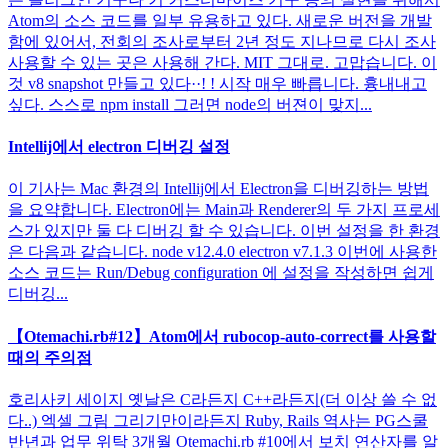
Atom의 소스 코드를 일부 유용하고 있다. 새로운 버전을 개발
함에 있어서, 전회의 조사로부터 2년 정도 지나므로 다시 조사
사용할 수 있는 곳은 사용해 간다. MIT 그대로. 고맙습니다. 이
것 v8 snapshot 만들고 있다··! ! 시작 매우 빠릅니다. 흉내내고
싶다. 스스로 npm install 그러면 node의 버젼이 맞지...
Intellij에서 electron 디버깅 설정
이 기사는 Mac 환경의 Intellij에서 Electron을 디버깅하는 방법
을 요약합니다. Electron에는 Main과 Renderer의 두 가지 프로세
스가 있지만 둘 다 디버깅 할 수 있습니다. 이번 설정을 한 환경
은 다음과 같습니다. node v12.4.0 electron v7.1.3 이번에 사용한
소스 코드는 Run/Debug configuration 에 설정을 작성하면 쉽게
디버깅...
【Otemachi.rb#12】Atom에서 rubocop-auto-correct를 사용할
때의 주의점
호리사키 세이지 옛날은 C라든지 C++라든지(더 이상 쓸 수 없
다..) 엑셀 그림 그리기만이라든지 Ruby, Rails 역사는 PG스쿨
반년과 업무 위탁 3개월 Otemachi.rb #10에서 보치 연산자를 알