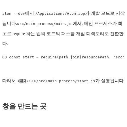
에서
가 개발 모드로 시작
atom --dev
/Applications/Atom.app
됩니다.
에서, 메인 프로세스가 최
src/main-process/main.js
초로 require 하는 앱의 코드의 패스를 개발 디렉토리로 전환한
다.
60
const
start
=
require
(
path
.
join
(
resourcePath
,
'
src
'
,
따라서
가 실행됩니다.
<開発パス>/src/main-process/start.js
창을 만드는 곳