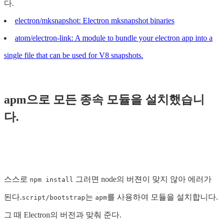
다.
electron/mksnapshot: Electron mksnapshot binaries
atom/electron-link: A module to bundle your electron app into a
single file that can be used for V8 snapshots.
apm으로 모든 종속 모듈을 설치했습니
다.
스스로
그러면 node의 버젼이 맞지 않아 에러가
npm install
된다.
는
를 사용하여 모듈을 설치합니다.
script/bootstrap
apm
그 때 Electron의 버전과 맞춰 준다.