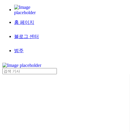
홈 페이지
블로그 센터
범주