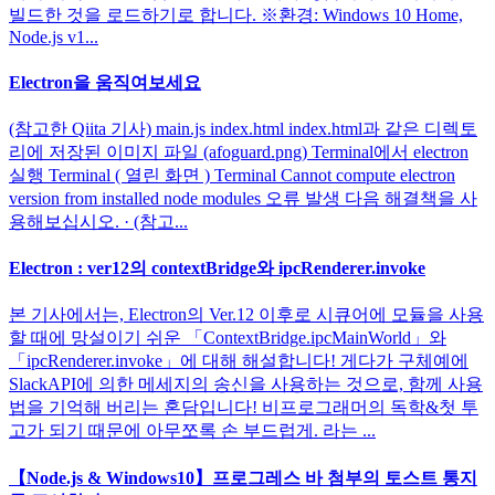
빌드한 것을 로드하기로 합니다. ※환경: Windows 10 Home,
Node.js v1...
Electron을 움직여보세요
(참고한 Qiita 기사) main.js index.html index.html과 같은 디렉토
리에 저장된 이미지 파일 (afoguard.png) Terminal에서 electron
실행 Terminal ( 열린 화면 ) Terminal Cannot compute electron
version from installed node modules 오류 발생 다음 해결책을 사
용해보십시오. · (참고...
Electron : ver12의 contextBridge와 ipcRenderer.invoke
본 기사에서는, Electron의 Ver.12 이후로 시큐어에 모듈을 사용
할 때에 망설이기 쉬운 「ContextBridge.ipcMainWorld」와
「ipcRenderer.invoke」에 대해 해설합니다! 게다가 구체예에
SlackAPI에 의한 메세지의 송신을 사용하는 것으로, 함께 사용
법을 기억해 버리는 혼담입니다! 비프로그래머의 독학&첫 투
고가 되기 때문에 아무쪼록 손 부드럽게. 라는 ...
【Node.js & Windows10】프로그레스 바 첨부의 토스트 통지