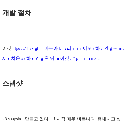
개발 절차
이것
htps : // f ぃ ght - 마누아 l. 그리고 m. 이오 / 하 c 킨 g 뒤 m /
세 c 치온 s / 하 c 킨 g 온 뒤 m 이것 / # p t t r m ma c
스냅샷
v8 snapshot 만들고 있다··! ! 시작 매우 빠릅니다. 흉내내고 싶