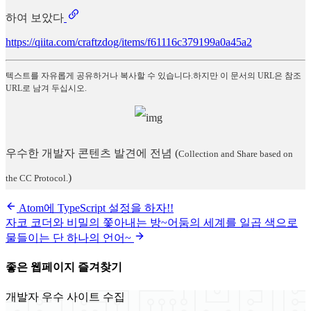
하여 보았다
https://qiita.com/craftzdog/items/f61116c379199a0a45a2
텍스트를 자유롭게 공유하거나 복사할 수 있습니다.하지만 이 문서의 URL은 참조
URL로 남겨 두십시오.
우수한 개발자 콘텐츠 발견에 전념
(
Collection and Share based on
)
the CC Protocol.
Atom에 TypeScript 설정을 하자!!
자코 코더와 비밀의 쫓아내는 방~어둠의 세계를 일곱 색으로
물들이는 단 하나의 언어~
좋은 웹페이지 즐겨찾기
개발자 우수 사이트 수집