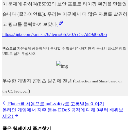
이 문제에 관하여(ESP32의 보안 프로토 타이핑 환경을 만들었
습니다 (클라이언트)), 우리는 이곳에서 더 많은 자료를 발견하
고 링크를 클릭하여 보았다
https://qiita.com/kmitsu76/items/6b7207cc5c7d49d0b2b6
텍스트를 자유롭게 공유하거나 복사할 수 있습니다.하지만 이 문서의 URL은 참조
URL로 남겨 두십시오.
우수한 개발자 콘텐츠 발견에 전념
(
Collection and Share based on
)
the CC Protocol.
Flutter를 처음으로 null-safety로 고통받는 이야기
온라인 게임에서 자주 듣는 DDoS 공격에 대해 0부터 배워보
세요!
좋은 웹페이지 즐겨찾기