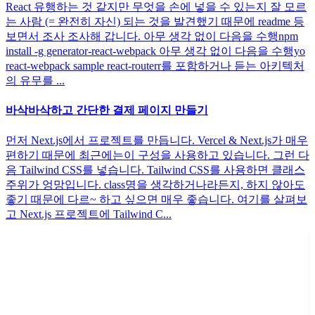
React 유행하는 것 같지만 무엇을 손에 넣을 수 있는지 잘 모르
는 사람 (= 완전히 자신) 되는 것을 발견했기 때문에 readme 등
보면서 조사 조사해 갑니다. 아무 생각 없이 다음을 수행npm
install -g generator-react-webpack 아무 생각 없이 다음을 수행yo
react-webpack sample react-routerr를 포함하거나 듣는 아키텍처
의 유무를 ...
바삭바삭하고 간단한 결제 페이지 만들기
먼저 Next.js에서 프로젝트를 만듭니다. Vercel & Next.js가 매우
편하기 때문에 최근에는이 구성을 사용하고 있습니다. 그런 다
음 Tailwind CSS를 넣습니다. Tailwind CSS를 사용하면 클래스
주위가 엉망입니다. class명을 생각하거나라든지, 하지 않아도
좋기 때문에 다르~ 하고 싶으면 매우 좋습니다. 여기를 살펴보
고 Next.js 프로젝트에 Tailwind C...