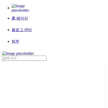
홈 페이지
블로그 센터
범주