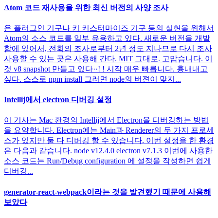
Atom 코드 재사용을 위한 최신 버전의 사양 조사
은 플러그인 기구나 키 커스터마이즈 기구 등의 실현을 위해서
Atom의 소스 코드를 일부 유용하고 있다. 새로운 버전을 개발
함에 있어서, 전회의 조사로부터 2년 정도 지나므로 다시 조사
사용할 수 있는 곳은 사용해 간다. MIT 그대로. 고맙습니다. 이
것 v8 snapshot 만들고 있다··! ! 시작 매우 빠릅니다. 흉내내고
싶다. 스스로 npm install 그러면 node의 버젼이 맞지...
Intellij에서 electron 디버깅 설정
이 기사는 Mac 환경의 Intellij에서 Electron을 디버깅하는 방법
을 요약합니다. Electron에는 Main과 Renderer의 두 가지 프로세
스가 있지만 둘 다 디버깅 할 수 있습니다. 이번 설정을 한 환경
은 다음과 같습니다. node v12.4.0 electron v7.1.3 이번에 사용한
소스 코드는 Run/Debug configuration 에 설정을 작성하면 쉽게
디버깅...
generator-react-webpack이라는 것을 발견했기 때문에 사용해
보았다