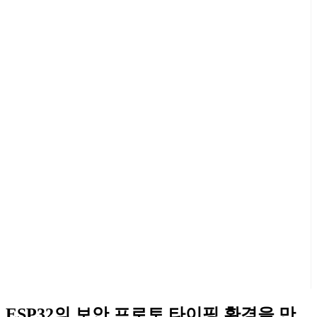
ESP32의 보안 프로토 타이핑 환경을 만