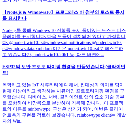
【Node.js & Windows10】프로그레스 바 첨부의 토스트 통지
를 표시한다
Node.js를 통해 Windows 10 진행률 표시 줄이있는 토스트 디스
플레이를 표시합니다. 다음 모듈이 설치되어 있다고 가정합니
다. @nodert-win10-rs4/windows.ui.notifications @nodert-win10-
rs4/windows.data.xml.dom 이번은 nodert-win10-rs4로 테스트하
고 있습니다만, nodert-win10-20h1 등, 다른 버젼에...
ESP32의 보안 프로토 타이핑 환경을 만들었습니다 (클라이언
트)
독학하고 있는 IoT 시큐리티에 대해서, 집대성의 의미를 담아
현재 이상이라고 생각하는 시큐어인 프로토타이핑 환경을 구
축했습니다. 디바이스, 서버, 클라이언트 앱의 요소 기술 공부
를 포함하여 비망록으로 분산하여 기록해 갑니다. ,이 프로젝
트의 이름을 rainbowtype. 구성은 상기가 되어, 이번은 클라이
언트측의 구현을 검토해 보겠습니다. rainbowtype client는 개발
자의 Win...