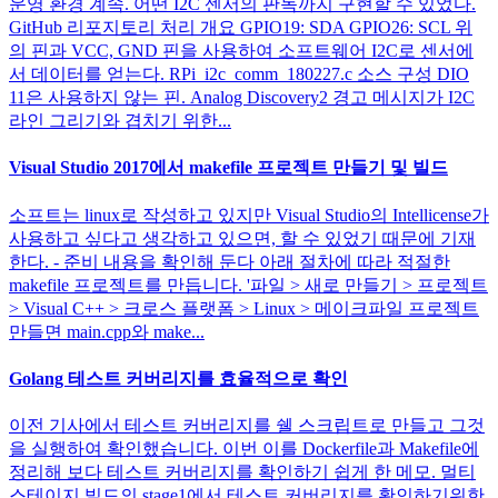
운영 환경 계속. 어떤 I2C 센서의 판독까지 구현할 수 있었다.
GitHub 리포지토리 처리 개요 GPIO19: SDA GPIO26: SCL 위
의 핀과 VCC, GND 핀을 사용하여 소프트웨어 I2C로 센서에
서 데이터를 얻는다. RPi_i2c_comm_180227.c 소스 구성 DIO
11은 사용하지 않는 핀. Analog Discovery2 경고 메시지가 I2C
라인 그리기와 겹치기 위한...
Visual Studio 2017에서 makefile 프로젝트 만들기 및 빌드
소프트는 linux로 작성하고 있지만 Visual Studio의 Intellicense가
사용하고 싶다고 생각하고 있으면, 할 수 있었기 때문에 기재
한다. - 준비 내용을 확인해 둔다 아래 절차에 따라 적절한
makefile 프로젝트를 만듭니다. '파일 > 새로 만들기 > 프로젝트
> Visual C++ > 크로스 플랫폼 > Linux > 메이크파일 프로젝트
만들면 main.cpp와 make...
Golang 테스트 커버리지를 효율적으로 확인
이전 기사에서 테스트 커버리지를 쉘 스크립트로 만들고 그것
을 실행하여 확인했습니다. 이번 이를 Dockerfile과 Makefile에
정리해 보다 테스트 커버리지를 확인하기 쉽게 한 메모. 멀티
스테이지 빌드의 stage1에서 테스트 커버리지를 확인하기위한