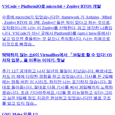
VSCode + PlatformIO로 micro:bit + Zephyr RTOS 개발
수중에 micro:bit가 있었습니다만, framework 가 Arduino , Mbed
, Zephyr RTOS 의 3택. Zephyr? 들은 적이 없다고 하는 것으로,
모처럼이니까 나는 이 Zephyr를 선택한다, 라고 생각한 나름입
니다. VSCode가 아닌 곳에서 PlatformIO를 (apt나 brew등에서)
넣고 있으면 충돌하는 것 같으니 주의합시다. (나는 처음으로
이것으로 빠졌습...
딱딱하지 않는 소6이 VirtualBox에서 「30일로 할 수 있다! OS
자작 입문」을 이루는 이야기. 첫날
추기 12/7 공개하고 나서 일년의 월일이 지났습니다. 빠르네요.
저도 이 해에 다양한 경험을 하고 있었습니다. 기사를 든 2일째
에는 멈춰 버린 이 시리즈. 하지만 나는 포기하지 않습니다. 절
대로 돌아옵니다. 절대로 다음 기사를 써서 30일째까지 노력하
겠습니다. 조금 기다려주세요. (12월 중 리뉴얼하고 싶다) 그리
고 실은 9일째 정도 지금은 완성하고 있었습니다만 별로 구조
를 알고 있지 않습...
GNU Make 입문 1/2