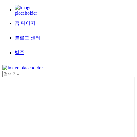
홈 페이지
블로그 센터
범주