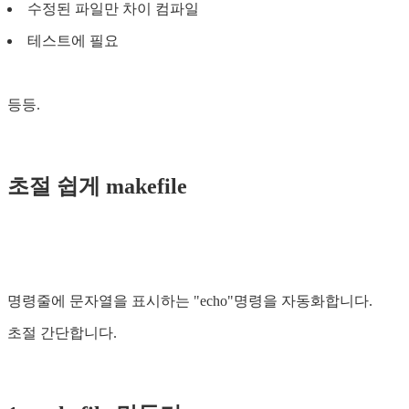
수정된 파일만 차이 컴파일
테스트에 필요
등등.
초절 쉽게 makefile
명령줄에 문자열을 표시하는 "echo"명령을 자동화합니다.
초절 간단합니다.