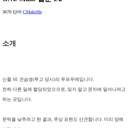
3670 단어
C
Makefile
소개
신졸 SE 견습생(투고 당시)의 푸르푸에입니다.
전혀 다른 일에 할당되었으므로, 잊지 말고 문자에 일어나려고
하는 곳입니다.
문턱을 낮추려고 한 결과, 추상 표현도 산견합니다. 미리 양해