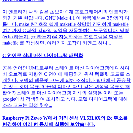
이 엔트리가 나와 같은 초보자 C계 프로그래머씨의 엔트리가
되면 기쁜 한입니다. GNU Make 4.1 이 항목에서는 3장까지 다
룹니다. make 란? 초절 쉽게 makefile 상당히 간단하게 makefile
여기까지 C 파일 컴파일 작업을 자동화하는 도구입니다. 명령
(echo 라든지 gcc 라든지)을 자동화하는 프로그램을 짜넣은
makefile 를 작성하면, 여러가지 조작이 커멘드 하나...
C 언어로 상태 머신 다이어그램 패턴화
공용 언어인 UML로부터 스테이트 머신 다이어그램에 대하여,
비 오브젝트 지향인 C 언어에 매핑하기 위한 템플릿 코드를 소
개한다. 모델의 템플릿 코드에 의해 조직이나 팀내에서 공유할
수 있는 것이 목표. (C++의 디자인 패턴 같은 녀석을 목표로 해
봤어?) 스테이트 머신 다이어그램 자체의 설명은 아래 또는
google에서 검색하여 조사하고 싶다. 모델 다이어그램에 대해
소스 코드는 일정 횟수...
Raspberry Pi Zewo W에서 거리 센서 VL53L0X의 i2c 주소를
변경하여 여러 번 동시에 실행해 보았습니다.