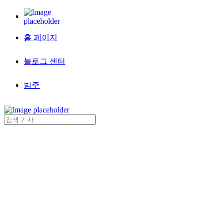
홈 페이지
블로그 센터
범주