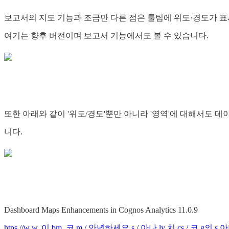
보고서의 지도 기능과 조금만 다른 점은 툴팁에 위도·경도가 
여기는 향후 버전이며 보고서 기능에서도 볼 수 있습니다.
또한 아래와 같이 '위도/경도'뿐만 아니라 '영역'에 대해서도 
니다.
Dashboard Maps Enhancements in Cognos Analytics 11.0.9
htps //w w. 이 bm. 코 m / 안녕하세요 s / 아나 ly 치 cs / 코 g의 s 아나 l