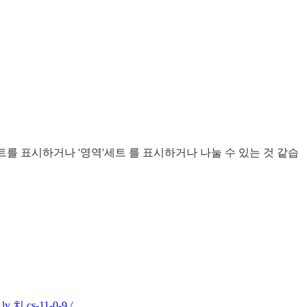
트를 표시하거나 '영역'세트 를 표시하거나 나눌 수 있는 것 같습
y 치 cs-11-0-9 /