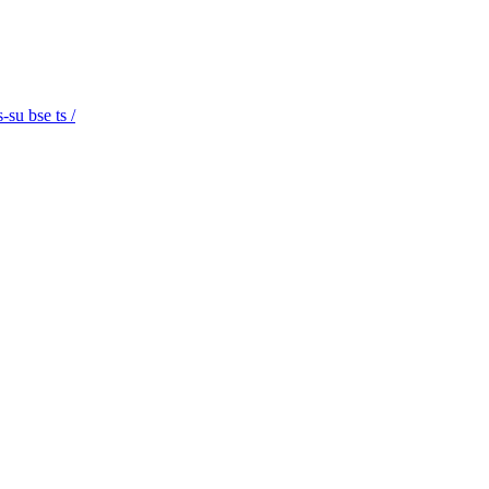
su bse ts /