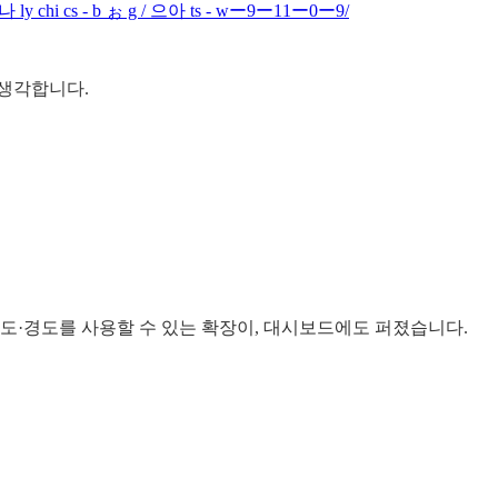
 ly chi cs - b ぉ g / 으아 ts - wー9ー11ー0ー9/
 생각합니다.
 위도·경도를 사용할 수 있는 확장이, 대시보드에도 퍼졌습니다.