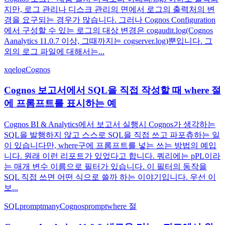
지만, 로그 관리나 디스크 관리의 면에서 로그의 출력처의 변
경을 요구되는 경우가 많습니다. 그러나 Cognos Configuration
에서 구성할 수 있는 로그의 대상 변경은 cogaudit.log(Cognos
Aanalytics 11.0.7 이상, 그때까지는 cogserver.log)뿐입니다. 그
외의 로그 파일에 대해서는...
xqelog
Cognos
Cognos 보고서에서 SQL을 직접 작성할 때 where 절
에 프롬프트를 표시하는 예
Cognos BI & Analytics에서 보고서 실행시 Cognos가 생각하는
SQL을 발행하지 않고 스스로 SQL을 직접 쓰고 파포츄하는 일
이 있습니다만, where구에 프롬프트를 넣는 쓰는 방법의 예입
니다. 원래 이런 리포트가 있었다고 합니다. 쿼리에는 pPL이라
는 매개 변수 이름으로 필터가 있습니다. 이 필터의 동작을
SQL 직접 쓰면 어떤 식으로 쓸까 하는 이야기입니다. 우선 이
보...
SQL
promptmany
Cognos
prompt
where 절