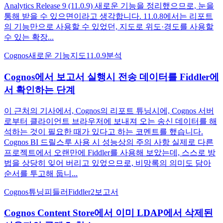
Analytics Release 9 (11.0.9) 새로운 기능을 정리했으므로, 눈을
통해 받을 수 있으면이라고 생각합니다. 11.0.8에서는 리포트
의 기능만으로 사용할 수 있었던, 지도로 위도·경도를 사용할
수 있는 확장...
Cognos
새로운 기능
지도
11.0.9
분석
Cognos에서 보고서 실행시 전송 데이터를 Fiddler에
서 확인하는 단계
이 근처의 기사에서, Cognos의 리포트 튜닝시에, Cognos 서버
로부터 클라이언트 브라우저에 보내져 오는 송신 데이터를 해
석하는 것이 필요한 때가 있다고 하는 코멘트를 했습니다.
Cognos BI 드릴스루 사용 시 성능상의 주의 사항 실제로 다른
프로젝트에서 오랜만에 Fiddler를 사용해 보았는데, 스스로 방
법을 상당히 잊어 버리고 있었으므로, 비망록의 의미도 담아
순서를 투고해 둡니...
Cognos
튜닝
피들러
Fiddler2
보고서
Cognos Content Store에서 이미 LDAP에서 삭제된