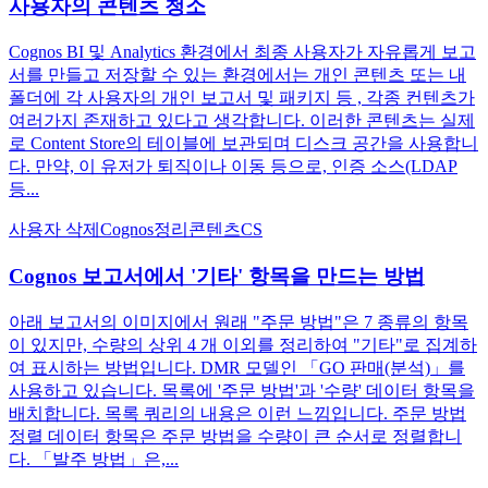
사용자의 콘텐츠 청소
Cognos BI 및 Analytics 환경에서 최종 사용자가 자유롭게 보고
서를 만들고 저장할 수 있는 환경에서는 개인 콘텐츠 또는 내
폴더에 각 사용자의 개인 보고서 및 패키지 등 , 각종 컨텐츠가
여러가지 존재하고 있다고 생각합니다. 이러한 콘텐츠는 실제
로 Content Store의 테이블에 보관되며 디스크 공간을 사용합니
다. 만약, 이 유저가 퇴직이나 이동 등으로, 인증 소스(LDAP
등...
사용자 삭제
Cognos
정리
콘텐츠
CS
Cognos 보고서에서 '기타' 항목을 만드는 방법
아래 보고서의 이미지에서 원래 "주문 방법"은 7 종류의 항목
이 있지만, 수량의 상위 4 개 이외를 정리하여 "기타"로 집계하
여 표시하는 방법입니다. DMR 모델인 「GO 판매(분석)」를
사용하고 있습니다. 목록에 '주문 방법'과 '수량' 데이터 항목을
배치합니다. 목록 쿼리의 내용은 이런 느낌입니다. 주문 방법
정렬 데이터 항목은 주문 방법을 수량이 큰 순서로 정렬합니
다. 「발주 방법」은,...