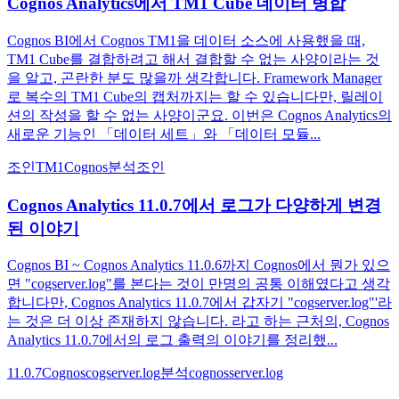
Cognos Analytics에서 TM1 Cube 데이터 병합
Cognos BI에서 Cognos TM1을 데이터 소스에 사용했을 때,
TM1 Cube를 결합하려고 해서 결합할 수 없는 사양이라는 것
을 알고, 곤란한 분도 많을까 생각합니다. Framework Manager
로 복수의 TM1 Cube의 캡처까지는 할 수 있습니다만, 릴레이
션의 작성을 할 수 없는 사양이군요. 이번은 Cognos Analytics의
새로운 기능인 「데이터 세트」와 「데이터 모듈...
조인
TM1
Cognos
분석
조인
Cognos Analytics 11.0.7에서 로그가 다양하게 변경
된 이야기
Cognos BI ~ Cognos Analytics 11.0.6까지 Cognos에서 뭔가 있으
면 "cogserver.log"를 본다는 것이 만명의 공통 이해였다고 생각
합니다만, Cognos Analytics 11.0.7에서 갑자기 "cogserver.log"'라
는 것은 더 이상 존재하지 않습니다. 라고 하는 근처의, Cognos
Analytics 11.0.7에서의 로그 출력의 이야기를 정리했...
11.0.7
Cognos
cogserver.log
분석
cognosserver.log