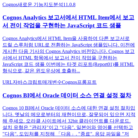
Cognos
새로운 기능
지도
분석
11.0.8
Cognos Analytics 보고서에서 HTML Item에서 보고
서 전이 작업을 구현하는 JavaScript 코드 샘플
Cognos Analytics에서 HTML Item을 사용하여 다른 보고서로
드릴 스루처럼 URL로 전환하는 JavaScript 샘플입니다. 이전에
게시한 다음 기사의 Cognos Analytics 버전입니다. Cognos 보고
서에서 HTML 항목에서 보고서 전이 작업을 구현하는
JavaScript 코드 샘플 이번에는 타겟 리포트(Report01)를 HTML
형식으로, 같은 윈도우상에 호출하...
URL
자바스크립트
매개변수
Cognos
프롬프트
Cognos BI에서 Oracle 데이터 소스 연결 설정 절차
Cognos 10 BI에서 Oracle 데이터 소스에 대한 연결 설정 절차입
니다. 옛날의 메모로부터의 재현이므로, 잘못되어 있으면 지적
해 주세요. 오라클 사이트에서 32bit 클라이언트를 다운로드.
설치 유형은 "관리자"이고 "다음". 일본어와 영어를 선택하고
"다음". 도입처를 지정해 「다음」. "종료". 응답 파일을 "저