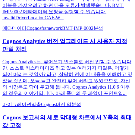
이블을 가져오려고 하면 다음 오류가 발생했습니다. BMT-
IMP-0002 메타데이터 요청을 실행할 수 없습니다.
invalidDriverLocationCAF-W...
메타데이터
Cognos
framework
BMT-IMP-0002
분석
Cognos Analytics 버전 업그레이드 시 사용자 지정
파일 처리
Cognos Analytics는, 덮어쓰기 인스톨로 버전 업할 수 있습니다
만, 스스로 커스터마이즈 하고 있는 여러가지 파일은, 어떻게
되어 버리는 것일까? 라고, 상당히 전에 이 내용을 이해하고 있
었을 것인데, 오늘 듣고 완전히 잊어 버리고 있었으므로, 자신
의 비망록도 담아 투고해 둡니다. Cognos Analytics 11.0.6 이후
의 경우의 이야기입니다. 아래 폴더의 두 파일이 포인트입...
마이그레이션
맞춤
Cognos
버전 업
분석
Cognos 보고서의 세로 막대형 차트에서 Y축의 최대
값 고정