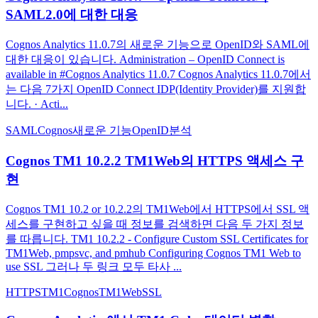
SAML2.0에 대한 대응
Cognos Analytics 11.0.7의 새로운 기능으로 OpenID와 SAML에
대한 대응이 있습니다. Administration – OpenID Connect is
available in #Cognos Analytics 11.0.7 Cognos Analytics 11.0.7에서
는 다음 7가지 OpenID Connect IDP(Identity Provider)를 지원합
니다. · Acti...
SAML
Cognos
새로운 기능
OpenID
분석
Cognos TM1 10.2.2 TM1Web의 HTTPS 액세스 구
현
Cognos TM1 10.2 or 10.2.2의 TM1Web에서 HTTPS에서 SSL 액
세스를 구현하고 싶을 때 정보를 검색하면 다음 두 가지 정보
를 따릅니다. TM1 10.2.2 - Configure Custom SSL Certificates for
TM1Web, pmpsvc, and pmhub Configuring Cognos TM1 Web to
use SSL 그러나 두 링크 모두 타사 ...
HTTPS
TM1
Cognos
TM1Web
SSL