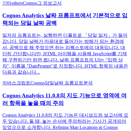
기타
others
Cognos
그 외
보고서
Cognos Analytics 날짜 프롬프트에서 기본적으로 입
력되는 당일 날짜 공백
일자의 프롬프트는, 실행하면 디폴트로 「당일 일자」가 들어
갑니다. 당일 날짜가 마음대로 들어가는 방해가 되는 환경에
서, 공백으로 해 주었으면 하는 리퀘스트에의 대응입니다. 대
단히 간단합니다만, HTML 아이템을 사용해 JavaScript를 기재
해 구현하기만 하면 됩니다. 날짜 프롬프트의 UI는 "입력 상
자", 이름을 "DatePrompt"로 지정합니다. HTML 항목의 내용은
다음과 같습니다...
자바스크립트
Cognos
당일
날짜 프롬프트
분석
Cognos Analytics 11.0.8의 지도 기능으로 영역에 여
러 항목을 놓을 때의 주의
Cognos Analytics 11.0.8의 지도 기능은 대시보드와 보고서에 모
두 있습니다. 둘 때, 놓는 순서에 주의하라는 기사가 공개되어
있었으므로 소개합니다. Refining Map Locations in Cognos