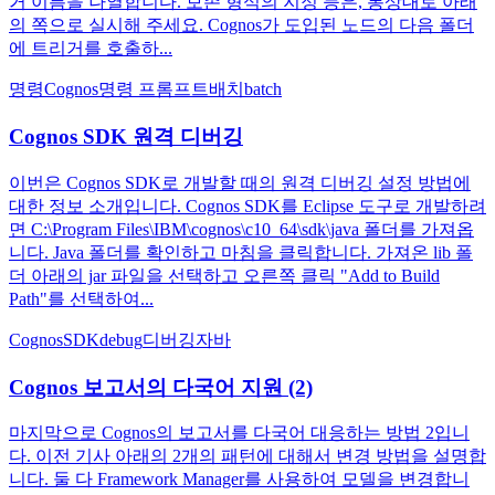
거 이름을 나열합니다. 보존 형식의 지정 등은, 통상대로 아래
의 쪽으로 실시해 주세요. Cognos가 도입된 노드의 다음 폴더
에 트리거를 호출하...
명령
Cognos
명령 프롬프트
배치
batch
Cognos SDK 원격 디버깅
이번은 Cognos SDK로 개발할 때의 원격 디버깅 설정 방법에
대한 정보 소개입니다. Cognos SDK를 Eclipse 도구로 개발하려
면 C:\Program Files\IBM\cognos\c10_64\sdk\java 폴더를 가져옵
니다. Java 폴더를 확인하고 마침을 클릭합니다. 가져온 lib 폴
더 아래의 jar 파일을 선택하고 오른쪽 클릭 "Add to Build
Path"를 선택하여...
Cognos
SDK
debug
디버깅
자바
Cognos 보고서의 다국어 지원 (2)
마지막으로 Cognos의 보고서를 다국어 대응하는 방법 2입니
다. 이전 기사 아래의 2개의 패턴에 대해서 변경 방법을 설명합
니다. 둘 다 Framework Manager를 사용하여 모델을 변경합니