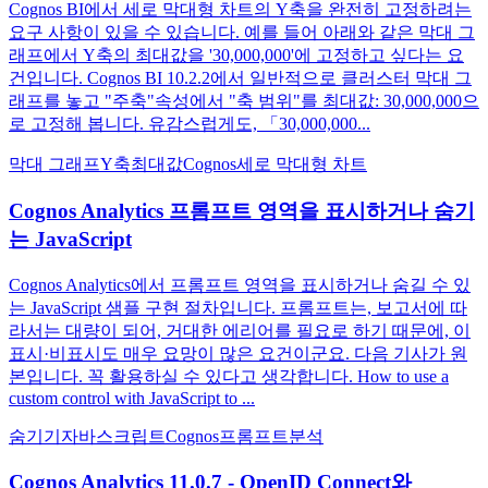
Cognos BI에서 세로 막대형 차트의 Y축을 완전히 고정하려는
요구 사항이 있을 수 있습니다. 예를 들어 아래와 같은 막대 그
래프에서 Y축의 최대값을 '30,000,000'에 고정하고 싶다는 요
건입니다. Cognos BI 10.2.2에서 일반적으로 클러스터 막대 그
래프를 놓고 "주축"속성에서 "축 범위"를 최대값: 30,000,000으
로 고정해 봅니다. 유감스럽게도, 「30,000,000...
막대 그래프
Y축
최대값
Cognos
세로 막대형 차트
Cognos Analytics 프롬프트 영역을 표시하거나 숨기
는 JavaScript
Cognos Analytics에서 프롬프트 영역을 표시하거나 숨길 수 있
는 JavaScript 샘플 구현 절차입니다. 프롬프트는, 보고서에 따
라서는 대량이 되어, 거대한 에리어를 필요로 하기 때문에, 이
표시·비표시도 매우 요망이 많은 요건이군요. 다음 기사가 원
본입니다. 꼭 활용하실 수 있다고 생각합니다. How to use a
custom control with JavaScript to ...
숨기기
자바스크립트
Cognos
프롬프트
분석
Cognos Analytics 11.0.7 - OpenID Connect와