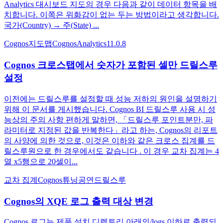
Analytics 대시보드 지도의 경우 다음과 같이 데이터 항목을 배
치합니다. 이쪽은 위화감이 없는 두는 방법이라고 생각합니다.
국가(Country) → 주(State) ...
Cognos
지도
맵
CognosAnalytics
11.0.8
Cognos 크로스탭에서 숫자가 포함된 셀만 드릴스루
설정
이전에는 드릴스루를 설정할 때 성능 저하의 원인을 설명하기
위해 이 문서를 게시했습니다. Cognos BI 드릴스루 사용 시 성
능상의 주의 사항 편하게 말하면, 「드릴스루 포인트분만, 파
라미터로 지정된 값을 반복한다」라고 하는, Cognos의 리포트
의 사양에 의한 것으로, 이것은 이하와 같은 크로스 집계를 드
릴스루원으로 한 경우에서도 같습니다 . 이 경우 교차 집계는 4
열 x5행으로 20셀이...
교차 집계
Cognos
튜닝
공연
드릴스루
Cognos의 XQE 로그 출력 대상 변경
Cognos 로그는 제품 설치 디렉토리 아래의/logs 이하로 출력되