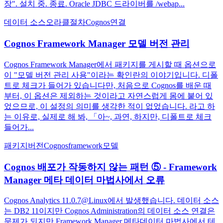
장". 설치 중. 종료. Oracle JDBC 드라이버를 /webap...
데이터 소스
오라클
절차
Cognos
연결
Cognos Framework Manager 모델 버전 관리
Cognos Framework Manager에서 패키지를 게시할 때 옵션으로
이 "모델 버전 관리 사용"이라는 확인란의 이야기입니다. 디폴
트로 체크가 들어가 있습니다만, 처음으로 Cognos를 배운 때
부터, 이 옵션은 제외하는 것이라고 자연스럽게 몸에 붙어 있
었으므로, 이 설정의 의미를 생각한 적이 없었습니다. 라고 하
는 이유로, 실제로 해 봐, 「아~, 과연, 하지만, 디폴트로 체크
들어가...
패키지
버전
Cognos
framework
모델
Cognos 배포가 작동하지 않는 패턴 ⑤ - Framework
Manager 메타 데이터 마법사에서 오류
Cognos Analytics 11.0.7@Linux에서 발생했습니다. 데이터 소스
는 DB2 11이지만 Cognos Administration의 데이터 소스 연결은
문제가 되지만 Framework Manager 메타데이터 마법사에서 테