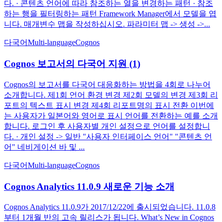
다. · 콘텐츠 언어에 따라 참조하는 열을 변경하는 패턴 · 참조
하는 행을 필터링하는 패턴 Framework Manager에서 모델을 엽
니다. 매개변수 맵을 작성하십시오. 파라미터 맵 -> 생성 ->...
다국어
Multi-language
Cognos
Cognos 보고서의 다국어 지원 (1)
Cognos의 보고서를 다국어 대응화하는 방법을 4회로 나누어
소개합니다. 제1회 언어 환경 변경 제2회 모델의 변경 제3회 리
포트의 텍스트 표시 변경 제4회 리포트명의 표시 전환 이번에
는 사용자가 일본어와 영어로 표시 언어를 전환하는 예를 소개
합니다. 로그인 후 사용자별 개인 설정으로 언어를 설정합니
다. · 개인 설정 -> 일반 "사용자 인터페이스 언어" "콘텐츠 언
어" 네비게이션 바 및 ...
다국어
Multi-language
Cognos
Cognos Analytics 11.0.9 새로운 기능 소개
Cognos Analytics 11.0.9가 2017/12/22에 출시되었습니다. 11.0.8
부터 1개월 반의 고속 릴리스가 됩니다. What’s New in Cognos