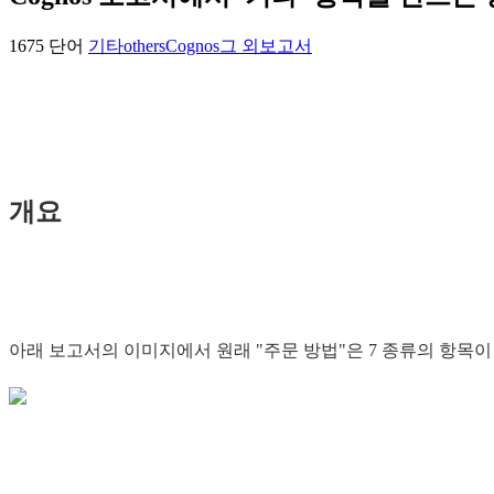
1675 단어
기타
others
Cognos
그 외
보고서
개요
아래 보고서의 이미지에서 원래 "주문 방법"은 7 종류의 항목이