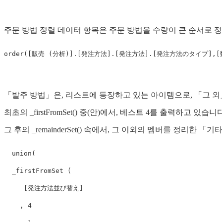
주문 방법 정렬 데이터 항목은 주문 방법을 수량이 큰 순서로 
「발주 방법」은, 리스트에 등장하고 있는 아이템으로, 「그 
최초의 _firstFromSet() 중(안)에서, 베스트 4를 출력하고 있습니다
그 후의 _remainderSet() 속에서, 그 이외의 멤버를 정리한 
  union(

  _firstFromSet (

     [発注方法並び替え]

    , 4
