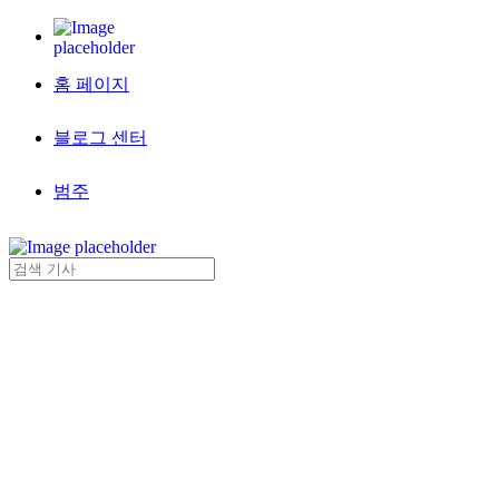
홈 페이지
블로그 센터
범주