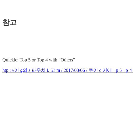
참고
Quickie: Top 5 or Top 4 with “Others”
htp : //이 g의 s 파우치 l. 코 m / 2017/03/06 / 쿠이 c 키에 - p 5 - p-4 -