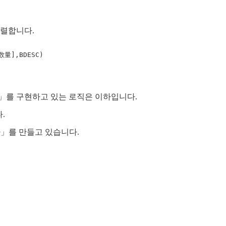
정렬합니다.
외」를 구현하고 있는 로직은 이하입니다.
.
「기타」를 만들고 있습니다.