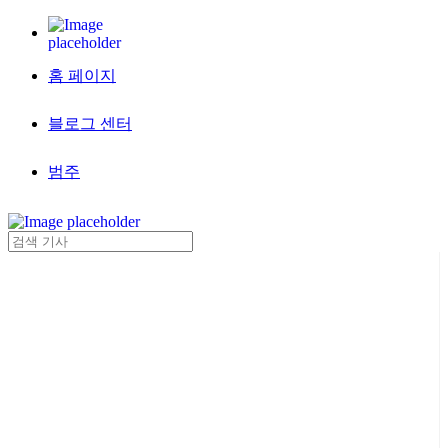
홈 페이지
블로그 센터
범주