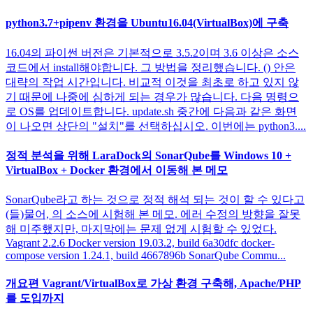
python3.7+pipenv 환경을 Ubuntu16.04(VirtualBox)에 구축
16.04의 파이썬 버전은 기본적으로 3.5.2이며 3.6 이상은 소스
코드에서 install해야합니다. 그 방법을 정리했습니다. () 안은
대략의 작업 시간입니다. 비교적 이것을 최초로 하고 있지 않
기 때문에 나중에 심하게 되는 경우가 많습니다. 다음 명령으
로 OS를 업데이트합니다. update.sh 중간에 다음과 같은 화면
이 나오면 상단의 "설치"를 선택하십시오. 이번에는 python3....
정적 분석을 위해 LaraDock의 SonarQube를 Windows 10 +
VirtualBox + Docker 환경에서 이동해 본 메모
SonarQube라고 하는 것으로 정적 해석 되는 것이 할 수 있다고
(들)물어, 의 소스에 시험해 본 메모. 에러 수정의 방향을 잘못
해 미주했지만, 마지막에는 문제 없게 시험할 수 있었다.
Vagrant 2.2.6 Docker version 19.03.2, build 6a30dfc docker-
compose version 1.24.1, build 4667896b SonarQube Commu...
개요편 Vagrant/VirtualBox로 가상 환경 구축해, Apache/PHP
를 도입까지