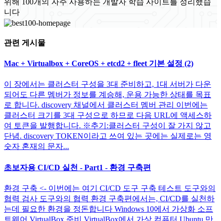
위해 100개의 자주 사용하는 개발자 학습 사이트를 정리했습
니다
관련 게시물
Mac + Virtualbox + CoreOS + etcd2 + fleet 기본 설정 (2)
이 장에서는 클러스터 구성을 3대 준비하고, 1대 서버가 다운
되어도 다른 멤버가 정보를 계승해, 운용 가능한 상태를 목표
로 합니다. discovery 채널에서 클러스터 멤버 관리 이번에는
클러스터 크기를 3대 구성으로 하므로 다음 URL에 액세스하
여 토큰을 발행합니다. ※추기:클러스터 구성이 잘 가지 않고
단념. discovery TOKEN이라고 쓰여 있는 곳에는 실제로는 영
숫자 혼재의 문자...
초보자용 CI/CD 실천 - Part1 - 환경 구축편
환경 구축 <- 이번에는 여기 CI/CD 도구 구축 테스트 도구와의
협력 검사 도구와의 협력 환경 구축편에서는, CI/CD를 실천하
는데 필요한 환경을 정돈합니다 Windows 10에서 가상화 소프
트웨어 VirtualBox 준비 VirtualBox에서 가상 컴퓨터 Ubuntu 만