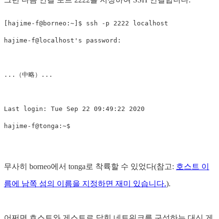
[hajime-f@borneo:~]$ ssh -p 2222 localhost

hajime-f@localhost's password:

...（中略）...

Last login: Tue Sep 22 09:49:22 2020

무사히 borneo에서 tonga로 착륙할 수 있었다(참고:
호스트 이
름에 남쪽 섬의 이름을 지정하면 재미 있습니다.
).
어쩌면 호스트와 게스트로 닫힌 네트워크를 구성하는 대신 게