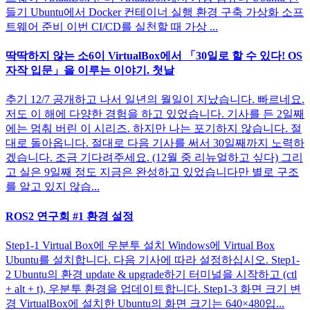
들기 Ubuntu에서 Docker 컨테이너 실행 환경 구축 가상화 소프
트웨어 준비 이번 CI/CD를 실천할 때 가상 ...
딱딱하지 않는 소6이 VirtualBox에서 「30일로 할 수 있다! OS
자작 입문」을 이루는 이야기. 첫날
추기 12/7 공개하고 나서 일년의 월일이 지났습니다. 빠르네요.
저도 이 해에 다양한 경험을 하고 있었습니다. 기사를 든 2일째
에는 멈춰 버린 이 시리즈. 하지만 나는 포기하지 않습니다. 절
대로 돌아옵니다. 절대로 다음 기사를 써서 30일째까지 노력하
겠습니다. 조금 기다려주세요. (12월 중 리뉴얼하고 싶다) 그리
고 실은 9일째 정도 지금은 완성하고 있었습니다만 별로 구조
를 알고 있지 않습...
ROS2 연구회 #1 환경 설정
Step1-1 Virtual Box에 우분투 설치 Windows에 Virtual Box
Ubuntu를 설치합니다. 다음 기사에 따라 설정하십시오. Step1-
2 Ubuntu의 환경 update & upgrade하기 터미널을 시작하고 (ctl
+ alt + t), 우분투 환경을 업데이트합니다. Step1-3 화면 크기 변
경 VirtualBox에 설치한 Ubuntu의 화면 크기는 640×480입...