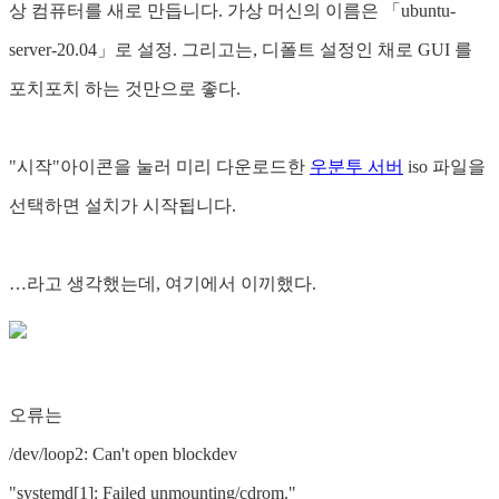
상 컴퓨터를 새로 만듭니다. 가상 머신의 이름은 「ubuntu-
server-20.04」로 설정. 그리고는, 디폴트 설정인 채로 GUI 를
포치포치 하는 것만으로 좋다.
"시작"아이콘을 눌러 미리 다운로드한
우분투 서버
iso 파일을
선택하면 설치가 시작됩니다.
…라고 생각했는데, 여기에서 이끼했다.
오류는
/dev/loop2: Can't open blockdev
"systemd[1]: Failed unmounting/cdrom."