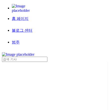
홈 페이지
블로그 센터
범주