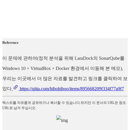
Reference
이 문제에 관하여(정적 분석을 위해 LaraDock의 SonarQube를
Windows 10 + VirtualBox + Docker 환경에서 이동해 본 메모),
우리는 이곳에서 더 많은 자료를 발견하고 링크를 클릭하여 보
았다
https://qiita.com/hibohiboo/items/895668209f334f77a9f7
텍스트를 자유롭게 공유하거나 복사할 수 있습니다.하지만 이 문서의 URL은 참조
URL로 남겨 두십시오.