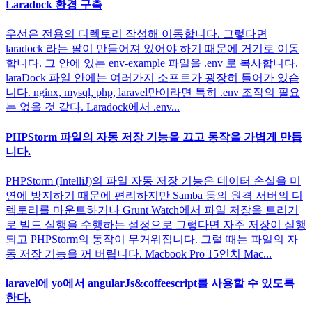
Laradock 환경 구축
우선은 전용의 디렉토리 작성해 이동합니다. 그렇다면
laradock 라는 팔이 만들어져 있어야 하기 때문에 거기로 이동
합니다. 그 안에 있는 env-example 파일을 .env 로 복사합니다.
laraDock 파일 안에는 여러가지 소프트가 굉장히 들어가 있습
니다. nginx, mysql, php, laravel만이라면 특히 .env 조작의 필요
는 없을 것 같다. Laradock에서 .env...
PHPStorm 파일의 자동 저장 기능을 끄고 동작을 가볍게 만듭
니다.
PHPStorm (IntelliJ)의 파일 자동 저장 기능은 데이터 손실을 미
연에 방지하기 때문에 편리하지만 Samba 등의 원격 서버의 디
렉토리를 마운트하거나 Grunt Watch에서 파일 저장을 트리거
로 빌드 실행을 수행하는 설정으로 그렇다면 자주 저장이 실행
되고 PHPStorm의 동작이 무거워집니다. 그럴 때는 파일의 자
동 저장 기능을 꺼 버립니다. Macbook Pro 15인치 Mac...
laravel에 yo에서 angularJs&coffeescript를 사용할 수 있도록
한다.