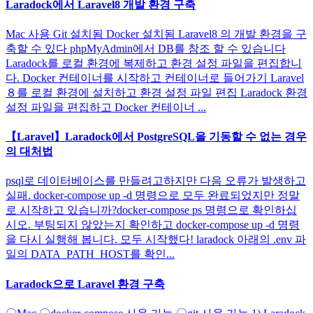
Laradock에서 Laravel8 개발 환경 구축
Mac 사용 Git 설치됨 Docker 설치됨 Laravel8 의 개발 환경을 구
축할 수 있다 phpMyAdmin에서 DB를 참조 할 수 있습니다
Laradock를 로컬 환경에 복제하고 환경 설정 파일을 편집합니
다. Docker 컨테이너를 시작하고 컨테이너로 들어가기 Laravel
８를 로컬 환경에 설치하고 환경 설정 파일 편집 Laradock 환경
설정 파일을 편집하고 Docker 컨테이너 ...
【Laravel】Laradock에서 PostgreSQL을 기동할 수 없는 경우
의 대처법
psql로 데이터베이스를 만들려고하지만 다음 오류가 발생하고
실패. docker-compose up -d 명령으로 모두 완료되었지만 정말
로 시작하고 있습니까?docker-compose ps 명령으로 확인하십
시오. 부팅되지 않았는지 확인하고 docker-compose up -d 명령
을 다시 실행해 봅니다. 모두 시작했다! laradock 아래의 .env 파
일의 DATA_PATH_HOST를 확인...
Laradock으로 Laravel 환경 구축