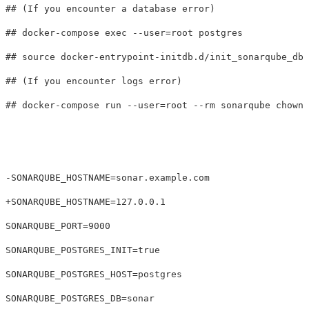
##
##
##
##
##
 docker-compose run --user=root --rm sonarqube chown 
SONARQUBE_PORT=9000

SONARQUBE_POSTGRES_INIT=true

SONARQUBE_POSTGRES_HOST=postgres

SONARQUBE_POSTGRES_DB=sonar
