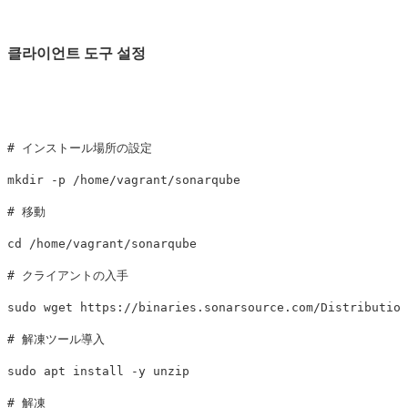
클라이언트 도구 설정
# インストール場所の設定
mkdir
-p
# 移動
cd
# クライアントの入手
sudo 
# 解凍ツール導入
sudo 
apt 
install
-y
# 解凍