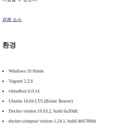
검증 소스
환경
Windows 10 Home
Vagrant 2.2.6
virtualbox 6.0.14
Ubuntu 18.04 LTS (Bionic Beaver)
Docker version 19.03.2, build 6a30dfc
docker-compose version 1.24.1, build 4667896b