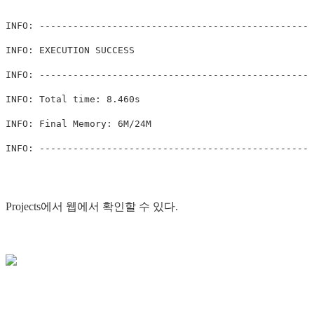
INFO: -------------------------------------------------
INFO: EXECUTION SUCCESS

INFO: -------------------------------------------------
INFO: Total time: 8.460s

INFO: Final Memory: 6M/24M

Projects에서 웹에서 확인할 수 있다.