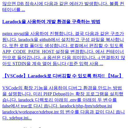
않으면 DB 접속시에 다음과 같은 에러가 발생합니다. 볼륨 컨
테이너를 ...
Laradock을 사용하여 개발 환경을 구축하는 방법
nginx mysql을 사용하여 진행합니다. 결국 다음과 같은 구조가
됩니다. laradock을 github에서 설치하고 구성 파일을 복사합니
다. 또한 로컬 폴더도 생성합니다. 로컬에서 편집할 수 있도록
APP_CODE_PATH_HOST 설정을 변경합니다. 에서 컨테이너
안으로 들어갑니다. -it 옵션은 다음 의미입니다. -i 연결하지 않
아도 STDIN을 계속 열어 둡니다 (표준 입력 사용 ...
【VSCode】Laradock로 디버깅할 수 있도록 하자!! 【Mac】
VSCode의 확장 기능을 사용하여 디버그 환경을 만드는 방법
을 설명합니다. 미리 PHP Debug라는 확장 프로그램을 설치했
습니다. laradock 디렉토리 아래의 .env를 아래의 두 변수를
false에서 true로 다시 씁니다. laradock/php-fpm/xdebug.ini
laradock/workspace/xdebug.int 의 변수를 다음과 같이 다시 씁니
다. xdebug.ini...