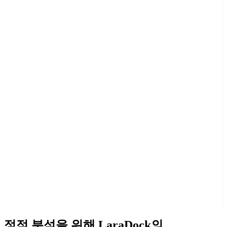
정적 분석을 위해 LaraDock의