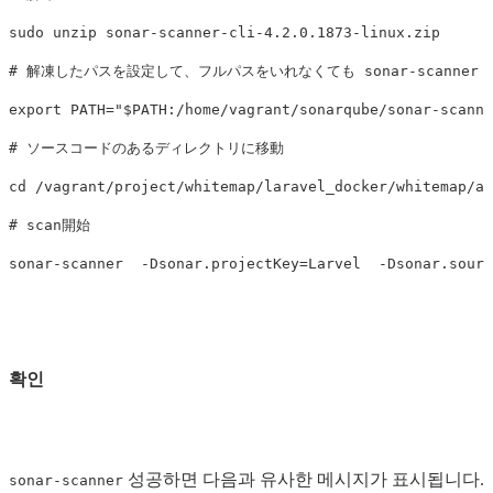
sudo 
# 解凍したパスを設定して、フルパスをいれなくても sonar-scanne
export 
PATH
=
"
$PATH
:/home/vagrant/sonarqube/sonar-scanne
# ソースコードのあるディレクトリに移動
cd
# scan開始
sonar-scanner  
-Dsonar
.projectKey
=
Larvel  
-Dsonar
.sourc
확인
성공하면 다음과 유사한 메시지가 표시됩니다.
sonar-scanner