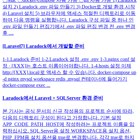
〇Mac 〇docker-compose 사용 가능 〇git 사용 가능 1) Laradock
설치 2) Laradock .env 파일 만들기 3) Docker로 개발 환경 시작
4) Laravel 설치 5) 브라우저에 액세스 적절한 디렉토리로 이동
하여 다음 명령을 실행합니다. Laradock 구성 파일 중 하나 인
.env 파일 만들기 편집기에서 .env 파일 편집 변경 전 .env 변경
후 ....
[Laravel7] Laradock에서 개발할 준비
1-1.Laradock 준비 1-2.Laradock 설정 .env .env 1-3.nginx conf 설
정 · [XXX]는 호스트 이름이어야합니다. 1-4.hosts 설정 이제
http://[XXX].local/로 액세스 할 수 있습니다. docker-compose up
-d nginx mysql workspace redis .mysql 컨테이너에 들어가기
docker-compose exec ...
Laradock에서 Laravel + SQLServer 환경 준비
본 기사는 공식 문서의 신규 작성용의 프로젝트 순서에 따라,
다음의 디렉토리 구성이 된다고 가정합니다. 기본 설정
APP_CODE_PATH_HOST에 작성하려는 프로젝트 이름을 입
력하십시오. SQL Server용 설정 WORKSPACE용 설치 옵션,
PHP_FPM용 설치 옵션을 true로 변경합니다. 각각 true로 하지