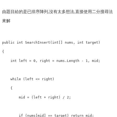
由題目給的是已排序陣列,沒有太多想法,直接使用二分搜尋法
來解
public
int
SearchInsert
(
int
[]
nums
,
int
target
)
{
int
left
=
0
,
right
=
nums
.
Length
-
1
,
mid
;
while
(
left
<=
right
)
{
mid
=
(
left
+
right
)
/
2
;
if
(
nums
[
mid
]
==
target
)
return
mid
;