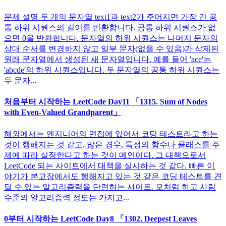
문제 설명 두 개의 문자열 text1과 text2가 주어지면 가장 긴 공
통 하위 시퀀스의 길이를 반환합니다. 공통 하위 시퀀스가 없
으면 0을 반환합니다. 문자열의 하위 시퀀스는 나머지 문자의
상대 순서를 변경하지 않고 일부 문자(없을 수 있음)가 삭제된
원래 문자열에서 생성된 새 문자열입니다. 예를 들어 'ace'는
'abcde'의 하위 시퀀스입니다. 두 문자열의 공통 하위 시퀀스는
두 문자...
처음부터 시작하는 LeetCode Day11 「1315. Sum of Nodes
with Even-Valued Grandparent」
해외에서는 엔지니어의 면접에 있어서 코딩 테스트라고 하는
것이 행해지는 것 같고, 많은 경우, 특정의 함수나 클래스를 주
제에 따라 실장한다고 하는 것이 메인이다. 그 대책으로서
LeetCode 되는 사이트에서 대책을 실시하는 것 같다. 빠른 이
야기가 본고장에서도 행해지고 있는 것 같은 코딩 테스트를 견
딜 수 있는 알고리즘력을 단련하는 사이트. 모처럼 하고 사람
수준의 알고리즘력 정도는 가지고...
0부터 시작하는 LeetCode Day8 「1302. Deepest Leaves