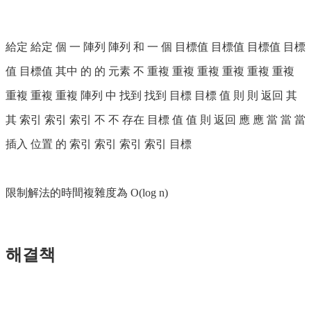
給定 給定 個 一 陣列 陣列 和 一 個 目標值 目標值 目標值 目標
值 目標值 其中 的 的 元素 不 重複 重複 重複 重複 重複 重複
重複 重複 重複 陣列 中 找到 找到 目標 目標 值 則 則 返回 其
其 索引 索引 索引 不 不 存在 目標 值 值 則 返回 應 應 當 當 當
插入 位置 的 索引 索引 索引 索引 目標
限制解法的時間複雜度為 O(log n)
해결책