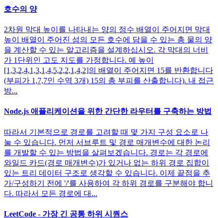
호수의 양
2차원 막대 높이를 나타내는 양의 정수 배열이 주어지면 막대
높이 배열이 주어진 섬의 모든 호수에 담을 수 있는 총 물의 양
을 계산할 수 있는 알고리즘을 설계하십시오. 각 막대의 너비
가 1단위인 고도 지도를 가정합니다. 예 높이
[1,3,2,4,1,3,1,4,5,2,2,1,4,2]의 배열이 주어지면 15를 반환합니다
(부피가 1,7,7인 수역 3개) 15의 총 부피를 산출합니다). 내 접근
방...
Node.js 애플리케이션을 위한 간단한 라우터를 구축하는 방법
따라서 기본적으로 경로를 고려할 때 몇 가지 구성 요소로 나
눌 수 있습니다. 먼저 서브루트 및 경로 매개변수에 대한 논리
를 개발할 수 있는 방법을 살펴보겠습니다. 경로는 각 경로에
와일드 카드(경로 매개변수)가 있거나 없는 하위 경로 집합이
있는 트리 데이터 구조로 생각할 수 있습니다. 이제 끝점을 추
가/구성하기 전에 '/'를 사용하여 각 하위 경로를 구분해야 합니
다. 따라서 모든 경로에 대...
LeetCode - 가장 긴 공통 하위 시퀀스