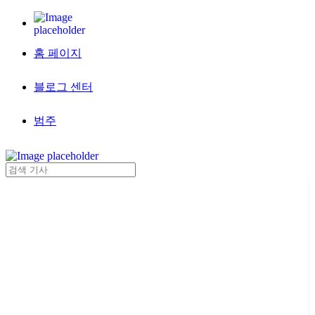
홈 페이지
블로그 센터
범주