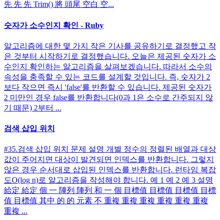
先 先 先 Trim() 將 頭尾 空白 空...
숫자가 소수인지 확인 - Ruby
알고리즘에 대한 몇 가지 작은 기사를 공유하기로 결정했고 작
은 것부터 시작하기로 결정했습니다. 오늘은 제공된 숫자가 소
수인지 확인하는 알고리즘을 살펴보겠습니다. 따라서 소수의
속성을 충족할 수 있는 코드를 설계할 것입니다. 즉, 숫자가 2
보다 작으면 즉시 'false'를 반환할 수 있습니다. 제공된 숫자가
2 미만인 경우 false를 반환합니다(0과 1은 소수로 간주되지 않
기 때문) 2부터 ...
검색 삽입 위치
#35.검색 삽입 위치 문제 설명 개별 정수의 정렬된 배열과 대상
값이 주어지면 대상이 발견되면 인덱스를 반환합니다. 그렇지
않은 경우 순서대로 삽입된 인덱스를 반환합니다. 런타임 복잡
도O(log n)로 알고리즘을 작성해야 합니다. 예 1 예 2 예 3 설명
給定 給定 個 一 陣列 陣列 和 一 個 目標值 目標值 目標值 目標
值 目標值 其中 的 的 元素 不 重複 重複 重複 重複 重複 重複
重複 ...