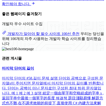
확인해야 합니다.
좋은 웹페이지 즐겨찾기
개발자 우수 사이트 수집
개발자가 알아야 할 필수 사이트 100선 추천
우리는 당신을
위해 100개의 자주 사용하는 개발자 학습 사이트를 정리했습
니다
관련 게시물
마지막 단어의 길이
마지막 단어의 #58.길이 문제 설명 단어와 공백으로 구성된 문
자열s이 주어지면 문자열에서 마지막 단어의 길이를 반환합니
다. 단어는 공백이 아닌 문자로만 구성된 최대 하위 문자열입
니다. 예 1 예 2 예 3 설명 給定一個由單字和空格組成的字串 s ,
返回字串中最後一個單字的長度 해결책 題目淺顯易懂,解題方
式也不難,在不講求效能的前提下,直接使用 C# 內建方法來解