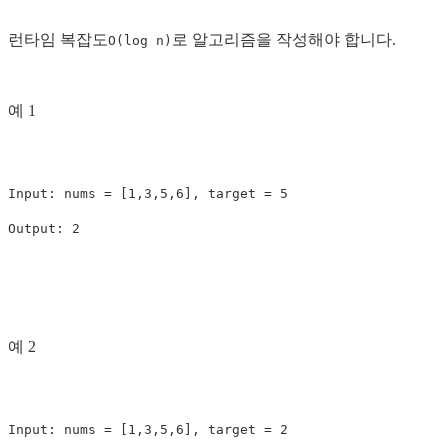
런타임 복잡도
로 알고리즘을 작성해야 합니다.
O(log n)
예 1
Input: nums = [1,3,5,6], target = 5

예 2
Input: nums = [1,3,5,6], target = 2
