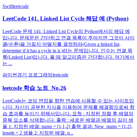
Swift
leetcode
LeetCode 141. Linked List Cycle 해답 예 (Python)
LeetCode 문제 141. Linked List Cycle의 Python에서의 해답 예
입니다. 문제문은 간단하고 연결 목록이 주어지면 그것이 사이
클(순환)을 가질지 어떨지를 결정하라(Given a linked list,
determine if it has a cycle in it.)라는 문제입니다. 인수는 연결 목
록(Linked List)입니다. 풀 때 알고리즘은 간단합니다. 여기에서
는 ...
파이썬
경기 프로그래밍
leetcode
leetcode 학습 노트_No.26
LeetCode는 코딩 면접을 향한 연습에 사용할 수 있는 사이트입
니다. 자신이 공부한 지식을 이용하여 문제를 해결함으로써 학
습 효과를 높이기 위해서입니다. 요청 : 지정된 정렬 후 배열의
중복 요소를 삭제합니다. 출력 : 새로운 배열과 배열의 길이 샘
플 1: 지정된 배열: nums = [1,1,2] 출력 결과: New_nums = [1,2],
length = 2 샘플 2: 지정된 배열: n...