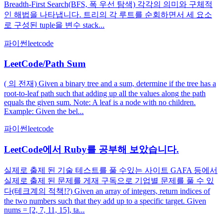
Breadth-First Search(BFS, 폭 우선 탐색) 각각의 의미와 구체적
인 해법을 나타냅니다. 트리의 각 루트를 순회하면서 세 요소
로 구성된 tuple을 변수 stack...
파이썬
leetcode
LeetCode/Path Sum
( 의 전재) Given a binary tree and a sum, determine if the tree has a
root-to-leaf path such that adding up all the values along the path
equals the given sum. Note: A leaf is a node with no children.
Example: Given the bel...
파이썬
leetcode
LeetCode에서 Ruby를 공부해 보았습니다.
실제로 출제 된 기술 테스트를 풀 수있는 사이트 GAFA 등에서
실제로 출제 된 문제를 게재 구독으로 기업별 문제를 풀 수 있
다(테크계의 적책!?) Given an array of integers, return indices of
the two numbers such that they add up to a specific target. Given
nums = [2, 7, 11, 15], ta...