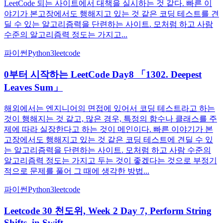
LeetCode 되는 사이트에서 대책을 실시하는 것 같다. 빠른 이
야기가 본고장에서도 행해지고 있는 것 같은 코딩 테스트를 견
딜 수 있는 알고리즘력을 단련하는 사이트. 모처럼 하고 사람
수준의 알고리즘력 정도는 가지고...
파이썬
Python3
leetcode
0부터 시작하는 LeetCode Day8 「1302. Deepest
Leaves Sum」
해외에서는 엔지니어의 면접에 있어서 코딩 테스트라고 하는
것이 행해지는 것 같고, 많은 경우, 특정의 함수나 클래스를 주
제에 따라 실장한다고 하는 것이 메인이다. 빠른 이야기가 본
고장에서도 행해지고 있는 것 같은 코딩 테스트에 견딜 수 있
는 알고리즘력을 단련하는 사이트. 모처럼 하고 사람 수준의
알고리즘력 정도는 가지고 두는 것이 좋겠다는 것으로 부정기
적으로 문제를 풀어 그 때에 생각한 방법...
파이썬
Python3
leetcode
Leetcode 30 천도위, Week 2 Day 7, Perform String
Shifts, in Swift