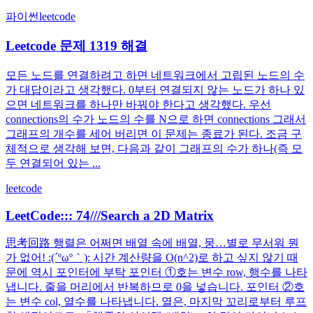
파이썬
leetcode
Leetcode 문제 1319 해결
모든 노드를 연결하려고 하면 네트워크에서 고립된 노드의 수
가 대답이라고 생각했다. 0부터 연결되지 않는 노드가 하나 있
으면 네트워크를 하나만 바꿔야 한다고 생각했다. 우선
connections의 수가 노드의 수를 N으로 하면 connections 그래서
그래프의 개수를 세어 버리면 이 문제는 종료가 된다. 조금 구
체적으로 생각해 보면, 다음과 같이 그래프의 수가 하나(즉 모
두 연결되어 있는 ...
leetcode
LeetCode::: 74///Search a 2D Matrix
思考回路 행렬은 어쩌면 배열 속에 배열, 뭉…별로 무서워 뭔
가 없어! :(´ºωº｀): 시간 계산량을 O(n^2)로 하고 싶지 않기 때
문에 역시 포인터에 부탁 포인터 ①호는 변수 row, 행수를 나타
냅니다. 줄을 머리에서 반복하므로 0을 넣습니다. 포인터 ②호
는 변수 col, 열수를 나타냅니다. 열은, 마지막 꼬리로부터 루프