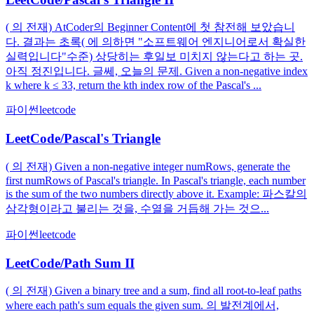
( 의 전재) AtCoder의 Beginner Content에 첫 참전해 보았습니
다. 결과는 초록( 에 의하면 "소프트웨어 엔지니어로서 확실한
실력입니다"수준) 상당히는 후일보 미치지 않는다고 하는 곳.
아직 정진입니다. 글쎄, 오늘의 문제. Given a non-negative index
k where k ≤ 33, return the kth index row of the Pascal's ...
파이썬
leetcode
LeetCode/Pascal's Triangle
( 의 전재) Given a non-negative integer numRows, generate the
first numRows of Pascal's triangle. In Pascal's triangle, each number
is the sum of the two numbers directly above it. Example: 파스칼의
삼각형이라고 불리는 것을, 수열을 거듭해 가는 것으...
파이썬
leetcode
LeetCode/Path Sum II
( 의 전재) Given a binary tree and a sum, find all root-to-leaf paths
where each path's sum equals the given sum. 의 발전계에서,