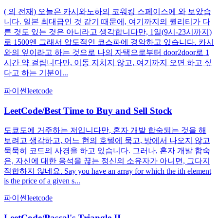
( 의 전재) 오늘은 카시와노하의 코워킹 스페이스에 와 보았습
니다. 일본 최대급인 것 같기 때문에, 여기까지의 퀄리티가 다
른 것도 있는 것은 아니라고 생각합니다만, 1일(9시-23시까지)
로 1500엔 그래서 압도적인 코스파에 경악하고 있습니다. 카시
와의 잎이라고 하는 것으로 나의 자택으로부터 door2door로 1
시간 약 걸립니다만, 이동 지치지 않고, 여기까지 오면 하고 싶
다고 하는 기분이...
파이썬
leetcode
LeetCode/Best Time to Buy and Sell Stock
도쿄도에 거주하는 저입니다만, 혼자 개발 합숙되는 것을 해
보려고 생각하고, 어느 현의 호텔에 묵고, 방에서 나오지 않고
묵묵히 코드의 사경을 하고 있습니다. 그러나, 혼자 개발 합숙
은, 자신에 대한 응석을 끊는 정신의 소유자가 아니면, 그다지
적합하지 않네요. Say you have an array for which the ith element
is the price of a given s...
파이썬
leetcode
LeetCode/Pascal's Triangle II