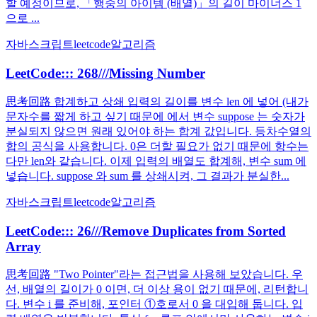
할 예정이므로, 「행중의 아이템 (배열)」의 길이 마이너스 1
으로 ...
자바스크립트
leetcode
알고리즘
LeetCode::: 268///Missing Number
思考回路 합계하고 상쇄 입력의 길이를 변수 len 에 넣어 (내가
문자수를 짧게 하고 싶기 때문에 에서 변수 suppose 는 숫자가
분실되지 않으면 원래 있어야 하는 합계 값입니다. 등차수열의
합의 공식을 사용합니다. 0은 더할 필요가 없기 때문에 항수는
다만 len와 같습니다. 이제 입력의 배열도 합계해, 변수 sum 에
넣습니다. suppose 와 sum 를 상쇄시켜, 그 결과가 분실한...
자바스크립트
leetcode
알고리즘
LeetCode::: 26///Remove Duplicates from Sorted
Array
思考回路 "Two Pointer"라는 접근법을 사용해 보았습니다. 우
선, 배열의 길이가 0 이면, 더 이상 용이 없기 때문에, 리턴합니
다. 변수 i 를 준비해, 포인터 ①호로서 0 을 대입해 둡니다. 입