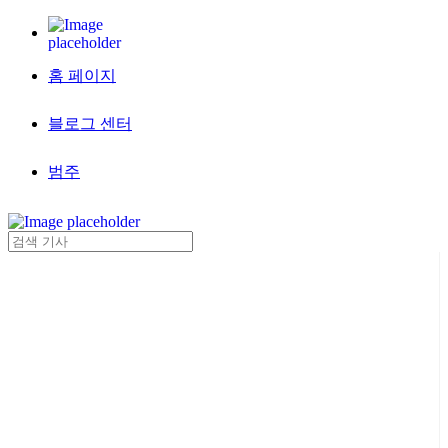
홈 페이지
블로그 센터
범주