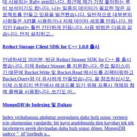
데 사용되는 Ruby gem입니다. 최근에 제가 가장 좋아하는 루
비 보석이기도 합니다. 나는 일종의 데이터가 필요한 많은 프
로젝트를 만들고 있음을 발견했습니다. 일반적으로 대부분의
사람들은 API를 사용하거나 자체 데이터 세트를 만듭니다. 하
지만 Faker는 훨씬 간단하게 만듭니다. 사용 방법은 다음과 같
습니다. 먼저 설치하고...
Reduct Storage Client SDK for C++ 1.0.0 출시
안녕하세요 여러분, 방금 Reduct Storage SDK for C++ 를 출시
했습니다. 이제 Reduct Storage 를 지원합니다. 주요 릴리스이
기 때문에 Bucket.Write 및 Bucket.Read 메서드를 리팩터링하고
Bucket.Query와 더 유사하게 만들었습니다. 을 참조하십시오.
이제 스토리지 엔진에서 레코드를 읽기 위해 프록시 객체와 함
께 콜백을 사용합니다. 쓰기도 마...
MongoDB'de Indexing 및 Dahası
Index veritabanına attığımız soorguların daha hızlı sonuç vermesi
için oluşturulan yapılardır. bir kayıt aradığınızda tüm kayıtları tek tek
incelemeye gerek duymadan daha hızlı sonuç döner. MongoDB
sadece "_id"özelinde a...