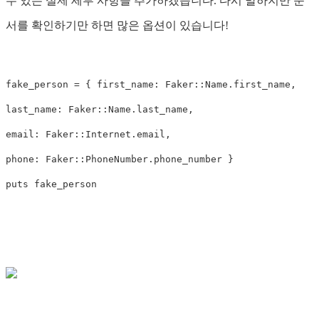
수 있는 실제 세부 사항을 추가하겠습니다. 다시 말하지만 문
서를 확인하기만 하면 많은 옵션이 있습니다!
fake_person
=
{
first_name: 
Faker
::
Name
.
first_name
,
last_name: 
Faker
::
Name
.
last_name
,
email: 
Faker
::
Internet
.
email
,
phone: 
Faker
::
PhoneNumber
.
phone_number
}
puts
fake_person