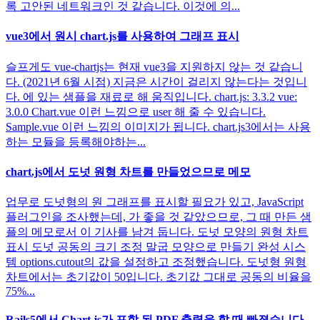
록 고안된 네트워크인 것 같습니다. 이것에 의...
vue3에서 원시 chart.js를 사용하여 그래프 표시
슬프게도 vue-chartjs는 현재 vue3을 지원하지 않는 것 같습니
다. (2021년 6월 시점) 지금은 시간이 걸리지 않는다는 것입니
다. 에 있는 샘플을 재료로 해 움직입니다. chart.js: 3.3.2 vue:
3.0.0 Chart.vue 이런 느낌으로 user 해 줄 수 있습니다.
Sample.vue 이런 느낌의 이미지가 됩니다. chart.js3에서는 사용
하는 모듈을 등록해야하는...
chart.js에서 도넛 원형 차트를 만들었으므로 메모
업무로 도넛형의 원 그래프를 표시할 필요가 있고, JavaScript
플러그인을 조사했는데, 가 좋을 것 같았으므로, 그 때 만든 샘
플의 메모로서 이 기사를 남겨 둡니다. 도넛 모양의 원형 차트
표시 도넛 공동의 크기 조정 말굽 모양으로 만들기 완성 시스
템 options.cutout의 값을 설정하고 조정했습니다. 도넛형 원형
차트에서는 초기값이 50입니다. 초기값 그대로 공동의 비율을
75%...
Rails5에서 Chart.js가 포함 된 PDF 출력을 할 때 빠졌습니다.