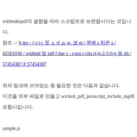
wkhtmltopdf의 결함을 자바 스크립트로 보완합시다는 것입니
다.
참조 ->
h tps : // s t c ゔ ぇ rf ぉ w. 코 m / 쿠에 s 치온 s /
42561036 / wkhtml 및 pdf f dae s - t-run r-cha rt-js-2-5-0-g 등 ph /
57454387 # 57454387
위의 링크에 쓰여있는 중 필요한 것은 다음과 같습니다.
이것을 외부 파일로 만들고 wicked_pdf_javascript_include_tag에
포함시킵니다.
sample.js