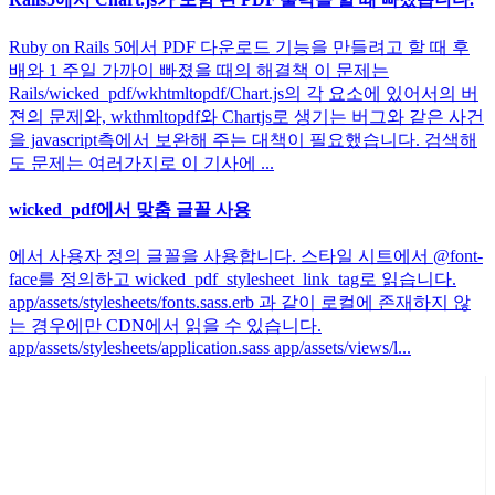
Ruby on Rails 5에서 PDF 다운로드 기능을 만들려고 할 때 후
배와 1 주일 가까이 빠졌을 때의 해결책 이 문제는
Rails/wicked_pdf/wkhtmltopdf/Chart.js의 각 요소에 있어서의 버
젼의 문제와, wkthmltopdf와 Chartjs로 생기는 버그와 같은 사건
을 javascript측에서 보완해 주는 대책이 필요했습니다. 검색해
도 문제는 여러가지로 이 기사에 ...
wicked_pdf에서 맞춤 글꼴 사용
에서 사용자 정의 글꼴을 사용합니다. 스타일 시트에서 @font-
face를 정의하고 wicked_pdf_stylesheet_link_tag로 읽습니다.
app/assets/stylesheets/fonts.sass.erb 과 같이 로컬에 존재하지 않
는 경우에만 CDN에서 읽을 수 있습니다.
app/assets/stylesheets/application.sass app/assets/views/l...