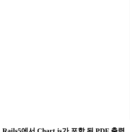
Rails5에서 Chart.js가 포함 된 PDF 출력