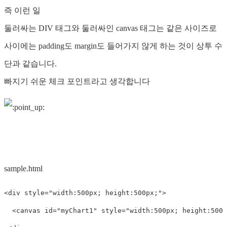
즉 이런 일
둘러싸는 DIV 태그와 둘러싸인 canvas 태그는 같은 사이즈로
사이에는 padding도 margin도 들어가지 않게 하는 것이 상투 수
단과 같습니다.
빠지기 쉬운 체크 포인트라고 생각합니다
sample.html
<div
style=
"width:500px; height:500px;"
>
<canvas
id=
"myChart1"
style=
"width:500px; height:500p