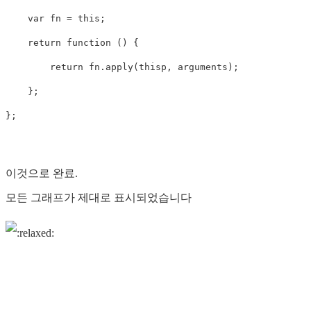
var
fn
=
this
;
return
function
()
{
return
fn
.
apply
(
thisp
,
arguments
);
};
};
이것으로 완료.
모든 그래프가 제대로 표시되었습니다