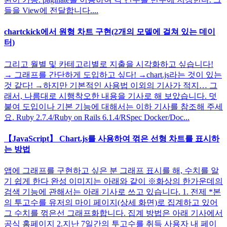
들을 View에 전달합니다....
chartckick에서 원형 차트 구현(2개의 모델에 걸쳐 있는 데이
터)
그리고 월별 및 카테고리별로 지출을 시각화하고 싶습니다!
→ 그래프를 간단하게 도입하고 싶다! →chart.js라는 것이 있는
것 같다! →하지만 기본적인 사용법 이외의 기사가 적지… 그
래서, 나름대로 시행착오한 내용을 기사로 해 보았습니다. 덧
붙여 도입이나 기본 기능에 대해서는 이하 기사를 참조해 주세
요. Ruby 2.7.4/Ruby on Rails 6.1.4/RSpec Docker/Doc...
【JavaScript】 Chart.js를 사용하여 꺾은 선형 차트를 표시하
는 방법
앱에 그래프를 구현하고 싶은 분 그래프 표시를 해, 수치를 알
기 쉽게 한다 완성 이미지는 아래와 같이 ※화상의 한가운데의
검색 기능에 관해서는 아래 기사로 쓰고 있습니다. 1. 전제 *본
의 투고수를 유저의 마이 페이지(상세 화면)로 집계하고 있어
그 수치를 꺾은선 그래프화합니다. 집계 방법은 아래 기사에서
공식 홈페이지 2.지난 7일간의 투고수를 취득 사용자 내 페이