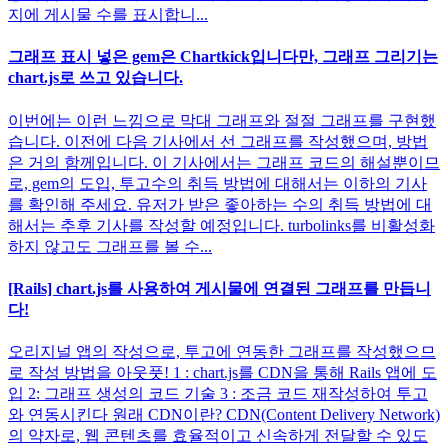
지에 게시물 수를 표시합니...
그래프 표시 넣은 gem은 Chartkick입니다만, 그래프 그리기는
chart.js로 쓰고 있습니다.
이번에는 이런 느낌으로 막대 그래프와 절절 그래프를 구현했
습니다. 이전에 다음 기사에서 선 그래프를 작성했으며, 방법
은 거의 함께입니다. 이 기사에서는 그래프 코드의 해설뿐이므
로, gem의 도입, 투고수의 취득 방법에 대해서는 이하의 기사
를 확인해 주세요. 유저가 받은 좋아하는 수의 취득 방법에 대
해서는 추후 기사를 작성할 예정입니다. turbolinks를 비활성화
하지 않고도 그래프를 볼 수...
[Rails] chart.js를 사용하여 게시물에 연결된 그래프를 만듭니
다!
오리지널 앱의 작성으로, 투고에 연동한 그래프를 작성했으므
로 작성 방법을 아웃풋! 1 : chart.js를 CDN을 통해 Rails 앱에 도
입 2: 그래프 생성의 코드 기술 3 : 조금 코드 재작성하여 투고
와 연동시킨다 원래 CDN이란? CDN(Content Delivery Network)
의 약자로, 웹 콘텐츠를 효율적이고 신속하게 전달할 수 있도