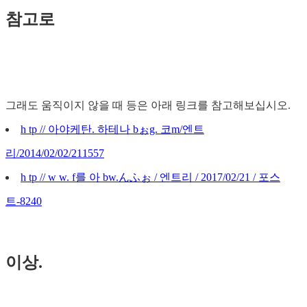
참고로
그래도 움직이지 않을 때 등은 아래 링크를 참고해보십시오.
h tp // 아야케탄. 하테나 bぉg. 코m/엔트
리/2014/02/02/211557
h tp // w w. f를 아 bw.んふぉ / 엔트리 / 2017/02/21 / 포스
트-8240
이상.