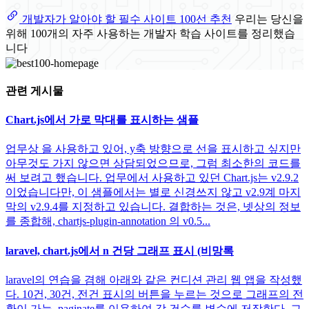
개발자가 알아야 할 필수 사이트 100선 추천
우리는 당신을
위해 100개의 자주 사용하는 개발자 학습 사이트를 정리했습
니다
관련 게시물
Chart.js에서 가로 막대를 표시하는 샘플
업무상 을 사용하고 있어, y축 방향으로 선을 표시하고 싶지만
아무것도 가지 않으면 상담되었으므로, 그럼 최소한의 코드를
써 보려고 했습니다. 업무에서 사용하고 있던 Chart.js는 v2.9.2
이었습니다만, 이 샘플에서는 별로 신경쓰지 않고 v2.9계 마지
막의 v2.9.4를 지정하고 있습니다. 결합하는 것은, 넷상의 정보
를 종합해, chartjs-plugin-annotation 의 v0.5...
laravel, chart.js에서 n 건당 그래프 표시 (비망록
laravel의 연습을 겸해 아래와 같은 컨디션 관리 웹 앱을 작성했
다. 10건, 30건, 전건 표시의 버튼을 누르는 것으로 그래프의 전
환이 가능. paginate를 이용하여 각 건수를 변수에 저장한다. 그