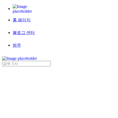
홈 페이지
블로그 센터
범주