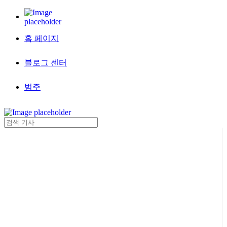
홈 페이지
블로그 센터
범주