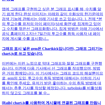
앱에 그래프를 구현하고 싶은 분 그래프 표시를 해, 수치를 알
기 쉽게 한다 완성 이미지는 아래와 같이 ※화상의 한가운데의
검색 기능에 관해서는 아래 기사로 쓰고 있습니다. 1. 전제 *본
의 투고수를 유저의 마이 페이지(상세 화면)로 집계하고 있어
그 수치를 꺾은선 그래프화합니다. 집계 방법은 아래 기사에서
공식 홈페이지 2.지난 7일간의 투고수를 취득 사용자 내 페이
지에 게시물 수를 표시합니...
그래프 표시 넣은 gem은 Chartkick입니다만, 그래프 그리기는
chart.js로 쓰고 있습니다.
이번에는 이런 느낌으로 막대 그래프와 절절 그래프를 구현했
습니다. 이전에 다음 기사에서 선 그래프를 작성했으며, 방법
은 거의 함께입니다. 이 기사에서는 그래프 코드의 해설뿐이므
로, gem의 도입, 투고수의 취득 방법에 대해서는 이하의 기사
를 확인해 주세요. 유저가 받은 좋아하는 수의 취득 방법에 대
해서는 추후 기사를 작성할 예정입니다. turbolinks를 비활성화
하지 않고도 그래프를 볼 수...
[Rails] chart.js를 사용하여 게시물에 연결된 그래프를 만듭니