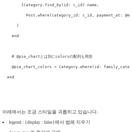
[
Category
.
find_by
(
id: 
c_id
).
name
,
Post
.
where
(
category_id: 
c_id
,
payment_at: 
@mo
)
end
# @pie_chartとは別にcolorsの配列も用意
@pie_chart_colors
=
Category
.
where
(
id: 
family_categ
end
아래에서는 조금 스타일을 괴롭히고 있습니다.
legend : {display : false}에서 범례 지우기