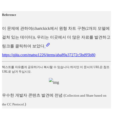
Reference
이 문제에 관하여(chartckick에서 원형 차트 구현(2개의 모델에
걸쳐 있는 데이터)), 우리는 이곳에서 더 많은 자료를 발견하고
링크를 클릭하여 보았다
https://qiita.com/matsu1226/items/aba89a37272c5bd95b80
텍스트를 자유롭게 공유하거나 복사할 수 있습니다.하지만 이 문서의 URL은 참조
URL로 남겨 두십시오.
우수한 개발자 콘텐츠 발견에 전념
(
Collection and Share based on
)
the CC Protocol.