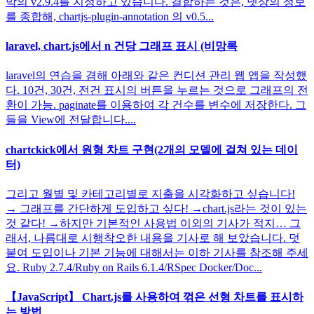
막의 v2.9.4를 지정하고 있습니다. 결합하는 것은, 넷상의 정보
를 종합해, chartjs-plugin-annotation 의 v0.5...
laravel, chart.js에서 n 건당 그래프 표시 (비망록
laravel의 연습을 겸해 아래와 같은 컨디션 관리 웹 앱을 작성했
다. 10건, 30건, 전건 표시의 버튼을 누르는 것으로 그래프의 전
환이 가능. paginate를 이용하여 각 건수를 변수에 저장한다. 그
들을 View에 전달합니다....
chartckick에서 원형 차트 구현(2개의 모델에 걸쳐 있는 데이
터)
그리고 월별 및 카테고리별로 지출을 시각화하고 싶습니다!
→ 그래프를 간단하게 도입하고 싶다! →chart.js라는 것이 있는
것 같다! →하지만 기본적인 사용법 이외의 기사가 적지… 그
래서, 나름대로 시행착오한 내용을 기사로 해 보았습니다. 덧
붙여 도입이나 기본 기능에 대해서는 이하 기사를 참조해 주세
요. Ruby 2.7.4/Ruby on Rails 6.1.4/RSpec Docker/Doc...
【JavaScript】 Chart.js를 사용하여 꺾은 선형 차트를 표시하
는 방법