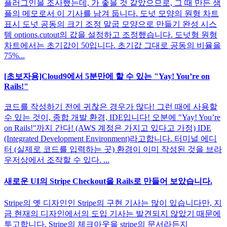
플러그인을 조사했는데, 가 좋을 것 같았으므로, 그 때 만든 샘
플의 메모로서 이 기사를 남겨 둡니다. 도넛 모양의 원형 차트
표시 도넛 공동의 크기 조정 말굽 모양으로 만들기 완성 시스
템 options.cutout의 값을 설정하고 조정했습니다. 도넛형 원형
차트에서는 초기값이 50입니다. 초기값 그대로 공동의 비율을
75%...
[초보자용]Cloud9에서 5분만에 할 수 있는 "Yay! You’re on
Rails!"
코드를 작성하기 전에 귀찮은 경우가 많다! 그런 때에 사용할
수 있는 것이, 종합 개발 환경, IDE입니다! 오분에 "Yay! You’re
on Rails!"까지 간다! (AWS 계정은 가지고 있다고 가정) IDE
(Integrated Development Environment)라고합니다. 터미널 에디
터 (실제로 코드를 입력하는 곳) 환경이 이미 작성된 것을 브라
우저상에서 조작할 수 있다. ...
새로운 UI의 Stripe Checkout을 Rails로 만들어 보았습니다.
Stripe의 옛 디자인인 Stripe의 구현 기사는 많이 있습니다만, 지
금 현재의 디자인에서의 도입 기사는 발견되지 않았기 때문에
투고합니다. Stripe의 체크아웃을 stripe의 문서라든지