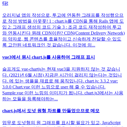
다!
오리지널 앱의 작성으로, 투고에 연동한 그래프를 작성했으므
로 작성 방법을 아웃풋! 1 : chart.js를 CDN을 통해 Rails 앱에 도
입 2: 그래프 생성의 코드 기술 3 : 조금 코드 재작성하여 투고
와 연동시킨다 원래 CDN이란? CDN(Content Delivery Network)
의 약자로, 웹 콘텐츠를 효율적이고 신속하게 전달할 수 있도
록 고안된 네트워크인 것 같습니다. 이것에 의...
vue3에서 원시 chart.js를 사용하여 그래프 표시
슬프게도 vue-chartjs는 현재 vue3을 지원하지 않는 것 같습니
다. (2021년 6월 시점) 지금은 시간이 걸리지 않는다는 것입니
다. 에 있는 샘플을 재료로 해 움직입니다. chart.js: 3.3.2 vue:
3.0.0 Chart.vue 이런 느낌으로 user 해 줄 수 있습니다.
Sample.vue 이런 느낌의 이미지가 됩니다. chart.js3에서는 사용
하는 모듈을 등록해야하는...
chart.js에서 도넛 원형 차트를 만들었으므로 메모
업무로 도넛형의 원 그래프를 표시할 필요가 있고, JavaScript