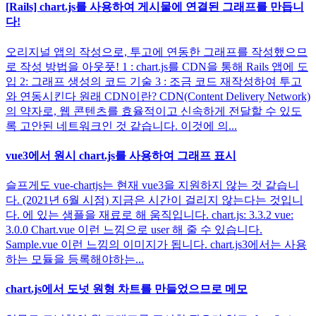
[Rails] chart.js를 사용하여 게시물에 연결된 그래프를 만듭니
다!
오리지널 앱의 작성으로, 투고에 연동한 그래프를 작성했으므
로 작성 방법을 아웃풋! 1 : chart.js를 CDN을 통해 Rails 앱에 도
입 2: 그래프 생성의 코드 기술 3 : 조금 코드 재작성하여 투고
와 연동시킨다 원래 CDN이란? CDN(Content Delivery Network)
의 약자로, 웹 콘텐츠를 효율적이고 신속하게 전달할 수 있도
록 고안된 네트워크인 것 같습니다. 이것에 의...
vue3에서 원시 chart.js를 사용하여 그래프 표시
슬프게도 vue-chartjs는 현재 vue3을 지원하지 않는 것 같습니
다. (2021년 6월 시점) 지금은 시간이 걸리지 않는다는 것입니
다. 에 있는 샘플을 재료로 해 움직입니다. chart.js: 3.3.2 vue:
3.0.0 Chart.vue 이런 느낌으로 user 해 줄 수 있습니다.
Sample.vue 이런 느낌의 이미지가 됩니다. chart.js3에서는 사용
하는 모듈을 등록해야하는...
chart.js에서 도넛 원형 차트를 만들었으므로 메모