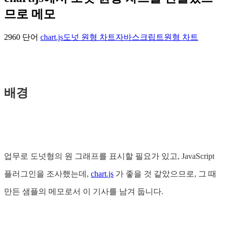
므로 메모
2960 단어
chart.js
도넛 원형 차트
자바스크립트
원형 차트
배경
업무로 도넛형의 원 그래프를 표시할 필요가 있고, JavaScript
플러그인을 조사했는데,
chart.js
가 좋을 것 같았으므로, 그 때
만든 샘플의 메모로서 이 기사를 남겨 둡니다.