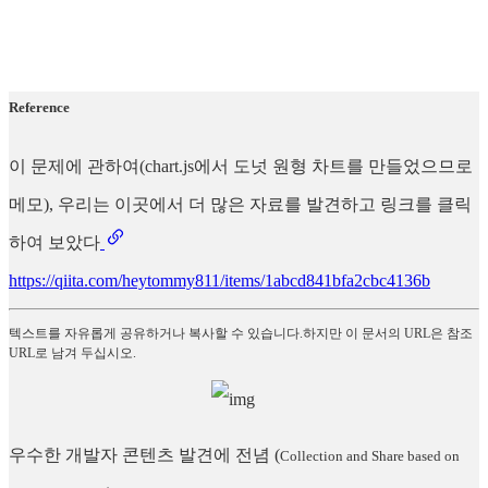
Reference
이 문제에 관하여(chart.js에서 도넛 원형 차트를 만들었으므로
메모), 우리는 이곳에서 더 많은 자료를 발견하고 링크를 클릭
하여 보았다
https://qiita.com/heytommy811/items/1abcd841bfa2cbc4136b
텍스트를 자유롭게 공유하거나 복사할 수 있습니다.하지만 이 문서의 URL은 참조
URL로 남겨 두십시오.
우수한 개발자 콘텐츠 발견에 전념
(
Collection and Share based on