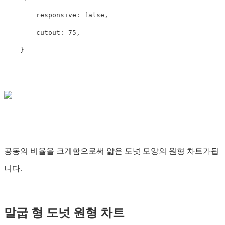
        responsive: false,

        cutout: 75,

공동의 비율을 크게함으로써 얇은 도넛 모양의 원형 차트가됩
니다.
말굽 형 도넛 원형 차트