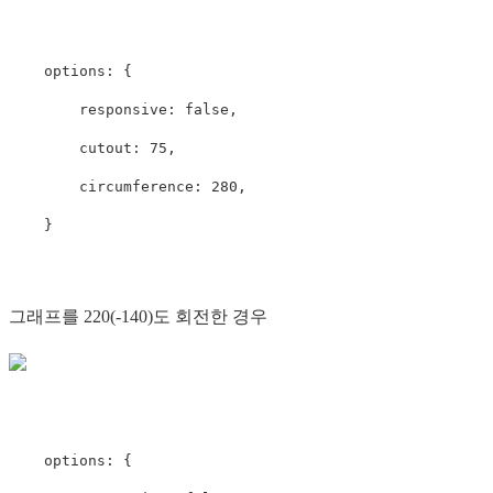
    options: {

        responsive: false,

        cutout: 75,

        circumference: 280,

그래프를 220(-140)도 회전한 경우
    options: {
