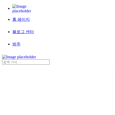
홈 페이지
블로그 센터
범주