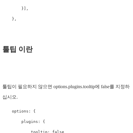
        }],

툴팁 이란
툴팁이 필요하지 않으면 options.plugins.tooltip에 false를 지정하
십시오.
    options: {

        plugins: {

            tooltip: false
