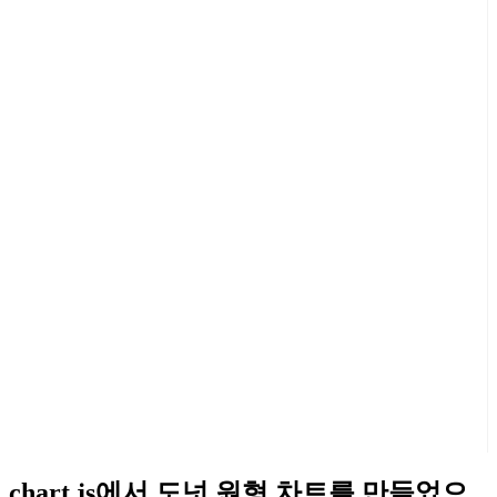
chart.js에서 도넛 원형 차트를 만들었으