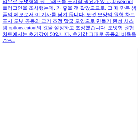
업무로 도넛형의 원 그래프를 표시할 필요가 있고, JavaScript
플러그인을 조사했는데, 가 좋을 것 같았으므로, 그 때 만든 샘
플의 메모로서 이 기사를 남겨 둡니다. 도넛 모양의 원형 차트
표시 도넛 공동의 크기 조정 말굽 모양으로 만들기 완성 시스
템 options.cutout의 값을 설정하고 조정했습니다. 도넛형 원형
차트에서는 초기값이 50입니다. 초기값 그대로 공동의 비율을
75%...