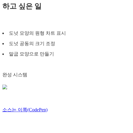
하고 싶은 일
도넛 모양의 원형 차트 표시
도넛 공동의 크기 조정
말굽 모양으로 만들기
완성 시스템
소스는 이쪽(CodePen)