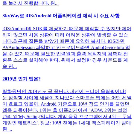
을 눌러서 진행합니다. 왼...
SkyWay로 iOS/Android 어플리케이션 제작 시 주요 사항
iOS/Android의 SDK를 제공하기 때문에 제작할 수 있지만 제어
하지 않으면 사용 상황에 따라 어려운 상황이 발생할 수 있습
니다.최근에 질문을 받았기 때문에 요약해 봅시다. iOS라면
AVAudioSession 파악하고 안드로이드라면 AudioDeviceInfo 얻
을 수 있기 때문에 필요한 입력원과 출력 목적지의 검측과 전
환은 스스로 설치해야 한다. 위에서 설정한 경우 사운드를 계
속 연...
2019년 인기 앱은?
령화원년인 2019년도 곧 끝난다.내년이 드디어 올림픽이다!
눈 깜짝할 사이에 세월이 지나갔다 스마트폰 앱에는 어떤 세월
이 흐르고 있을까. Android 기준으로 10년 정도 인기를 끌었던
앱을 되돌아본다. 1위는 홈 어플리케이션 "ADW. 2위는 설정
관리 앱'My Setting'입니다. 게임 응용 프로그램에서 4위는 두뇌
게임인'테트리스'. 정보: 10년 전에는 1세대 엑스페리아가 발매
된 ...