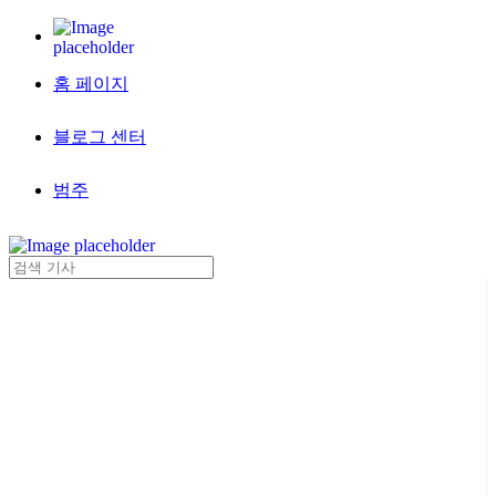
홈 페이지
블로그 센터
범주