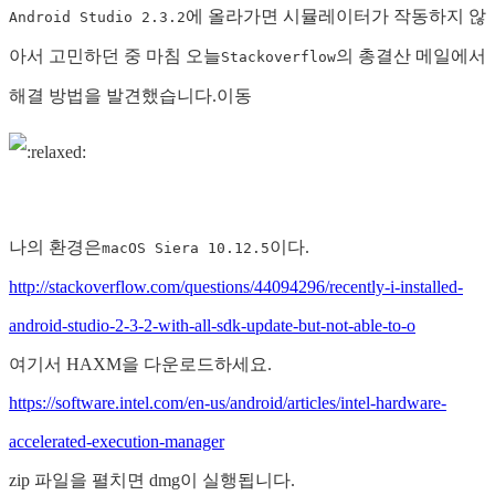
에 올라가면 시뮬레이터가 작동하지 않
Android Studio 2.3.2
아서 고민하던 중 마침 오늘
의 총결산 메일에서
Stackoverflow
해결 방법을 발견했습니다.이동
나의 환경은
이다.
macOS Siera 10.12.5
http://stackoverflow.com/questions/44094296/recently-i-installed-
android-studio-2-3-2-with-all-sdk-update-but-not-able-to-o
여기서 HAXM을 다운로드하세요.
https://software.intel.com/en-us/android/articles/intel-hardware-
accelerated-execution-manager
zip 파일을 펼치면 dmg이 실행됩니다.