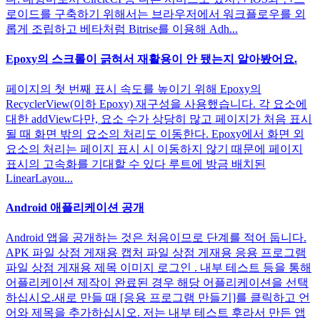
로이드를 구축하기 위해서는 브라우저에서 워크플로우를 외
롭게 조립하고 베타처럼 Bitrise를 이용해 Adh...
Epoxy의 스크롤이 긁혀서 재활용이 안 됐는지 알아봤어요.
페이지의 첫 번째 표시 속도를 높이기 위해 Epoxy의
RecyclerView(이하 Epoxy) 재구성을 사용했습니다. 각 요소에
대한 addView다만, 요소 수가 상당히 많고 페이지가 처음 표시
될 때 화면 밖의 요소의 처리도 이동한다. Epoxy에서 화면 외
요소의 처리는 페이지 표시 시 이동하지 않기 때문에 페이지
표시의 고속화를 기대할 수 있다 루트에 방금 배치된
LinearLayou...
Android 애플리케이션 공개
Android 앱을 공개하는 것은 처음이므로 단계를 적어 둡니다.
APK 파일 상점 게재용 캡처 파일 상점 게재용 응용 프로그램
파일 상점 게재용 제목 이미지 로그인 . 내부 테스트 등을 통해
어플리케이션 제작이 완료된 경우 해당 어플리케이션을 선택
하십시오.새로 만들 때 [응용 프로그램 만들기]를 클릭하고 언
어와 제목을 추가하십시오. 저는 내부 테스트 후라서 만든 앱