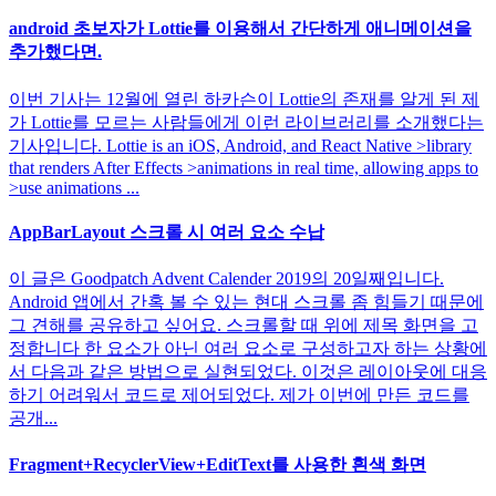
android 초보자가 Lottie를 이용해서 간단하게 애니메이션을
추가했다면.
이번 기사는 12월에 열린 하카슨이 Lottie의 존재를 알게 된 제
가 Lottie를 모르는 사람들에게 이런 라이브러리를 소개했다는
기사입니다. Lottie is an iOS, Android, and React Native >library
that renders After Effects >animations in real time, allowing apps to
>use animations ...
AppBarLayout 스크롤 시 여러 요소 수납
이 글은 Goodpatch Advent Calender 2019의 20일째입니다.
Android 앱에서 간혹 볼 수 있는 현대 스크롤 좀 힘들기 때문에
그 견해를 공유하고 싶어요. 스크롤할 때 위에 제목 화면을 고
정합니다 한 요소가 아닌 여러 요소로 구성하고자 하는 상황에
서 다음과 같은 방법으로 실현되었다. 이것은 레이아웃에 대응
하기 어려워서 코드로 제어되었다. 제가 이번에 만든 코드를
공개...
Fragment+RecyclerView+EditText를 사용한 흰색 화면