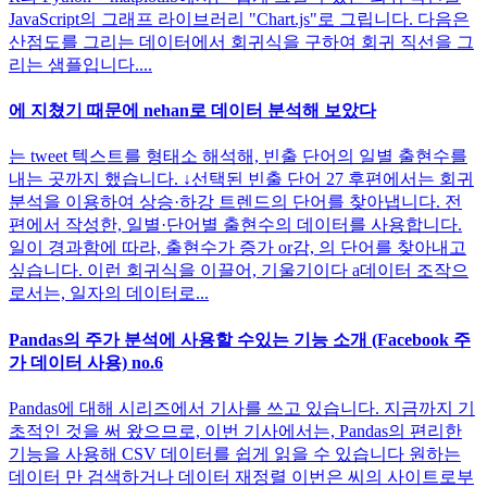
JavaScript의 그래프 라이브러리 "Chart.js"로 그립니다. 다음은
산점도를 그리는 데이터에서 회귀식을 구하여 회귀 직선을 그
리는 샘플입니다....
에 지쳤기 때문에 nehan로 데이터 분석해 보았다
는 tweet 텍스트를 형태소 해석해, 빈출 단어의 일별 출현수를
내는 곳까지 했습니다. ↓선택된 빈출 단어 27 후편에서는 회귀
분석을 이용하여 상승·하강 트렌드의 단어를 찾아냅니다. 전
편에서 작성한, 일별·단어별 출현수의 데이터를 사용합니다.
일이 경과함에 따라, 출현수가 증가 or감, 의 단어를 찾아내고
싶습니다. 이런 회귀식을 이끌어, 기울기이다 a데이터 조작으
로서는, 일자의 데이터로...
Pandas의 주가 분석에 사용할 수있는 기능 소개 (Facebook 주
가 데이터 사용) no.6
Pandas에 대해 시리즈에서 기사를 쓰고 있습니다. 지금까지 기
초적인 것을 써 왔으므로, 이번 기사에서는, Pandas의 편리한
기능을 사용해 CSV 데이터를 쉽게 읽을 수 있습니다 원하는
데이터 만 검색하거나 데이터 재정렬 이번은 씨의 사이트로부