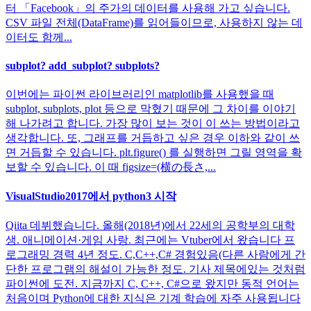
터 「Facebook」의 주가의 데이터를 사용해 가고 싶습니다.
CSV 파일 전체(DataFrame)를 읽어들이므로, 사용하지 않는 데
이터도 함께...
subplot? add_subplot? subplots?
이번에는 파이썬 라이브러리인 matplotlib를 사용했을 때
subplot, subplots, plot 등으로 막혔기 때문에 그 차이를 이야기
해 나가려고 합니다. 가장 많이 보는 것이 이 쓰는 방법이라고
생각합니다. 또, 그래프를 거듭하고 싶은 경우 이하와 같이 쓰
면 거듭할 수 있습니다. plt.figure() 를 실행하면 그릴 영역을 확
보할 수 있습니다. 이 때 figsize=(横の長さ,...
VisualStudio2017에서 python3 시작
Qiita 데뷔했습니다. 올해(2018년)에서 22세의 공학부의 대학
생. 애니메이션·게임 사랑. 최근에는 Vtuber에서 왔습니다 프
로그래밍 경력 4년 정도. C,C++,C# 경험있음(다른 사람에게 간
단한 프로그램의 해설이 가능한 정도. 기사 제목에있는 것처럼
파이썬에 도전. 지금까지 C, C++, C#으로 왔지만 동적 언어는
처음이며 Python에 대한 지식은 기계 학습에 자주 사용됩니다