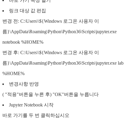
바로 가기 속성 열기
링크 대상 값 편집
변경 전: C:\Users\\${Windows 로그온 사용자 이
름}\AppData\Roaming\Python\Python36\Scripts\jupyter.exe
notebook %HOME%
변경 후: C:\Users\\${Windows 로그온 사용자 이
름}\AppData\Roaming\Python\Python36\Scripts\jupyter.exe lab
%HOME%
변경사항 반영
( "적용"버튼을 누른 후) "OK"버튼을 누릅니다
Jupyter Notebook 시작
바로 가기를 두 번 클릭하십시오