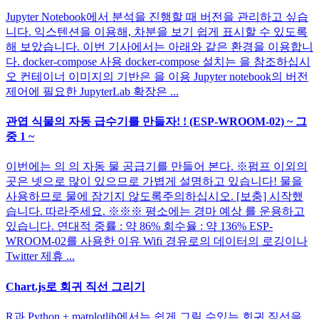
Jupyter Notebook에서 분석을 진행할 때 버전을 관리하고 싶습
니다. 익스텐션을 이용해, 차분을 보기 쉽게 표시할 수 있도록
해 보았습니다. 이번 기사에서는 아래와 같은 환경을 이용합니
다. docker-compose 사용 docker-compose 설치는 을 참조하십시
오 컨테이너 이미지의 기반은 을 이용 Jupyter notebook의 버전
제어에 필요한 JupyterLab 확장은 ...
관엽 식물의 자동 급수기를 만들자! ! (ESP-WROOM-02) ~ 그
중 1 ~
이번에는 의 의 자동 물 공급기를 만들어 본다. ※펌프 이외의
곳은 넷으로 많이 있으므로 가볍게 설명하고 있습니다! 물을
사용하므로 물에 잠기지 않도록주의하십시오. [보충] 시작했
습니다. 따라주세요. ※※※ 평소에는 경마 예상 를 운용하고
있습니다. 연대적 중률 : 약 86% 회수율 : 약 136% ESP-
WROOM-02를 사용한 이유 Wifi 경유로의 데이터의 로깅이나
Twitter 제휴 ...
Chart.js로 회귀 직선 그리기
R과 Python + matplotlib에서는 쉽게 그릴 수있는 회귀 직선을