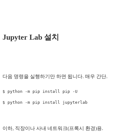
Jupyter Lab 설치
다음 명령을 실행하기만 하면 됩니다. 매우 간단.
$
python
-
m
pip
install
pip
-
U
$
python
-
m
pip
install
jupyterlab
이하, 직장이나 사내 네트워크(프록시 환경)용.