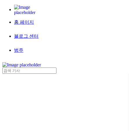
홈 페이지
블로그 센터
범주