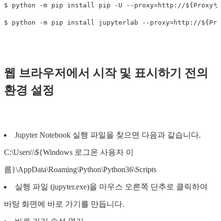
$
python
-
m
pip
install
pip
-
U
--
proxy
=
http
:
//
$
{
Proxy
$
python
-
m
pip
install
jupyterlab
--
proxy
=
http
:
//
$
{
Pr
웹 브라우저에서 시작 및 표시하기 전의
환경 설정
Jupyter Notebook 실행 파일을 찾으면 다음과 같습니다.
C:\Users\\${Windows 로그온 사용자 이
름}\AppData\Roaming\Python\Python36\Scripts
실행 파일 (jupyter.exe)을 마우스 오른쪽 단추로 클릭하여
바탕 화면에 바로 가기를 만듭니다.