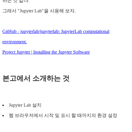
하는 것 같다.
그래서 "Jupyter Lab"을 사용해 보자.
GitHub - jupyterlab/jupyterlab: JupyterLab computational
environment.
Project Jupyter | Installing the Jupyter Software
본고에서 소개하는 것
Jupyter Lab 설치
웹 브라우저에서 시작 및 표시 할 때까지의 환경 설정