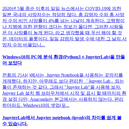
2020년 5월 중순 이후의 일일 뉴스에서는 COVID-19에 의한
일본 국내의 사망자수는 적당히 많다. 총 감염자 수와 총 사망
자 수의 비인 사망률이 4%를 넘는 나날이 계속된다. 고령령이
나 지병에 의한 편향이 크다는 정보가 옳다면, 그러한 사람들
은 더 사망률이 높게 된다. 라고 생각했을 때 우선 해야 할 것
은, 데이터의 플롯이다. 일일 감염자 발생 수에 대한 그 날의 사
망자 수의 비율입니...
Windows10의 PC에 분석 환경(Python3＋JupyterLab)을 만들
어 보았다
전회의 기사( )에서는, Jupyter Notebook을 사용하는 곳까지를
게재했다. 하지만, 아무래도 보다 편리한 「Jupyter Lab」되는
툴이 존재하는 것 같다. 그래서 "Jupyter Lab"을 사용해 보자.
Jupyter Lab 설치 웹 브라우저에서 시작 및 표시 할 때까지의 환
경 설정 다만, Anaconda는 본고에서는 사용하지 않는다. 편리
하더라도. Windows10의 셋업(포...
JupyterLab에서 Jupyter notebook (ipynb)의 차이를 쉽게 볼
수 있습니다.