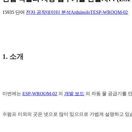
15935 단어
전자 공작
데이터 분석
Arduino
IoT
ESP-WROOM-02
1. 소개
이번에는
ESP-WROOM-02
의
개발 보드
의 자동 물 공급기를 만
※펌프 이외의 곳은 넷으로 많이 있으므로 가볍게 설명하고 있