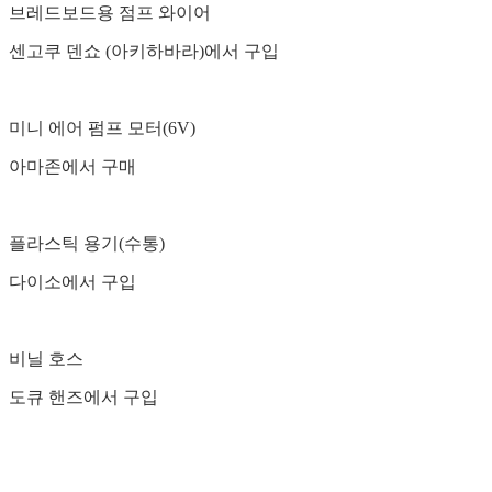
브레드보드용 점프 와이어
센고쿠 덴쇼 (아키하바라)에서 구입
미니 에어 펌프 모터(6V)
아마존에서 구매
플라스틱 용기(수통)
다이소에서 구입
비닐 호스
도큐 핸즈에서 구입