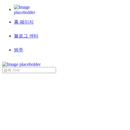
홈 페이지
블로그 센터
범주