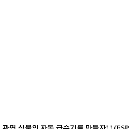
관엽 식물의 자동 급수기를 만들자! ! (ESP-W