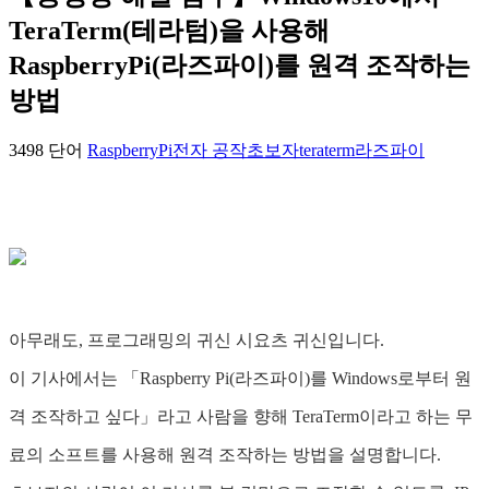
TeraTerm(테라텀)을 사용해
RaspberryPi(라즈파이)를 원격 조작하는
방법
3498 단어
RaspberryPi
전자 공작
초보자
teraterm
라즈파이
아무래도, 프로그래밍의 귀신 시요츠 귀신입니다.
이 기사에서는 「Raspberry Pi(라즈파이)를 Windows로부터 원
격 조작하고 싶다」라고 사람을 향해 TeraTerm이라고 하는 무
료의 소프트를 사용해 원격 조작하는 방법을 설명합니다.