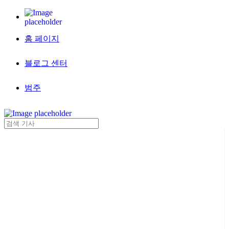
홈 페이지
블로그 센터
범주