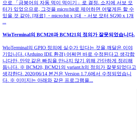
으로 「금붕어의 자동 먹이 먹이기」로 결정. 소지에 서보 모
터가 있었으므로, 그것을 micro:bit로 제어하면 어떻게든 할 수
있을 것 같아. [재료] ・micro:bit x 1대 ・서보 모터 SG90 x 1개
...
WioTerminal의 BCM20과 BCM21의 정의가 잘못되었습니다.
WioTerminal의 GPIO 정의에 실수가 있다는 것을 깨달은 이야
기입니다. (Arduino IDE 환경) 어쩌면 바로 수정된다고 생각합
니다만, 만약 같은 빠짐을 만나지 않기 위해 간단하게 정리해
둡니다. ※ BCM20, BCM21의 variant.h의 정의가 잘못되었다고
생각한다. 2020/06/14 본건은 Version 1.7.6에서 수정되었습니
다. ※ 이미지는 아래와 같은 프로그램을...