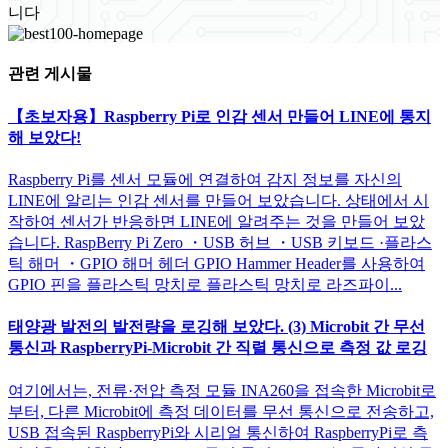
니다
관련 게시물
【초보자용】Raspberry Pi로 인감 센서 만들어 LINE에 통지
해 보았다!
Raspberry Pi를 센서 모듈에 연결하여 감지 정보를 자신의
LINE에 알리는 인감 센서를 만들어 보았습니다. 상태에서 시
작하여 센서가 반응하면 LINE에 알려주는 것을 만들어 보았
습니다. RaspBerry Pi Zero ・USB 허브 ・USB 키보드 ·플라스
틱 해머 ・GPIO 해머 헤더 GPIO Hammer Header를 사용하여
GPIO 핀을 플라스틱 망치로 플라스틱 망치로 라즈파이...
태양광 발전의 발전량을 로깅해 보았다. (3) Microbit 간 무선
통신과 RaspberryPi-Microbit 간 직렬 통신으로 측정 값 로깅
여기에서는, 전류·전압 측정 모듈 INA260을 접속한 Microbit로
부터, 다른 Microbit에 측정 데이터를 무선 통신으로 전송하고,
USB 접속된 RaspberryPi와 시리얼 통신하여 RaspberryPi로 측