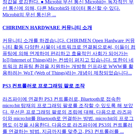
정값을 로깅한다. ● Microbit 무선 통신 Microbit는 독자적인 무
선 통신에 의해, 다른 Microbit와 데이터 통신할 수 있다.
Microbit의 무선 통신은 ...
CHIRIMEN HARDWARE 커뮤니티 소개
커뮤니티 소개를 하겠습니다. CHIRIMEN Open Hardware 커뮤
니티 활동 다양한 사물이 네트워크로 연결됨으로써, 이들이 컴
퓨팅에 의해 연계하여 편리하고 효율적인 사회가 되어가는
IoT(Internet of Things)라는 컨셉이 퍼지고 있습니다. 또한이 네
트워크 컴퓨팅 환경을 지원하는 개방형 인프라로 WWW를 활
용하려는 WoT (Web of Things)라는 개념이 제창되었습니다...
PS3 컨트롤러로 프로그래밍 팔로 조작
라즈파이에 연결한 PS3 컨트롤러로, Bluetooth로 접속한
micro:bit 탑재의 프로그래밍 팔로를 조작할 수 있도록 해 보았
다. 우선은 프로그래밍 팔로의 조립에 대해. 다음으로 라즈파
이와 micro:bit를 Bluetooth로 연결하는 방법. micro:bit의 프로그
램도 이것을 사용한다. 다음으로 라즈파이에 PS3의 컨트롤러
를 연결하는 방법. 지금까지를 맞추고, PS3 컨트롤러를 ...