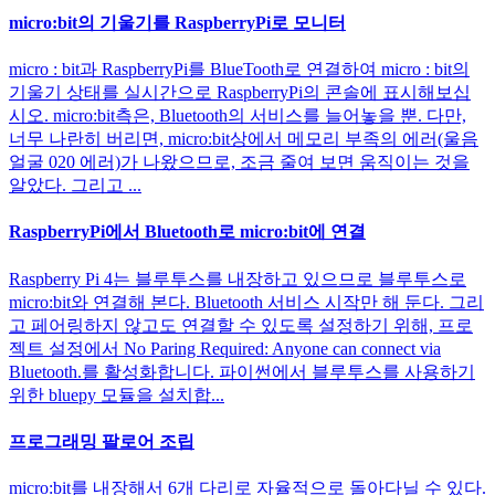
micro:bit의 기울기를 RaspberryPi로 모니터
micro : bit과 RaspberryPi를 BlueTooth로 연결하여 micro : bit의
기울기 상태를 실시간으로 RaspberryPi의 콘솔에 표시해보십
시오. micro:bit측은, Bluetooth의 서비스를 늘어놓을 뿐. 다만,
너무 나란히 버리면, micro:bit상에서 메모리 부족의 에러(울음
얼굴 020 에러)가 나왔으므로, 조금 줄여 보면 움직이는 것을
알았다. 그리고 ...
RaspberryPi에서 Bluetooth로 micro:bit에 연결
Raspberry Pi 4는 블루투스를 내장하고 있으므로 블루투스로
micro:bit와 연결해 본다. Bluetooth 서비스 시작만 해 둔다. 그리
고 페어링하지 않고도 연결할 수 있도록 설정하기 위해, 프로
젝트 설정에서 No Paring Required: Anyone can connect via
Bluetooth.를 활성화합니다. 파이썬에서 블루투스를 사용하기
위한 bluepy 모듈을 설치합...
프로그래밍 팔로어 조립
micro:bit를 내장해서 6개 다리로 자율적으로 돌아다닐 수 있다.