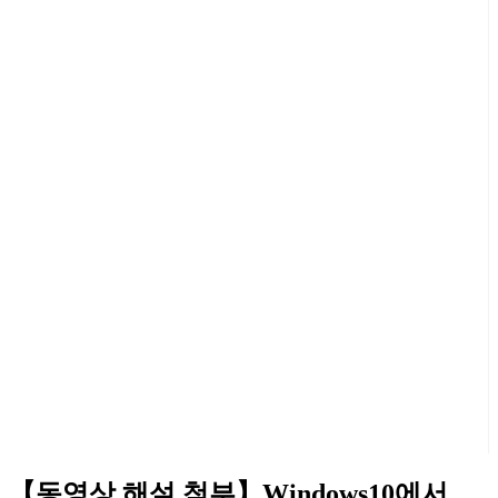
【동영상 해설 첨부】Windows10에서