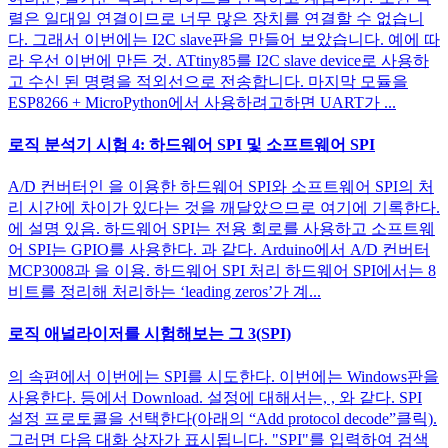
렬은 일대일 연결이므로 너무 많은 장치를 연결할 수 없습니
다. 그래서 이번에는 I2C slave판을 만들어 보았습니다. 예에 따
라 우선 이번에 만든 것. ATtiny85를 I2C slave device로 사용하
고 수신 된 명령을 적외선으로 전송합니다. 마지막 모듈을
ESP8266 + MicroPython에서 사용하려고하면 UART가 ...
로직 분석기 시험 4: 하드웨어 SPI 및 소프트웨어 SPI
A/D 컨버터인 을 이용한 하드웨어 SPI와 소프트웨어 SPI의 처
리 시간에 차이가 있다는 것을 깨달았으므로 여기에 기록한다.
에 설명 있음. 하드웨어 SPI는 전용 회로를 사용하고 소프트웨
어 SPI는 GPIO를 사용한다. 과 같다. Arduino에서 A/D 컨버터
MCP3008과 을 이용. 하드웨어 SPI 처리 하드웨어 SPI에서는 8
비트를 정리해 처리하는 ‘leading zeros’가 계...
로직 애널라이저를 시험해보는 그 3(SPI)
의 속편에서 이번에는 SPI를 시도한다. 이번에는 Windows판을
사용한다. 등에서 Download. 설정에 대해서는, , 와 같다. SPI
설정 프로토콜을 선택한다(아래의 “Add protocol decode”클릭).
그러면 다음 대화 상자가 표시됩니다. "SPI"를 입력하여 검색