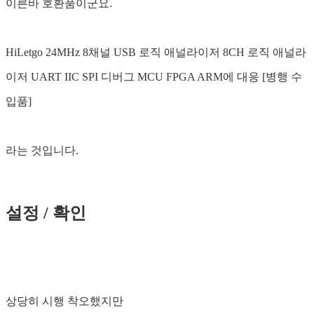
이른바 호환품이군요.
HiLetgo 24MHz 8채널 USB 로직 애널라이저 8CH 로직 애널라
이저 UART IIC SPI 디버그 MCU FPGA ARM에 대응 [병행 수
입품]
라는 것입니다.
설정 / 확인
상당히 시행 착오했지만