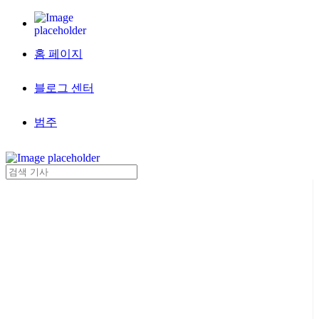
홈 페이지
블로그 센터
범주