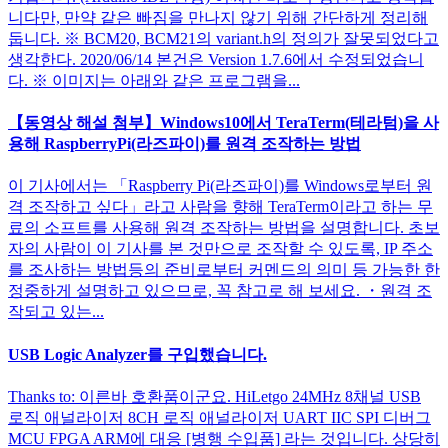
니다만, 만약 같은 빠짐을 만나지 않기 위해 간단하게 정리해
둡니다. ※ BCM20, BCM21의 variant.h의 정의가 잘못되었다고
생각한다. 2020/06/14 본건은 Version 1.7.6에서 수정되었습니
다. ※ 이미지는 아래와 같은 프로그램을...
【동영상 해설 첨부】Windows10에서 TeraTerm(테라텀)을 사
용해 RaspberryPi(라즈파이)를 원격 조작하는 방법
이 기사에서는 「Raspberry Pi(라즈파이)를 Windows로부터 원
격 조작하고 싶다」라고 사람을 향해 TeraTerm이라고 하는 무
료의 소프트를 사용해 원격 조작하는 방법을 설명합니다. 초보
자의 사람이 이 기사를 본 것만으로 조작할 수 있도록, IP 주소
를 조사하는 방법등의 준비로부터 커멘드의 의미 등 가능한 한
정중하게 설명하고 있으므로, 꼭 참고로 해 보세요. ・원격 조
작되고 있는...
USB Logic Analyzer를 구입했습니다.
Thanks to: 이른바 호환품이군요. HiLetgo 24MHz 8채널 USB
로직 애널라이저 8CH 로직 애널라이저 UART IIC SPI 디버그
MCU FPGA ARM에 대응 [병행 수입품] 라는 것입니다. 상당히