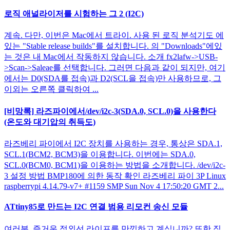
로직 애널라이저를 시험하는 그 2 (I2C)
계속. 다만, 이번은 Mac에서 트라이. 사용 된 로직 분석기도 에
있는 "Stable release builds"를 설치합니다. 의 "Downloads"에있
는 것은 내 Mac에서 작동하지 않습니다. 소개 fx2lafw->USB-
>Scan->Saleae를 선택합니다. 그러면 다음과 같이 되지만, 여기
에서는 D0(SDA를 접속)과 D2(SCL을 접속)만 사용하므로, 그
이외는 오른쪽 클릭하여 ...
[비망록] 라즈파이에서/dev/i2c-3(SDA.0, SCL.0)을 사용한다
(온도와 대기압의 취득도)
라즈베리 파이에서 I2C 장치를 사용하는 경우, 통상은 SDA.1,
SCL.1(BCM2, BCM3)을 이용합니다. 이번에는 SDA.0,
SCL.0(BCM0, BCM1)을 이용하는 방법을 소개합니다. /dev/i2c-
3 설정 방법 BMP180에 의한 동작 확인 라즈베리 파이 3P Linux
raspberrypi 4.14.79-v7+ #1159 SMP Sun Nov 4 17:50:20 GMT 2...
ATtiny85로 만드는 I2C 연결 범용 리모컨 송신 모듈
여러분, 즐거운 적외선 라이프를 만끽하고 계십니까? 또한 직