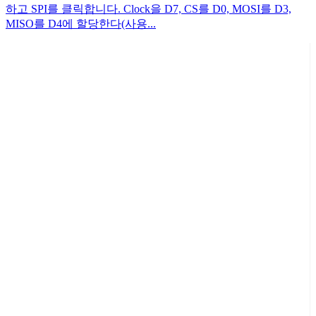
하고 SPI를 클릭합니다. Clock을 D7, CS를 D0, MOSI를 D3,
MISO를 D4에 할당한다(사용...