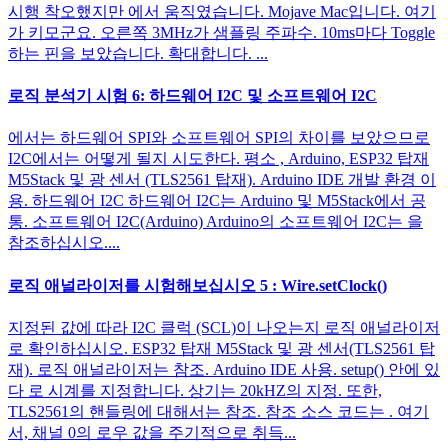
시행 착오했지만 에서 움직였습니다. Mojave Mac입니다. 여기
가 키모군요. 오른쪽 3MHz가 샘플링 주파수. 10ms마다 Toggle
하는 핀을 보았습니다. 확대합니다. ...
로직 분석기 시험 6: 하드웨어 I2C 및 소프트웨어 I2C
에서는 하드웨어 SPI와 소프트웨어 SPI의 차이를 보았으므로
I2C에서는 어떻게 될지 시도한다. 평소 , Arduino, ESP32 탑재
M5Stack 및 광 센서 (TLS2561 탑재). Arduino IDE 개발 환경 이
용. 하드웨어 I2C 하드웨어 I2C는 Arduino 및 M5Stack에서 공
통. 소프트웨어 I2C(Arduino) Arduino의 소프트웨어 I2C는 을
참조하십시오....
로직 애널라이저를 시험해보십시오 5 : Wire.setClock()
지정된 값에 따라 I2C 클럭 (SCL)이 나오는지 로직 애널라이저
로 확인하십시오. ESP32 탑재 M5Stack 및 광 센서(TLS2561 탑
재). 로직 애널라이저는 참조. Arduino IDE 사용. setup() 안에 있
다 로 시계를 지정합니다. 상기는 20kHZ의 지정. 또한,
TLS2561의 핸들링에 대해서는 참조. 참조 소스 코드는 . 여기
서, 채널 0의 로우 값을 주기적으로 취득...