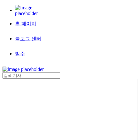
홈 페이지
블로그 센터
범주