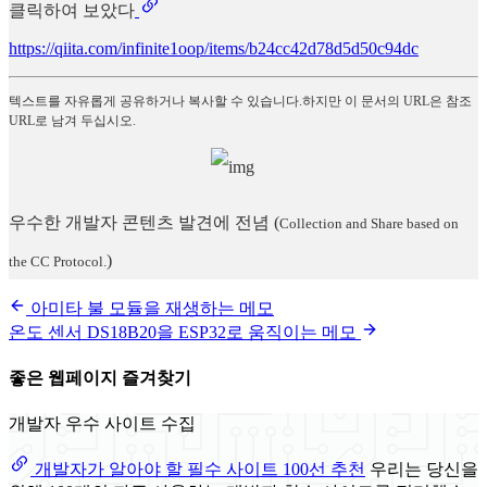
클릭하여 보았다
https://qiita.com/infinite1oop/items/b24cc42d78d5d50c94dc
텍스트를 자유롭게 공유하거나 복사할 수 있습니다.하지만 이 문서의 URL은 참조
URL로 남겨 두십시오.
우수한 개발자 콘텐츠 발견에 전념
(
Collection and Share based on
)
the CC Protocol.
아미타 불 모듈을 재생하는 메모
온도 센서 DS18B20을 ESP32로 움직이는 메모
좋은 웹페이지 즐겨찾기
개발자 우수 사이트 수집
개발자가 알아야 할 필수 사이트 100선 추천
우리는 당신을