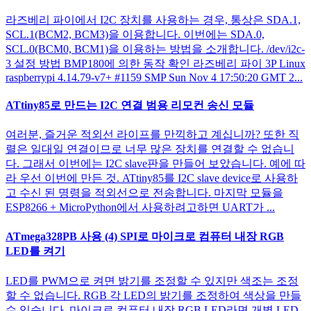
라즈베리 파이에서 I2C 장치를 사용하는 경우, 통상은 SDA.1,
SCL.1(BCM2, BCM3)을 이용합니다. 이번에는 SDA.0,
SCL.0(BCM0, BCM1)을 이용하는 방법을 소개합니다. /dev/i2c-
3 설정 방법 BMP180에 의한 동작 확인 라즈베리 파이 3P Linux
raspberrypi 4.14.79-v7+ #1159 SMP Sun Nov 4 17:50:20 GMT 2...
ATtiny85로 만드는 I2C 연결 범용 리모컨 송신 모듈
여러분, 즐거운 적외선 라이프를 만끽하고 계십니까? 또한 직
렬은 일대일 연결이므로 너무 많은 장치를 연결할 수 없습니
다. 그래서 이번에는 I2C slave판을 만들어 보았습니다. 예에 따
라 우선 이번에 만든 것. ATtiny85를 I2C slave device로 사용하
고 수신 된 명령을 적외선으로 전송합니다. 마지막 모듈을
ESP8266 + MicroPython에서 사용하려고하면 UART가 ...
ATmega328PB 사용 (4) SPI로 마이크로 컴퓨터 내장 RGB
LED를 켜기
LED를 PWM으로 켜면 밝기를 조정할 수 있지만 색조는 조정
할 수 없습니다. RGB 각 LED의 밝기를 조정하여 색상을 만들
수 있습니다. 마이크로 컴퓨터 내장 RGB LED라면 개별 LED