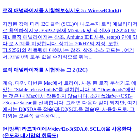
로직 애널라이저를 시험해보십시오 5 : Wire.setClock()
지정된 값에 따라 I2C 클럭 (SCL)이 나오는지 로직 애널라이저
로 확인하십시오. ESP32 탑재 M5Stack 및 광 센서(TLS2561 탑
재). 로직 애널라이저는 참조. Arduino IDE 사용. setup() 안에 있
다 로 시계를 지정합니다. 상기는 20kHZ의 지정. 또한,
TLS2561의 핸들링에 대해서는 참조. 참조 소스 코드는 . 여기
서, 채널 0의 로우 값을 주기적으로 취득...
로직 애널라이저를 시험하는 그 2 (I2C)
계속. 다만, 이번은 Mac에서 트라이. 사용 된 로직 분석기도 에
있는 "Stable release builds"를 설치합니다. 의 "Downloads"에있
는 것은 내 Mac에서 작동하지 않습니다. 소개 fx2lafw->USB-
>Scan->Saleae를 선택합니다. 그러면 다음과 같이 되지만, 여기
에서는 D0(SDA를 접속)과 D2(SCL을 접속)만 사용하므로, 그
이외는 오른쪽 클릭하여 ...
[비망록] 라즈파이에서/dev/i2c-3(SDA.0, SCL.0)을 사용한다
(온도와 대기압의 취득도)