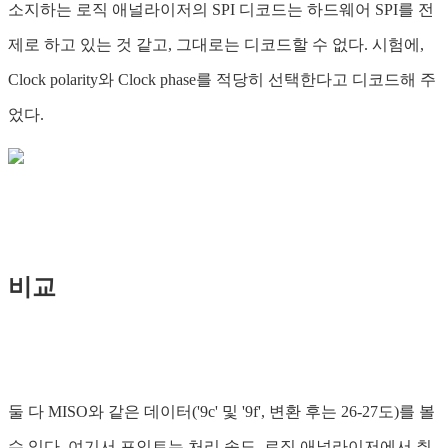
소지하는 로직 애널라이저의 SPI 디코드는 하드웨어 SPI를 전
제로 하고 있는 것 같고, 그대로는 디코드할 수 없다. 시험에,
Clock polarity와 Clock phase를 적당히 선택한다고 디코드해 주
었다.
비교
둘 다 MISO와 같은 데이터('9c' 및 '9f', 변환 후는 26-27도)를 볼
수 있다. 여기서 포인트는 처리 속도. 로직 애널라이저에서 취