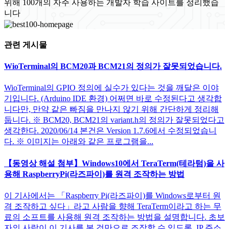
위해 100개의 자주 사용하는 개발자 학습 사이트를 정리했습
니다
관련 게시물
WioTerminal의 BCM20과 BCM21의 정의가 잘못되었습니다.
WioTerminal의 GPIO 정의에 실수가 있다는 것을 깨달은 이야
기입니다. (Arduino IDE 환경) 어쩌면 바로 수정된다고 생각합
니다만, 만약 같은 빠짐을 만나지 않기 위해 간단하게 정리해
둡니다. ※ BCM20, BCM21의 variant.h의 정의가 잘못되었다고
생각한다. 2020/06/14 본건은 Version 1.7.6에서 수정되었습니
다. ※ 이미지는 아래와 같은 프로그램을...
【동영상 해설 첨부】Windows10에서 TeraTerm(테라텀)을 사
용해 RaspberryPi(라즈파이)를 원격 조작하는 방법
이 기사에서는 「Raspberry Pi(라즈파이)를 Windows로부터 원
격 조작하고 싶다」라고 사람을 향해 TeraTerm이라고 하는 무
료의 소프트를 사용해 원격 조작하는 방법을 설명합니다. 초보
자의 사람이 이 기사를 본 것만으로 조작할 수 있도록, IP 주소