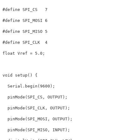
#define SPI_CS   7

#define SPI_MOSI 6

#define SPI_MISO 5

float
Vref
=
5.0
;
void
setup
()
{
Serial
.
begin
(
9600
);
pinMode
(
SPI_CS
,
OUTPUT
);
pinMode
(
SPI_CLK
,
OUTPUT
);
pinMode
(
SPI_MOSI
,
OUTPUT
);
pinMode
(
SPI_MISO
,
INPUT
);